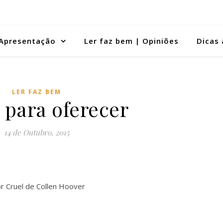
Apresentação
Ler faz bem | Opiniões
Dicas 
LER FAZ BEM
 para oferecer
14 de Outubro, 2015
r Cruel de Collen Hoover