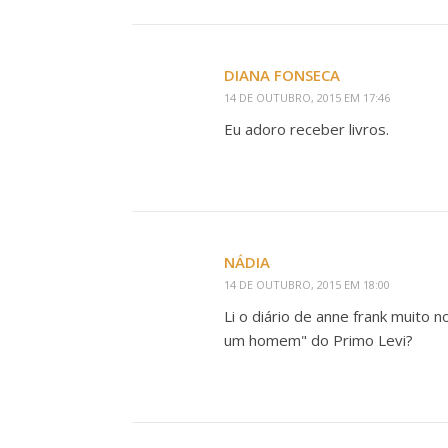
DIANA FONSECA
14 DE OUTUBRO, 2015 EM 17:46
Eu adoro receber livros.
NÁDIA
14 DE OUTUBRO, 2015 EM 18:00
Li o diário de anne frank muito n
um homem" do Primo Levi?