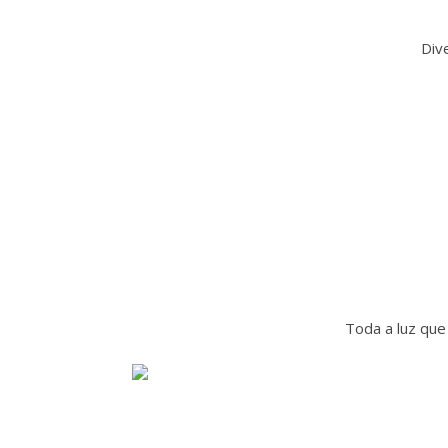
Div
Toda a luz qu