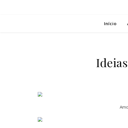
Início
Ideias
Amo