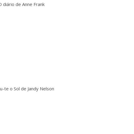
O diário de Anne Frank
u-te o Sol de Jandy Nelson