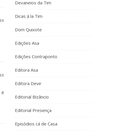
Devaneios da Tim
Dicas à la Tim
ER
Dom Quixote
Edições Asa
Edições Contraponto
Editora Asa
ER
Editora Devir
o é
Editorial Bizâncio
Editorial Presença
Episódios cá de Casa