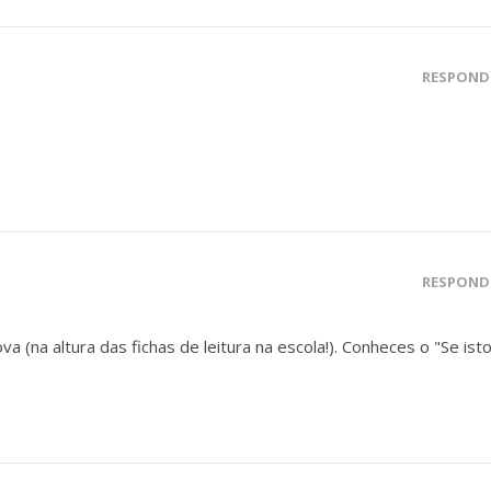
RESPOND
RESPOND
ova (na altura das fichas de leitura na escola!). Conheces o "Se ist