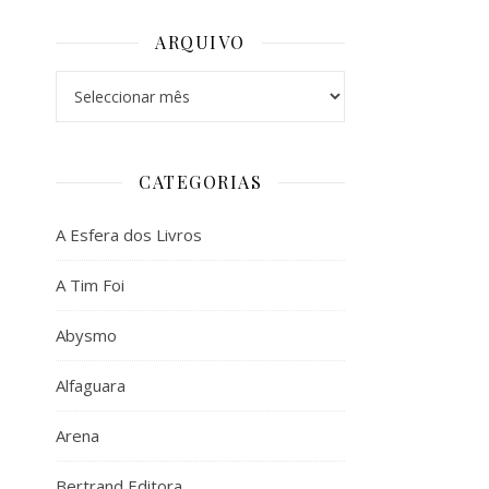
ARQUIVO
Arquivo
CATEGORIAS
A Esfera dos Livros
A Tim Foi
Abysmo
Alfaguara
Arena
Bertrand Editora