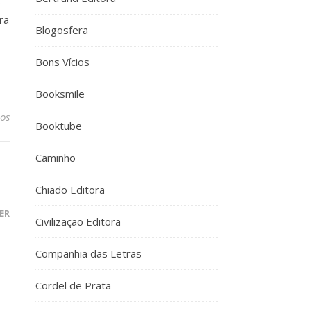
0
ra
Blogosfera
Bons Vícios
Booksmile
os
Booktube
Caminho
Chiado Editora
ER
Civilização Editora
Companhia das Letras
Cordel de Prata