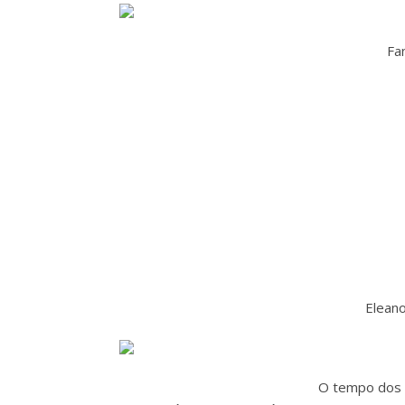
Fa
Eleano
O tempo dos 