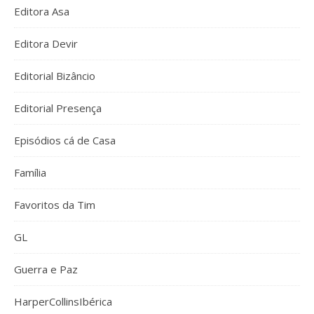
Editora Asa
Editora Devir
Editorial Bizâncio
Editorial Presença
Episódios cá de Casa
Família
Favoritos da Tim
GL
Guerra e Paz
HarperCollinsIbérica