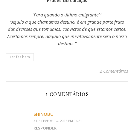
Frases do caraças
“Para quando o último emigrante?”
“Aquilo a que chamamos destino, é em grande parte fruto
das decisões que tomamos, convictos de que estamos certos.
Acertamos sempre, naquilo que inevitavalmente será o nosso
destino..”
Ler faz bem
2 Comentários
2 COMENTÁRIOS
SHINOBU
3 DE FEVEREIRO, 2016 EM 16:21
RESPONDER