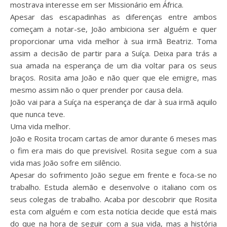
mostrava interesse em ser Missionário em África.
Apesar das escapadinhas as diferenças entre ambos
começam a notar-se, João ambiciona ser alguém e quer
proporcionar uma vida melhor à sua irmã Beatriz. Toma
assim a decisão de partir para a Suíça. Deixa para trás a
sua amada na esperança de um dia voltar para os seus
braços. Rosita ama João e não quer que ele emigre, mas
mesmo assim não o quer prender por causa dela.
João vai para a Suíça na esperança de dar à sua irmã aquilo
que nunca teve.
Uma vida melhor.
João e Rosita trocam cartas de amor durante 6 meses mas
o fim era mais do que previsível. Rosita segue com a sua
vida mas João sofre em silêncio.
Apesar do sofrimento João segue em frente e foca-se no
trabalho. Estuda alemão e desenvolve o italiano com os
seus colegas de trabalho. Acaba por descobrir que Rosita
esta com alguém e com esta notícia decide que está mais
do que na hora de seguir com a sua vida, mas a história