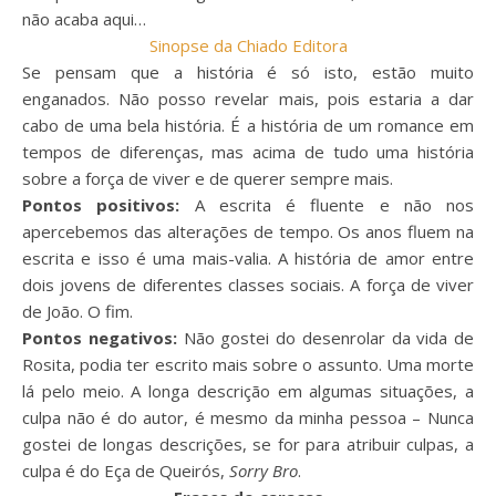
não acaba aqui…
Sinopse da Chiado Editora
Se pensam que a história é só isto, estão muito
enganados. Não posso revelar mais, pois estaria a dar
cabo de uma bela história. É a história de um romance em
tempos de diferenças, mas acima de tudo uma história
sobre a força de viver e de querer sempre mais.
Pontos positivos:
A escrita é fluente e não nos
apercebemos das alterações de tempo. Os anos fluem na
escrita e isso é uma mais-valia. A história de amor entre
dois jovens de diferentes classes sociais. A força de viver
de João. O fim.
Pontos negativos:
Não gostei do desenrolar da vida de
Rosita, podia ter escrito mais sobre o assunto. Uma morte
lá pelo meio. A longa descrição em algumas situações, a
culpa não é do autor, é mesmo da minha pessoa – Nunca
gostei de longas descrições, se for para atribuir culpas, a
culpa é do Eça de Queirós,
Sorry Bro
.