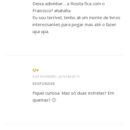
Deixa adivinhar… a Rosita fica com o
Francisco? ahahaha
Eu sou terrível, tenho ali um monte de livros
interessantes para pegar mas até o fazer
upa upa.
М♥
4 DE FEVEREIRO, 2016 EM 09:13
RESPONDER
Fiquei curiosa. Mas só duas estrelas? Em
quantas? 🙂