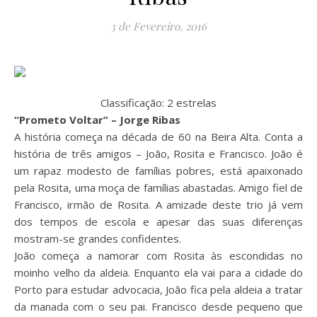
3 de Fevereiro, 2016
Classificação: 2 estrelas
“Prometo Voltar” – Jorge Ribas
A história começa na década de 60 na Beira Alta. Conta a
história de três amigos – João, Rosita e Francisco. João é
um rapaz modesto de famílias pobres, está apaixonado
pela Rosita, uma moça de famílias abastadas. Amigo fiel de
Francisco, irmão de Rosita. A amizade deste trio já vem
dos tempos de escola e apesar das suas diferenças
mostram-se grandes confidentes.
João começa a namorar com Rosita às escondidas no
moinho velho da aldeia. Enquanto ela vai para a cidade do
Porto para estudar advocacia, João fica pela aldeia a tratar
da manada com o seu pai. Francisco desde pequeno que