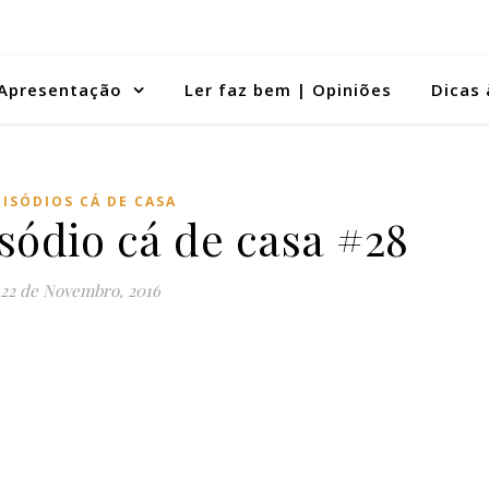
Apresentação
Ler faz bem | Opiniões
Dicas 
PISÓDIOS CÁ DE CASA
sódio cá de casa #28
22 de Novembro, 2016