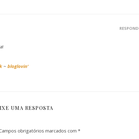
RESPOND
a!
k
~
bloglovin'
IXE UMA RESPOSTA
Campos obrigatórios marcados com
*