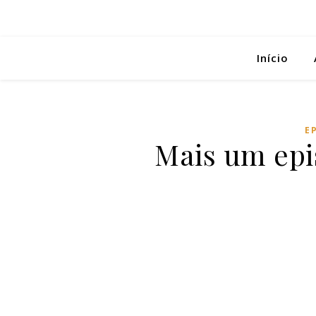
Início
E
Mais um epi