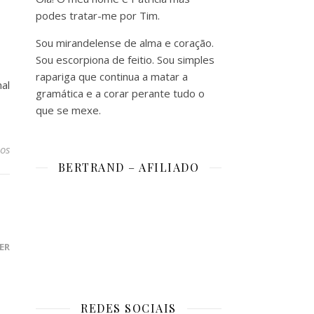
podes tratar-me por Tim.
Sou mirandelense de alma e coração.
Sou escorpiona de feitio. Sou simples
rapariga que continua a matar a
al
gramática e a corar perante tudo o
que se mexe.
os
BERTRAND – AFILIADO
ER
REDES SOCIAIS