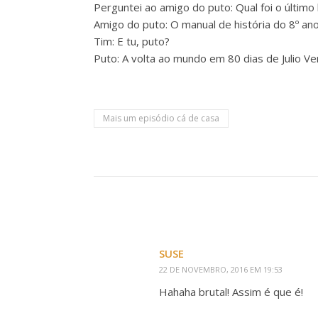
Perguntei ao amigo do puto: Qual foi o último 
Amigo do puto: O manual de história do 8º an
Tim: E tu, puto?
Puto: A volta ao mundo em 80 dias de Julio V
Mais um episódio cá de casa
SUSE
22 DE NOVEMBRO, 2016 EM 19:53
Hahaha brutal! Assim é que é!