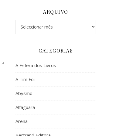
ARQUIVO
Arquivo
CATEGORIAS
A Esfera dos Livros
A Tim Foi
Abysmo
Alfaguara
Arena
Bertrand Editora