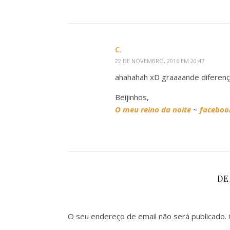
C.
22 DE NOVEMBRO, 2016 EM 20:47
ahahahah xD graaaande diferenç
Beijinhos,
O meu reino da noite
~
faceboo
DE
O seu endereço de email não será publicado.