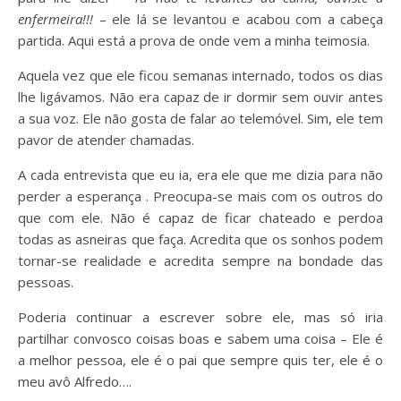
enfermeira!!!
– ele lá se levantou e acabou com a cabeça
partida. Aqui está a prova de onde vem a minha teimosia.
Aquela vez que ele ficou semanas internado, todos os dias
lhe ligávamos. Não era capaz de ir dormir sem ouvir antes
a sua voz. Ele não gosta de falar ao telemóvel. Sim, ele tem
pavor de atender chamadas.
A cada entrevista que eu ia, era ele que me dizia para não
perder a esperança . Preocupa-se mais com os outros do
que com ele. Não é capaz de ficar chateado e perdoa
todas as asneiras que faça. Acredita que os sonhos podem
tornar-se realidade e acredita sempre na bondade das
pessoas.
Poderia continuar a escrever sobre ele, mas só iria
partilhar convosco coisas boas e sabem uma coisa – Ele é
a melhor pessoa, ele é o pai que sempre quis ter, ele é o
meu avô Alfredo….