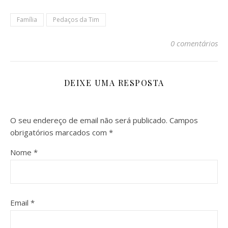
Família
Pedaços da Tim
0 comentários
DEIXE UMA RESPOSTA
O seu endereço de email não será publicado.
Campos
obrigatórios marcados com
*
Nome
*
Email
*