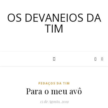
OS DEVANEIOS DA
TIM
PEDAÇOS DA TIM
Para o meu avô
15 de Agosto, 2019