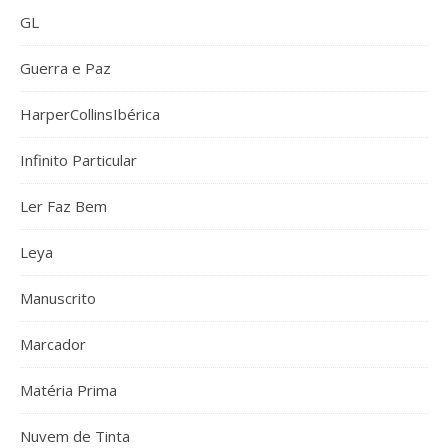
GL
Guerra e Paz
HarperCollinsIbérica
Infinito Particular
Ler Faz Bem
Leya
Manuscrito
Marcador
Matéria Prima
Nuvem de Tinta