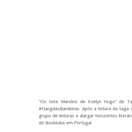
“Os Sete Maridos de Evelyn Hugo” de Tay
#GangdasBambinas. Após a leitura da Saga
grupo de leituras e alargar horizontes liter
do Booktube em Portugal.