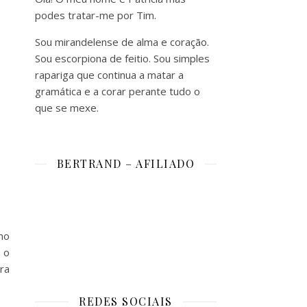
podes tratar-me por Tim.
Sou mirandelense de alma e coração.
Sou escorpiona de feitio. Sou simples
rapariga que continua a matar a
gramática e a corar perante tudo o
que se mexe.
BERTRAND – AFILIADO
no
 o
ra
REDES SOCIAIS