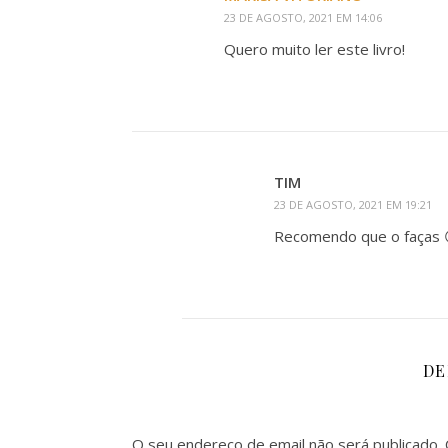
23 DE AGOSTO, 2021 EM 14:06
Quero muito ler este livro!
TIM
23 DE AGOSTO, 2021 EM 19:21
Recomendo que o faças 
DE
O seu endereço de email não será publicado.