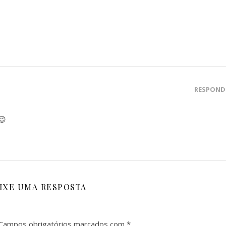
RESPOND
😉
IXE UMA RESPOSTA
Campos obrigatórios marcados com
*