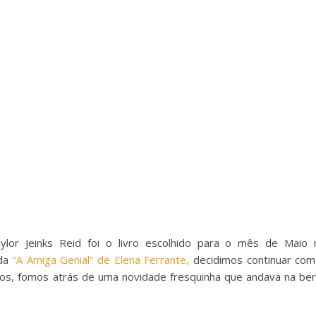
lor Jeinks Reid foi o livro escolhido para o mês de Maio 
 da
“A Amiga Genial” de Elena Ferrante,
decidimos continuar com
ários, fomos atrás de uma novidade fresquinha que andava na ber