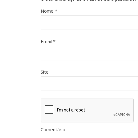
Nome
*
Email
*
Site
Comentário