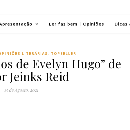
Apresentação
Ler faz bem | Opiniões
Dicas 
,
OPINIÕES LITERÁRIAS
TOPSELLER
dos de Evelyn Hugo” de
r Jeinks Reid
15 de Agosto, 2021