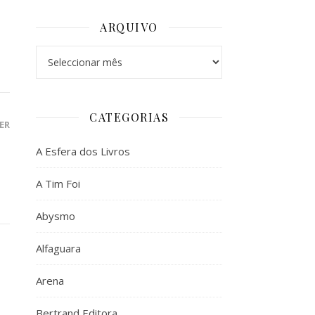
ARQUIVO
Arquivo
CATEGORIAS
ER
A Esfera dos Livros
A Tim Foi
Abysmo
Alfaguara
Arena
Bertrand Editora