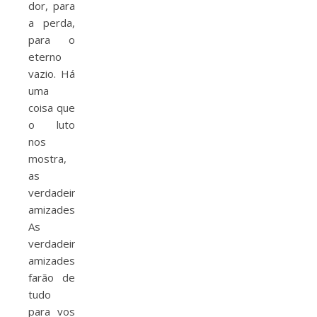
dor, para
a perda,
para o
eterno
vazio. Há
uma
coisa que
o luto
nos
mostra,
as
verdadeiras
amizades.
As
verdadeiras
amizades
farão de
tudo
para vos