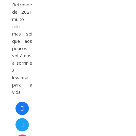
Retrospectiva
de 2021
muito
feliz….
mas sei
que aos
poucos
voltámos
a sorrir e
a
levantar
para a
vida.