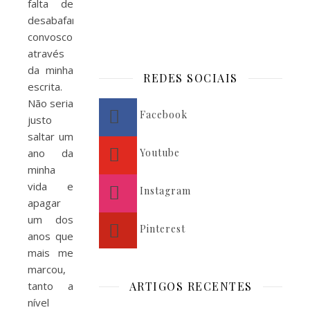
falta de
desabafar
convosco
através
da minha
REDES SOCIAIS
escrita.
Não seria
Facebook
justo
saltar um
Youtube
ano da
minha
vida e
Instagram
apagar
um dos
Pinterest
anos que
mais me
marcou,
tanto a
ARTIGOS RECENTES
nível