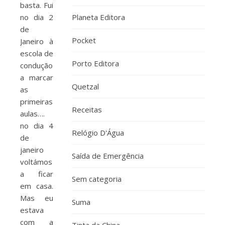
basta. Fui
no dia 2
Planeta Editora
de
Pocket
Janeiro à
escola de
Porto Editora
condução
a marcar
Quetzal
as
primeiras
Receitas
aulas….
no dia 4
Relógio D'Água
de
janeiro
Saída de Emergência
voltámos
a ficar
Sem categoria
em casa.
Mas eu
Suma
estava
com a