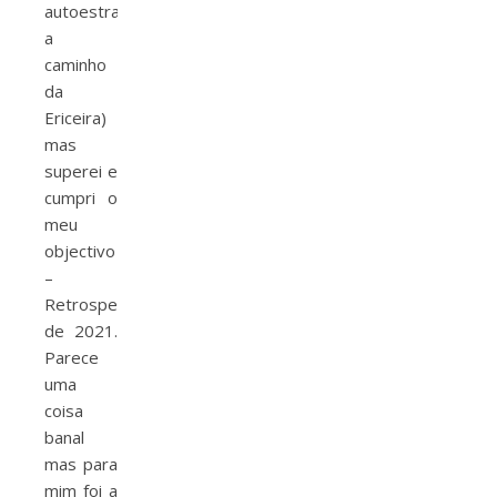
autoestrada
a
caminho
da
Ericeira)
mas
superei e
cumpri o
meu
objectivo
–
Retrospectiva
de 2021.
Parece
uma
coisa
banal
mas para
mim foi a