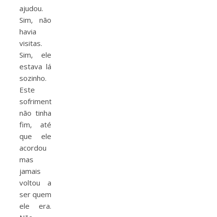
ajudou.
Sim, não
havia
visitas.
Sim, ele
estava lá
sozinho.
Este
sofrimento
não tinha
fim, até
que ele
acordou
mas
jamais
voltou a
ser quem
ele era.