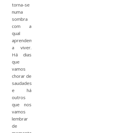
torna-se
numa
sombra
com a
qual
aprendemos
a viver.
Há dias
que
vamos
chorar de
saudades
e há
outros
que nos
vamos
lembrar
de