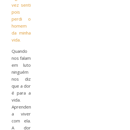
vez senti
pois
perdi o
homem
da minha
vida.
Quando
nos falam
em luto
ninguém
nos diz
que a dor
é para a
vida.
Aprendemos
a viver
com ela.
A dor