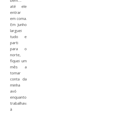
bem….
até ele
entrar
em coma.
Em Junho
larguei
tudo e
parti
para o
norte,
fiquei um
mês a
tomar
conta da
minha
avó
enquanto
trabalhava
à