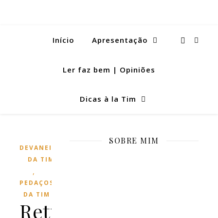
Início
Apresentação
Ler faz bem | Opiniões
Dicas à la Tim
SOBRE MIM
DEVANEIOS
DA TIM
,
PEDAÇOS
DA TIM
Retrospectiva