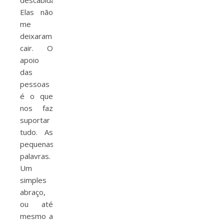
descabidas.
Elas não
me
deixaram
cair. O
apoio
das
pessoas
é o que
nos faz
suportar
tudo. As
pequenas
palavras.
Um
simples
abraço,
ou até
mesmo a