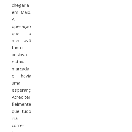
chegaria
em Maio.
A
operação
que o
meu avô
tanto
ansiava
estava
marcada
e havia
uma
esperança.
Acreditei
fielmente
que tudo
iria
correr