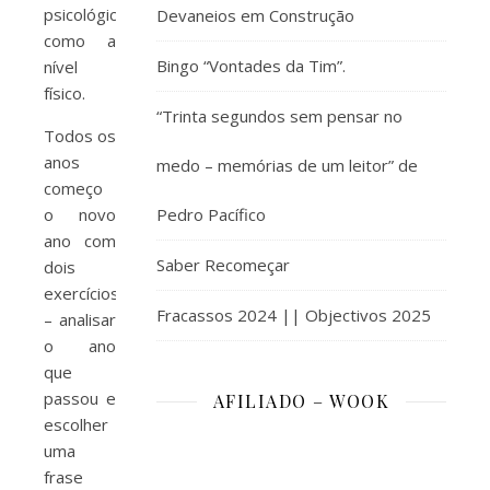
psicológico
Devaneios em Construção
como a
Bingo “Vontades da Tim”.
nível
físico.
“Trinta segundos sem pensar no
Todos os
anos
medo – memórias de um leitor” de
começo
o novo
Pedro Pacífico
ano com
Saber Recomeçar
dois
exercícios
Fracassos 2024 || Objectivos 2025
– analisar
o ano
que
passou e
AFILIADO – WOOK
escolher
uma
frase