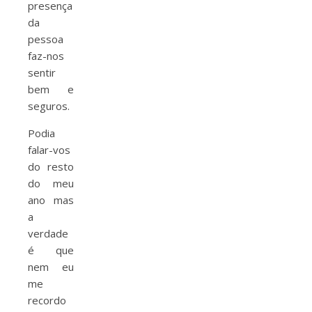
presença
da
pessoa
faz-nos
sentir
bem e
seguros.
Podia
falar-vos
do resto
do meu
ano mas
a
verdade
é que
nem eu
me
recordo