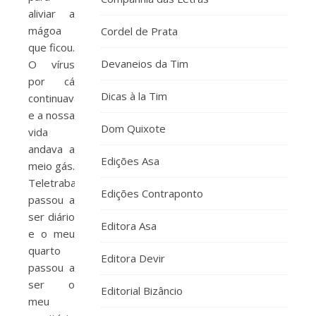
aliviar a
mágoa
Cordel de Prata
que ficou.
Devaneios da Tim
O vírus
por cá
Dicas à la Tim
continuava
e a nossa
Dom Quixote
vida
andava a
Edições Asa
meio gás.
Teletrabalho
Edições Contraponto
passou a
ser diário
Editora Asa
e o meu
quarto
Editora Devir
passou a
ser o
Editorial Bizâncio
meu