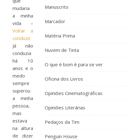
que
Manuscrito
mudaria
a minha
Marcador
vida –
Voltar a
Matéria Prima
conduzir.
Já não
Nuvem de Tinta
conduzia
há 10
O que é bom é para se ver
anos e o
medo
Oficina dos Livros
sempre
superou
Opiniões Cinematográficas
a minha
pessoa,
Opiniões Literárias
mas
estava
Pedaços da Tim
na altura
de dizer
Penguin House