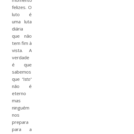
momentos
felizes. O
luto é
uma luta
diária
que não
tem fim à
vista. A
verdade
é que
sabemos
que
“isto”
não é
eterno
mas
ninguém
nos
prepara
para a