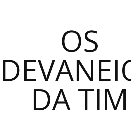
OS
DEVANEI
DA TIM