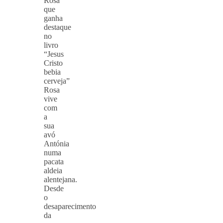
Rosa
que
ganha
destaque
no
livro
“Jesus
Cristo
bebia
cerveja”
Rosa
vive
com
a
sua
avó
Antónia
numa
pacata
aldeia
alentejana.
Desde
o
desaparecimento
da