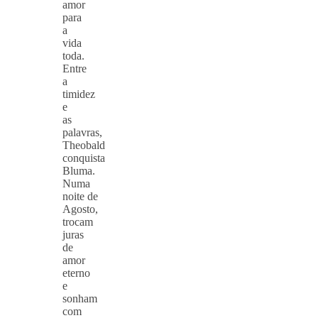
amor
para
a
vida
toda.
Entre
a
timidez
e
as
palavras,
Theobald
conquista
Bluma.
Numa
noite de
Agosto,
trocam
juras
de
amor
eterno
e
sonham
com