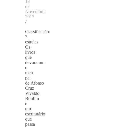
13
de
Novembro,
2017
/
Classificação:
3
estrelas
Os
livros
que
devoraram
o
meu
pai
de Afonso
Cruz
Vivaldo
Bonfim
é
um
escriturário
que
passa