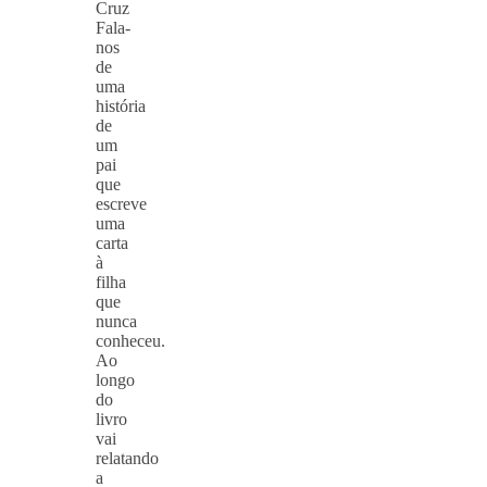
Cruz
Fala-
nos
de
uma
história
de
um
pai
que
escreve
uma
carta
à
filha
que
nunca
conheceu.
Ao
longo
do
livro
vai
relatando
a