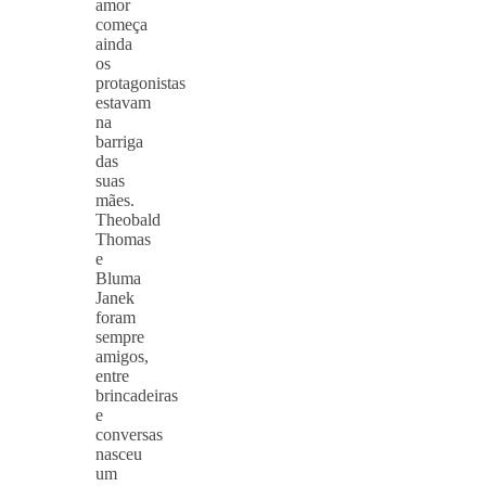
amor
começa
ainda
os
protagonistas
estavam
na
barriga
das
suas
mães.
Theobald
Thomas
e
Bluma
Janek
foram
sempre
amigos,
entre
brincadeiras
e
conversas
nasceu
um