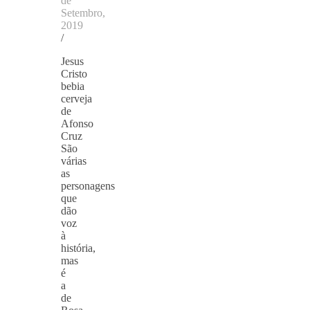
de
Setembro,
2019
/
Jesus
Cristo
bebia
cerveja
de
Afonso
Cruz
São
várias
as
personagens
que
dão
voz
à
história,
mas
é
a
de