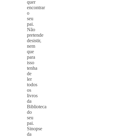
quer
encontrar
o
seu
pai.
Não
pretende
desistir,
nem
que
para
isso
tenha
de
ler
todos
os
livros
da
Biblioteca
do
seu
pai.
Sinopse
da