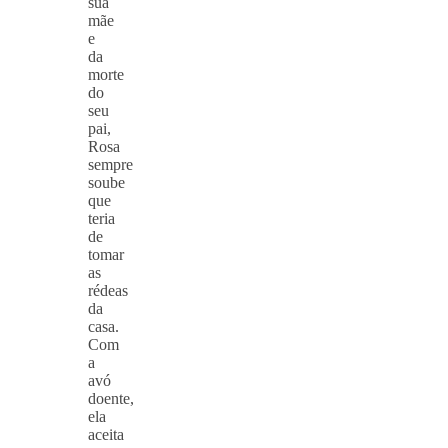
sua
mãe
e
da
morte
do
seu
pai,
Rosa
sempre
soube
que
teria
de
tomar
as
rédeas
da
casa.
Com
a
avó
doente,
ela
aceita