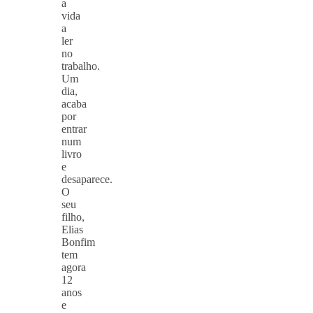
a
vida
a
ler
no
trabalho.
Um
dia,
acaba
por
entrar
num
livro
e
desaparece.
O
seu
filho,
Elias
Bonfim
tem
agora
12
anos
e