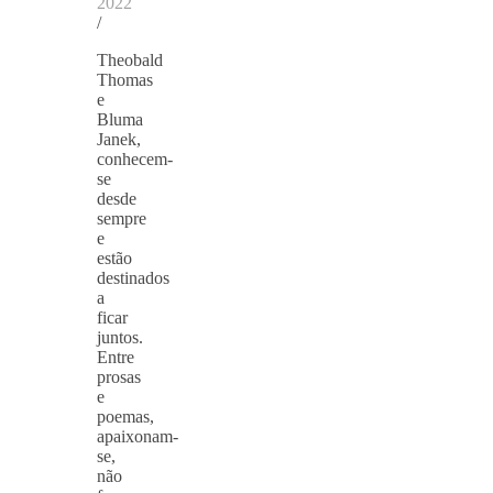
2022
/
Theobald
Thomas
e
Bluma
Janek,
conhecem-
se
desde
sempre
e
estão
destinados
a
ficar
juntos.
Entre
prosas
e
poemas,
apaixonam-
se,
não