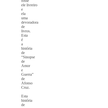
fosse
ele livreiro
e
ela
uma
devoradora
de
livros.
Esta
é
a
história
de
“Sinopse
de
Amor
e
Guerra”
de
Afonso
Cruz.
Esta
história
de