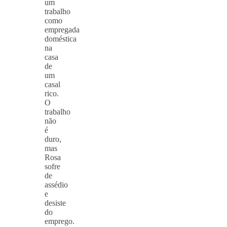
um
trabalho
como
empregada
doméstica
na
casa
de
um
casal
rico.
O
trabalho
não
é
duro,
mas
Rosa
sofre
de
assédio
e
desiste
do
emprego.