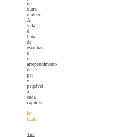
de
outra
mulher.
A
vida
é
feita
de
escolhas
e
o
arrependimento
deste
pai
é
palpável
a
cada
capítulo.
ler
mais
Tim