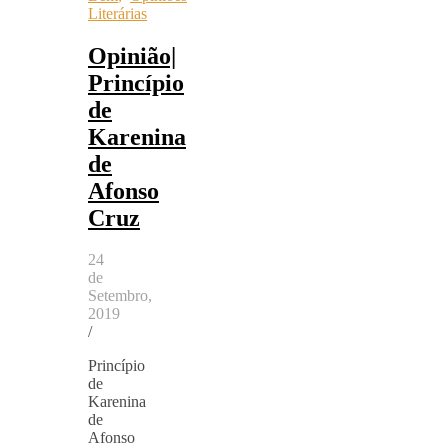
Literárias
Opinião|
Princípio
de
Karenina
de
Afonso
Cruz
24
de
Setembro,
2019
/
Princípio
de
Karenina
de
Afonso