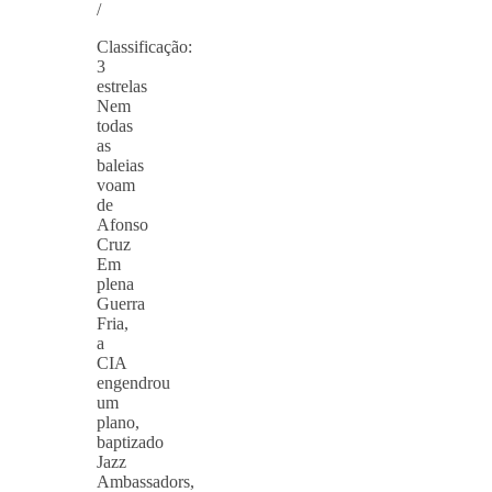
/
Classificação:
3
estrelas
Nem
todas
as
baleias
voam
de
Afonso
Cruz
Em
plena
Guerra
Fria,
a
CIA
engendrou
um
plano,
baptizado
Jazz
Ambassadors,