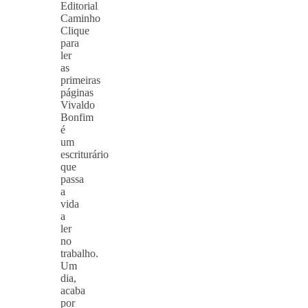
Editorial
Caminho
Clique
para
ler
as
primeiras
páginas
Vivaldo
Bonfim
é
um
escriturário
que
passa
a
vida
a
ler
no
trabalho.
Um
dia,
acaba
por