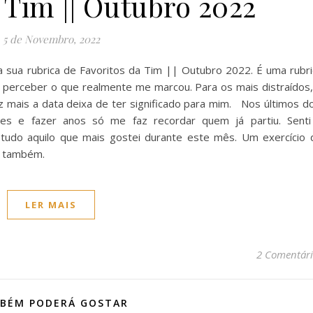
 Tim || Outubro 2022
5 de Novembro, 2022
 sua rubrica de Favoritos da Tim || Outubro 2022. É uma rubri
 perceber o que realmente me marcou. Para os mais distraídos,
 mais a data deixa de ter significado para mim. Nos últimos do
es e fazer anos só me faz recordar quem já partiu. Senti
tudo aquilo que mais gostei durante este mês. Um exercício 
er também.
LER MAIS
2 Comentári
BÉM PODERÁ GOSTAR