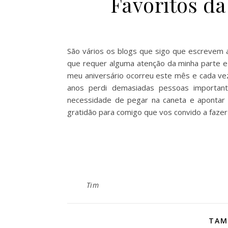
Favoritos da
São vários os blogs que sigo que escrevem a
que requer alguma atenção da minha parte e
meu aniversário ocorreu este mês e cada vez
anos perdi demasiadas pessoas important
necessidade de pegar na caneta e apontar 
gratidão para comigo que vos convido a faz
Tim
TAM