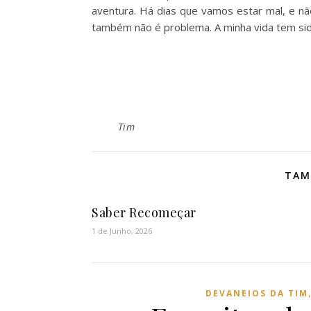
aventura. Há dias que vamos estar mal, e nã
também não é problema. A minha vida tem si
Tim
TAM
Saber Recomeçar
1 de Junho, 2026
DEVANEIOS DA TIM