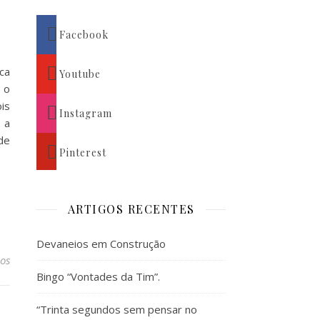
Facebook
ca
Youtube
 o
is
Instagram
 a
de
Pinterest
ARTIGOS RECENTES
Devaneios em Construção
os
Bingo “Vontades da Tim”.
“Trinta segundos sem pensar no