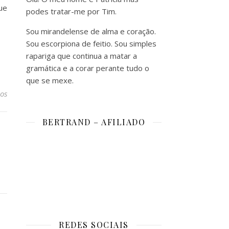
ue
podes tratar-me por Tim.
Sou mirandelense de alma e coração.
Sou escorpiona de feitio. Sou simples
rapariga que continua a matar a
gramática e a corar perante tudo o
que se mexe.
os
BERTRAND – AFILIADO
REDES SOCIAIS