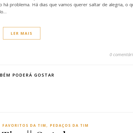
o há problema. Há dias que vamos querer saltar de alegria, o q
do…
LER MAIS
0 comentári
BÉM PODERÁ GOSTAR
,
,
FAVORITOS DA TIM
PEDAÇOS DA TIM