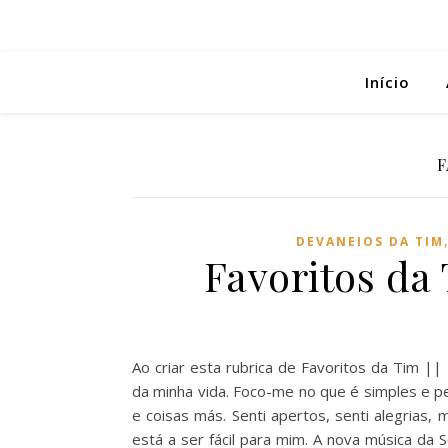
Início
F
DEVANEIOS DA TIM
Favoritos da
Ao criar esta rubrica de Favoritos da Tim |
da minha vida. Foco-me no que é simples e p
e coisas más. Senti apertos, senti alegria
está a ser fácil para mim. A nova música d