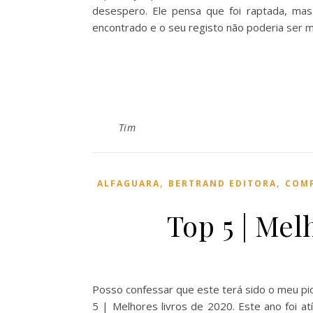
desespero. Ele pensa que foi raptada, mas
encontrado e o seu registo não poderia ser
Tim
,
,
ALFAGUARA
BERTRAND EDITORA
COMP
Top 5 | Mel
Posso confessar que este terá sido o meu pi
5 | Melhores livros de 2020. Este ano foi a