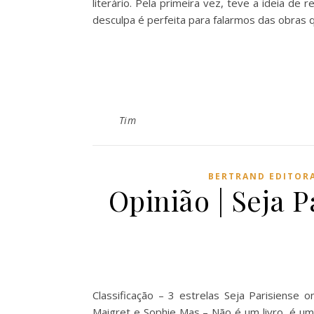
literário. Pela primeira vez, teve a ideia de 
desculpa é perfeita para falarmos das obras 
Tim
BERTRAND EDITOR
Opinião | Seja 
Classificação – 3 estrelas Seja Parisiense
Maigret e Sophie Mas – Não é um livro, é um