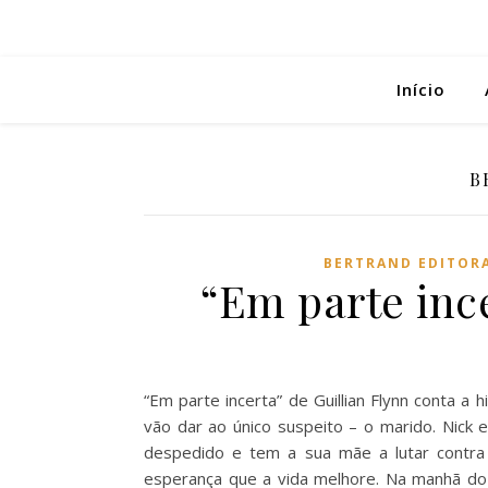
Início
B
BERTRAND EDITOR
“Em parte ince
“Em parte incerta” de Guillian Flynn conta a
vão dar ao único suspeito – o marido. Nick
despedido e tem a sua mãe a lutar contra 
esperança que a vida melhore. Na manhã do