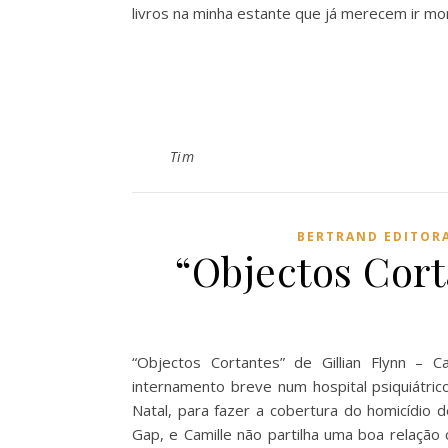
livros na minha estante que já merecem ir mor
Tim
BERTRAND EDITOR
“Objectos Cort
“Objectos Cortantes” de Gillian Flynn –
internamento breve num hospital psiquiátric
Natal, para fazer a cobertura do homicídio
Gap, e Camille não partilha uma boa relaçã