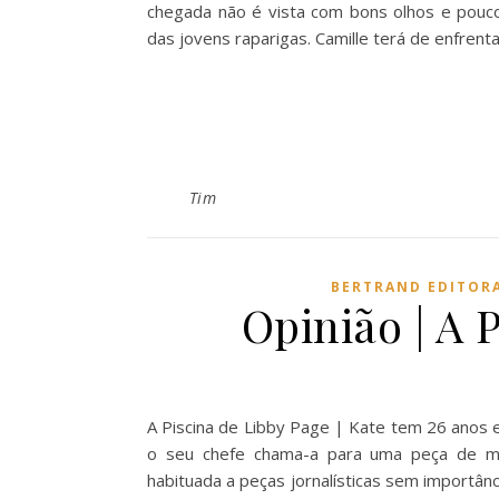
chegada não é vista com bons olhos e pouc
das jovens raparigas. Camille terá de enfre
Tim
BERTRAND EDITOR
Opinião | A 
A Piscina de Libby Page | Kate tem 26 anos e
o seu chefe chama-a para uma peça de mai
habituada a peças jornalísticas sem importânc