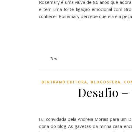
Rosemary é uma viúva de 86 anos que adora p
e têm uma forte ligação emocional com Bro
conhecer Rosemary percebe que ela é a peça
Tim
,
,
BERTRAND EDITORA
BLOGOSFERA
CO
Desafio –
Fui convidada pela Andreia Morais para um D
dona do blog As gavetas da minha casa enc