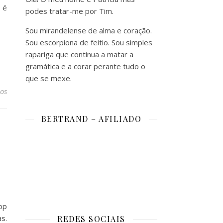
 é
podes tratar-me por Tim.
Sou mirandelense de alma e coração.
Sou escorpiona de feitio. Sou simples
rapariga que continua a matar a
gramática e a corar perante tudo o
que se mexe.
os
BERTRAND – AFILIADO
,
op
s.
REDES SOCIAIS