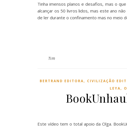
Tinha imensos planos e desafios, mas o que 
alcançar os 50 livros lidos, mas este ano nã
de ler durante o confinamento mas no meio de 
Tim
,
BERTRAND EDITORA
CIVILIZAÇÃO EDI
,
LEYA
O
BookUnhaul 
Este vídeo tem o total apoio da Olga. BookU