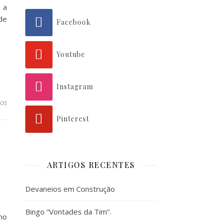
 a
de
Facebook
Youtube
Instagram
os
Pinterest
,
ARTIGOS RECENTES
Devaneios em Construção
Bingo “Vontades da Tim”.
ho