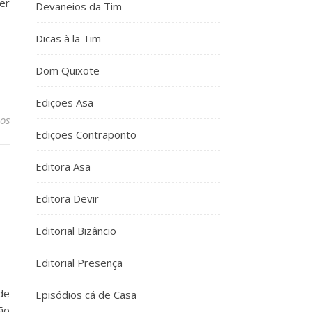
uer
Devaneios da Tim
Dicas à la Tim
Dom Quixote
Edições Asa
os
Edições Contraponto
Editora Asa
Editora Devir
Editorial Bizâncio
Editorial Presença
de
Episódios cá de Casa
ão