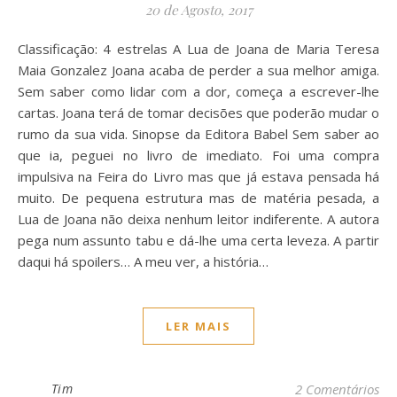
20 de Agosto, 2017
Classificação: 4 estrelas A Lua de Joana de Maria Teresa
Maia Gonzalez Joana acaba de perder a sua melhor amiga.
Sem saber como lidar com a dor, começa a escrever-lhe
cartas. Joana terá de tomar decisões que poderão mudar o
rumo da sua vida. Sinopse da Editora Babel Sem saber ao
que ia, peguei no livro de imediato. Foi uma compra
impulsiva na Feira do Livro mas que já estava pensada há
muito. De pequena estrutura mas de matéria pesada, a
Lua de Joana não deixa nenhum leitor indiferente. A autora
pega num assunto tabu e dá-lhe uma certa leveza. A partir
daqui há spoilers… A meu ver, a história…
LER MAIS
Tim
2 Comentários