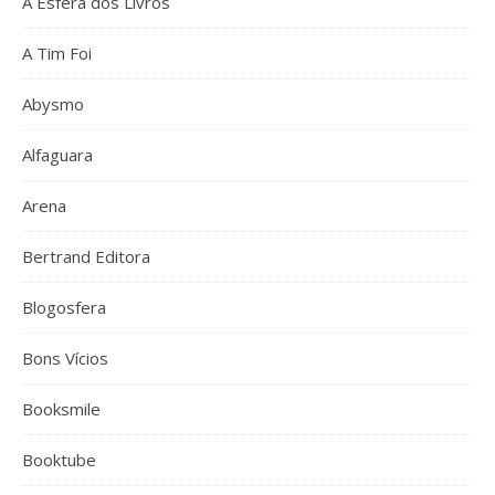
A Esfera dos Livros
A Tim Foi
Abysmo
Alfaguara
Arena
Bertrand Editora
Blogosfera
Bons Vícios
Booksmile
Booktube