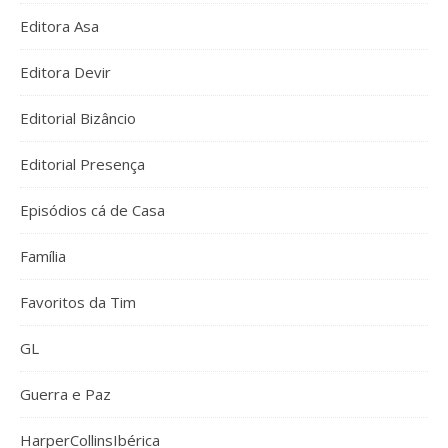
Editora Asa
Editora Devir
Editorial Bizâncio
Editorial Presença
Episódios cá de Casa
Família
Favoritos da Tim
GL
Guerra e Paz
HarperCollinsIbérica