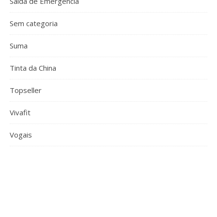
Saída de Emergência
Sem categoria
Suma
Tinta da China
Topseller
Vivafit
Vogais