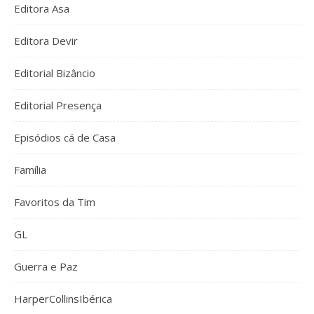
Editora Asa
Editora Devir
Editorial Bizâncio
Editorial Presença
Episódios cá de Casa
Família
Favoritos da Tim
GL
Guerra e Paz
HarperCollinsIbérica