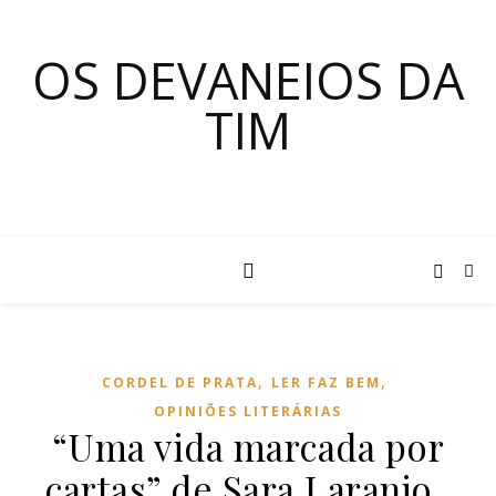
OS DEVANEIOS DA
TIM
,
,
CORDEL DE PRATA
LER FAZ BEM
OPINIÕES LITERÁRIAS
“Uma vida marcada por
cartas” de Sara Laranjo