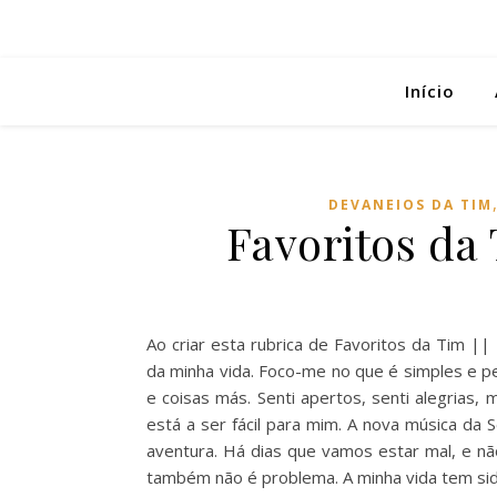
Início
DEVANEIOS DA TIM
Favoritos da
Ao criar esta rubrica de Favoritos da Tim |
da minha vida. Foco-me no que é simples e p
e coisas más. Senti apertos, senti alegria
está a ser fácil para mim. A nova música d
aventura. Há dias que vamos estar mal, e nã
também não é problema. A minha vida tem si