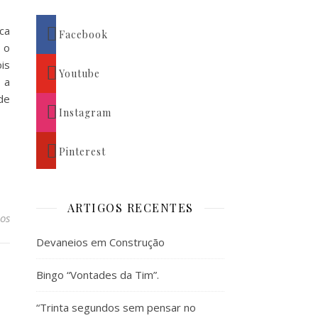
ca
Facebook
 o
is
Youtube
 a
de
Instagram
Pinterest
ARTIGOS RECENTES
os
Devaneios em Construção
Bingo “Vontades da Tim”.
“Trinta segundos sem pensar no