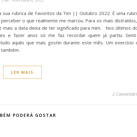
 sua rubrica de Favoritos da Tim || Outubro 2022. É uma rubri
 perceber o que realmente me marcou. Para os mais distraídos,
 mais a data deixa de ter significado para mim. Nos últimos do
es e fazer anos só me faz recordar quem já partiu. Senti
tudo aquilo que mais gostei durante este mês. Um exercício 
er também.
LER MAIS
2 Comentári
BÉM PODERÁ GOSTAR