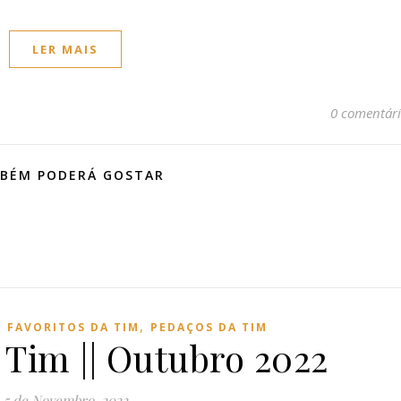
LER MAIS
0 comentári
BÉM PODERÁ GOSTAR
,
,
FAVORITOS DA TIM
PEDAÇOS DA TIM
 Tim || Outubro 2022
5 de Novembro, 2022