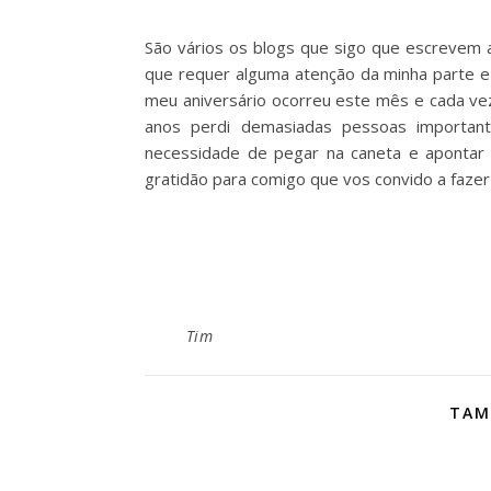
São vários os blogs que sigo que escrevem a
que requer alguma atenção da minha parte e
meu aniversário ocorreu este mês e cada vez
anos perdi demasiadas pessoas important
necessidade de pegar na caneta e apontar 
gratidão para comigo que vos convido a faz
Tim
TAM