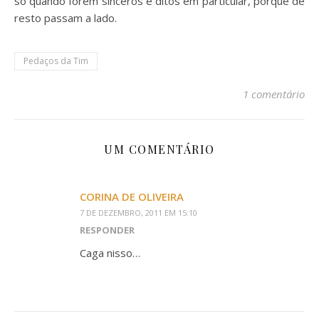
só quando forem sinceros e ditos em particular, porque de
resto passam a lado.
Pedaços da Tim
1 comentário
UM COMENTÁRIO
CORINA DE OLIVEIRA
7 DE DEZEMBRO, 2011 EM 15:10
RESPONDER
Caga nisso…