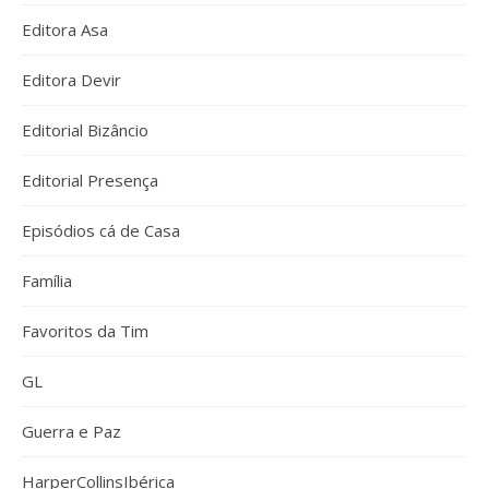
Editora Asa
Editora Devir
Editorial Bizâncio
Editorial Presença
Episódios cá de Casa
Família
Favoritos da Tim
GL
Guerra e Paz
HarperCollinsIbérica