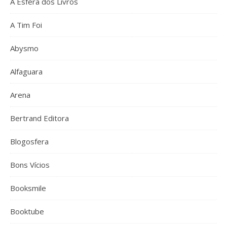
A Esfera dos Livros
A Tim Foi
Abysmo
Alfaguara
Arena
Bertrand Editora
Blogosfera
Bons Vícios
Booksmile
Booktube