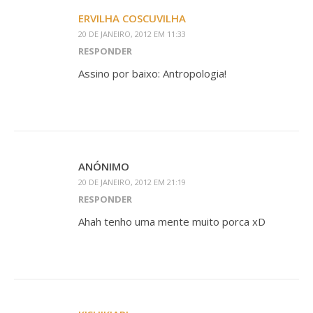
ERVILHA COSCUVILHA
20 DE JANEIRO, 2012 EM 11:33
RESPONDER
Assino por baixo: Antropologia!
ANÓNIMO
20 DE JANEIRO, 2012 EM 21:19
RESPONDER
Ahah tenho uma mente muito porca xD