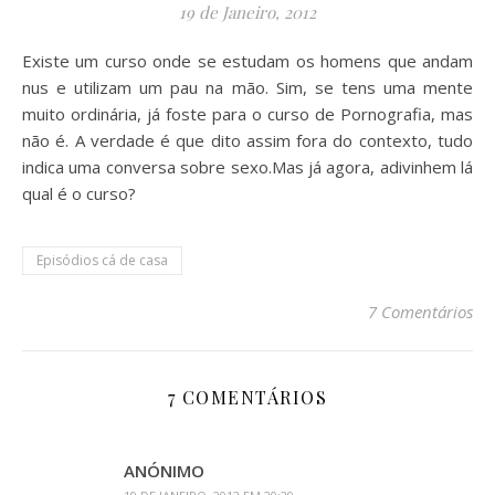
19 de Janeiro, 2012
Existe um curso onde se estudam os homens que andam
nus e utilizam um pau na mão. Sim, se tens uma mente
muito ordinária, já foste para o curso de Pornografia, mas
não é. A verdade é que dito assim fora do contexto, tudo
indica uma conversa sobre sexo.Mas já agora, adivinhem lá
qual é o curso?
Episódios cá de casa
7 Comentários
7 COMENTÁRIOS
ANÓNIMO