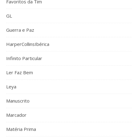
Favoritos da Tim
GL
Guerra e Paz
HarperCollinsIbérica
Infinito Particular
Ler Faz Bem
Leya
Manuscrito
Marcador
Matéria Prima