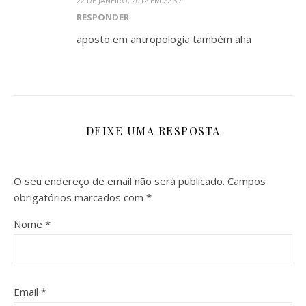
22 DE JANEIRO, 2012 EM 22:37
RESPONDER
aposto em antropologia também aha
DEIXE UMA RESPOSTA
O seu endereço de email não será publicado.
Campos
obrigatórios marcados com
*
Nome
*
Email
*