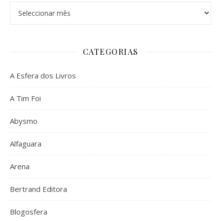
Arquivo
CATEGORIAS
A Esfera dos Livros
A Tim Foi
Abysmo
Alfaguara
Arena
Bertrand Editora
Blogosfera