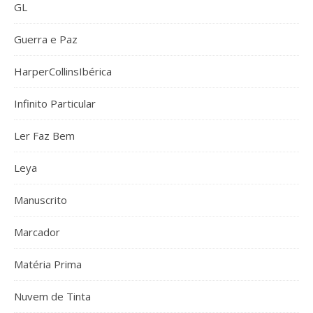
GL
Guerra e Paz
HarperCollinsIbérica
Infinito Particular
Ler Faz Bem
Leya
Manuscrito
Marcador
Matéria Prima
Nuvem de Tinta