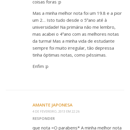
coisas foras :p
Mas a minha melhor nota foi um 19.8 e a pior
um 2… Isto tudo desde o 5ºano até à
universidade! Na primária não me lembro,
mas acabei o 4ºano com as melhores notas
da turma! Mas a minha vida de estudante
sempre foi muito irregular, tão depressa
tinha óptimas notas, como péssimas.
Enfim :p
AMANTE JAPONESA
4 DE FEVEREIRO, 2013 EM 22:26
RESPONDER
que nota =O parabens* A minha melhor nota