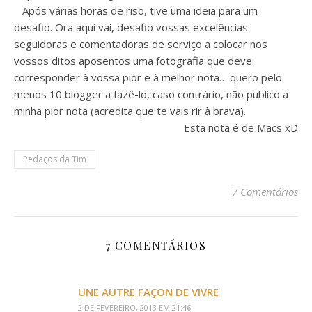
Após várias horas de riso, tive uma ideia para um
desafio. Ora aqui vai, desafio vossas excelências
seguidoras e comentadoras de serviço a colocar nos
vossos ditos aposentos uma fotografia que deve
corresponder à vossa pior e à melhor nota… quero pelo
menos 10 blogger a fazê-lo, caso contrário, não publico a
minha pior nota (acredita que te vais rir à brava).
Esta nota é de Macs xD
Pedaços da Tim
7 Comentários
7 COMENTÁRIOS
UNE AUTRE FAÇON DE VIVRE
2 DE FEVEREIRO, 2013 EM 21:46