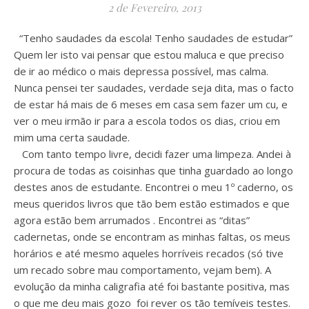
2 de Fevereiro, 2013
“Tenho saudades da escola! Tenho saudades de estudar”
Quem ler isto vai pensar que estou maluca e que preciso
de ir ao médico o mais depressa possível, mas calma.
Nunca pensei ter saudades, verdade seja dita, mas o facto
de estar há mais de 6 meses em casa sem fazer um cu, e
ver o meu irmão ir para a escola todos os dias, criou em
mim uma certa saudade.
Com tanto tempo livre, decidi fazer uma limpeza. Andei à
procura de todas as coisinhas que tinha guardado ao longo
destes anos de estudante. Encontrei o meu 1º caderno, os
meus queridos livros que tão bem estão estimados e que
agora estão bem arrumados . Encontrei as “ditas”
cadernetas, onde se encontram as minhas faltas, os meus
horários e até mesmo aqueles horríveis recados (só tive
um recado sobre mau comportamento, vejam bem). A
evolução da minha caligrafia até foi bastante positiva, mas
o que me deu mais gozo foi rever os tão temíveis testes.