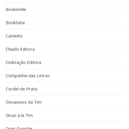
Booksmile
Booktube
Caminho
Chiado Editora
Civilização Editora
Companhia das Letras
Cordel de Prata
Devaneios da Tim
Dicas à la Tim
Dom Quixote