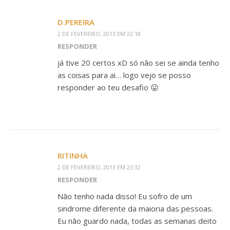
D.PEREIRA
2 DE FEVEREIRO, 2013 EM 22:18
RESPONDER
já tive 20 certos xD só não sei se ainda tenho
as coisas para ai… logo vejo se posso
responder ao teu desafio 😛
RITINHA
2 DE FEVEREIRO, 2013 EM 23:32
RESPONDER
Não tenho nada disso! Eu sofro de um
sindrome diferente da maioria das pessoas.
Eu não guardo nada, todas as semanas deito