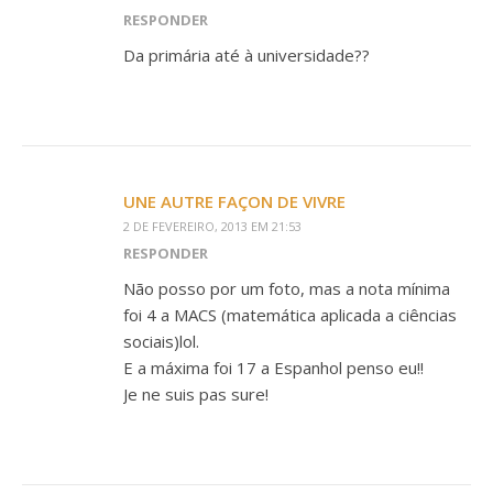
RESPONDER
Da primária até à universidade??
UNE AUTRE FAÇON DE VIVRE
2 DE FEVEREIRO, 2013 EM 21:53
RESPONDER
Não posso por um foto, mas a nota mínima
foi 4 a MACS (matemática aplicada a ciências
sociais)lol.
E a máxima foi 17 a Espanhol penso eu!!
Je ne suis pas sure!