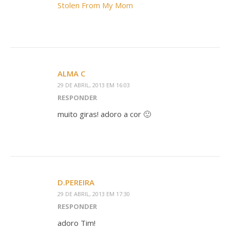
Stolen From My Mom
ALMA C
29 DE ABRIL, 2013 EM 16:03
RESPONDER
muito giras! adoro a cor 🙂
D.PEREIRA
29 DE ABRIL, 2013 EM 17:30
RESPONDER
adoro Tim!