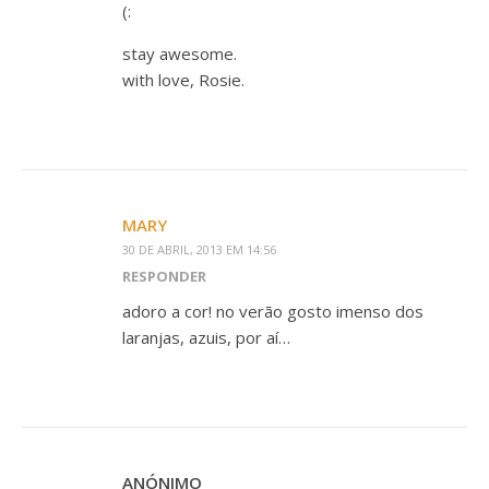
(:
stay awesome.
with love, Rosie.
MARY
30 DE ABRIL, 2013 EM 14:56
RESPONDER
adoro a cor! no verão gosto imenso dos
laranjas, azuis, por aí…
ANÓNIMO