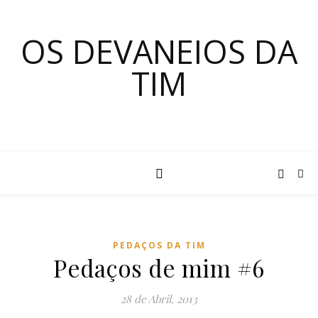
OS DEVANEIOS DA
TIM
PEDAÇOS DA TIM
Pedaços de mim #6
28 de Abril, 2013