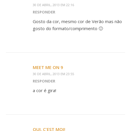
30 DE ABRIL, 2013 EM 22:16
RESPONDER
Gosto da cor, mesmo cor de Verão mas não
gosto do formato/comprimento 🙂
MEET ME ON 9
30 DE ABRIL, 2013 EM 23:55
RESPONDER
a cor é gira!
OUI, C'EST MOI!