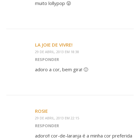
muito lollypop 😛
LA JOIE DE VIVRE!
29 DE ABRIL, 2013 EM 18:38
RESPONDER
adoro a cor, bem gira! 🙂
ROSIE
29 DE ABRIL, 2013 EM 22:15
RESPONDER
adoro!! cor-de-laranja é a minha cor preferida