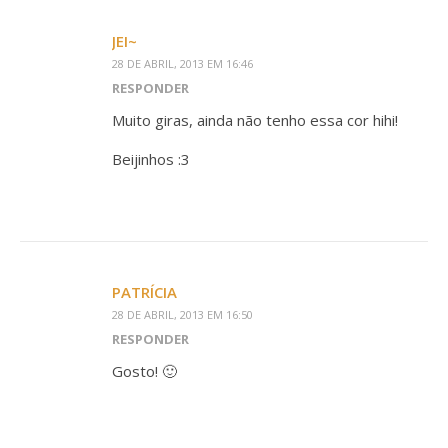
JEI~
28 DE ABRIL, 2013 EM 16:46
RESPONDER
Muito giras, ainda não tenho essa cor hihi!
Beijinhos :3
PATRÍCIA
28 DE ABRIL, 2013 EM 16:50
RESPONDER
Gosto! 🙂