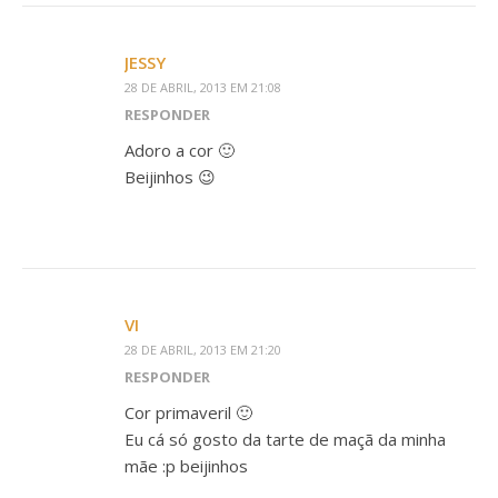
JESSY
28 DE ABRIL, 2013 EM 21:08
RESPONDER
Adoro a cor 🙂
Beijinhos 😉
VI
28 DE ABRIL, 2013 EM 21:20
RESPONDER
Cor primaveril 🙂
Eu cá só gosto da tarte de maçã da minha
mãe :p beijinhos