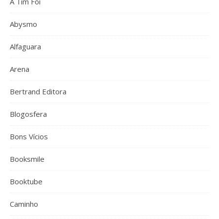
A Tim Foi
Abysmo
Alfaguara
Arena
Bertrand Editora
Blogosfera
Bons Vícios
Booksmile
Booktube
Caminho