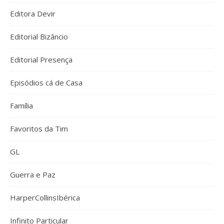
Editora Devir
Editorial Bizâncio
Editorial Presença
Episódios cá de Casa
Família
Favoritos da Tim
GL
Guerra e Paz
HarperCollinsIbérica
Infinito Particular