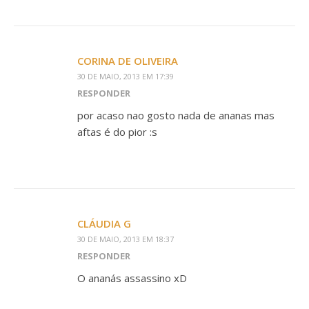
CORINA DE OLIVEIRA
30 DE MAIO, 2013 EM 17:39
RESPONDER
por acaso nao gosto nada de ananas mas
aftas é do pior :s
CLÁUDIA G
30 DE MAIO, 2013 EM 18:37
RESPONDER
O ananás assassino xD