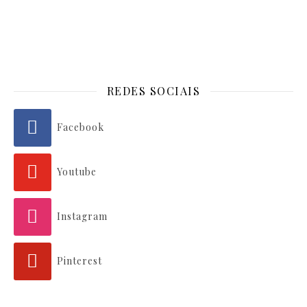
REDES SOCIAIS
Facebook
Youtube
Instagram
Pinterest