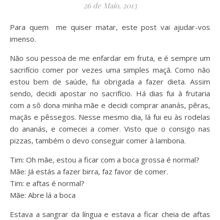
26 de Maio, 2013
Para quem me quiser matar, este post vai ajudar-vos
imenso.
Não sou pessoa de me enfardar em fruta, e é sempre um
sacrifício comer por vezes uma simples maçã. Como não
estou bem de saúde, fui obrigada a fazer dieta. Assim
sendo, decidi apostar no sacrifício. Há dias fui à frutaria
com a sô dona minha mãe e decidi comprar ananás, pêras,
maçãs e pêssegos. Nesse mesmo dia, lá fui eu às rodelas
do ananás, e comecei a comer. Visto que o consigo nas
pizzas, também o devo conseguir comer à lambona.
Tim: Oh mãe, estou a ficar com a boca grossa é normal?
Mãe: Já estás a fazer birra, faz favor de comer.
Tim: e aftas é normal?
Mãe: Abre lá a boca
Estava a sangrar da língua e estava a ficar cheia de aftas