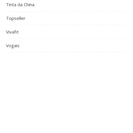
Tinta da China
Topseller
Vivafit
Vogais