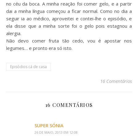
no céu da boca. A minha reação foi comer gelo, e a partir
dai a minha língua começou a ficar normal. Como no dia a
seguir ia ao médico, aproveitei e contei-lhe o episódio, e
ela disse que a minha sorte foi o gelo pois estagnou a
alergia.
Não devo comer fruta tão cedo, vou é apostar nos
legumes… e pronto era só isto.
Episódios cá de casa
16 Comentários
16 COMENTÁRIOS
SUPER SÓNIA
26 DE MAIO, 2013 EM 12:08