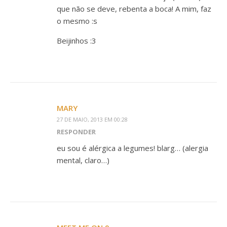
que não se deve, rebenta a boca! A mim, faz
o mesmo :s
Beijinhos :3
MARY
27 DE MAIO, 2013 EM 00:28
RESPONDER
eu sou é alérgica a legumes! blarg… (alergia
mental, claro…)