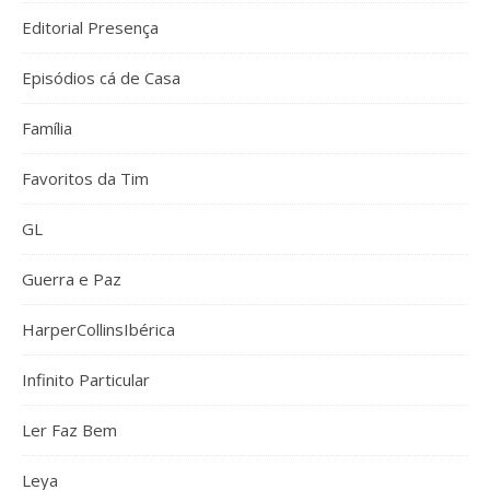
Editorial Presença
Episódios cá de Casa
Família
Favoritos da Tim
GL
Guerra e Paz
HarperCollinsIbérica
Infinito Particular
Ler Faz Bem
Leya