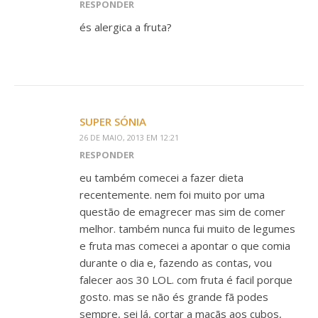
RESPONDER
és alergica a fruta?
SUPER SÓNIA
26 DE MAIO, 2013 EM 12:21
RESPONDER
eu também comecei a fazer dieta
recentemente. nem foi muito por uma
questão de emagrecer mas sim de comer
melhor. também nunca fui muito de legumes
e fruta mas comecei a apontar o que comia
durante o dia e, fazendo as contas, vou
falecer aos 30 LOL. com fruta é facil porque
gosto. mas se não és grande fã podes
sempre, sei lá, cortar a maçãs aos cubos,