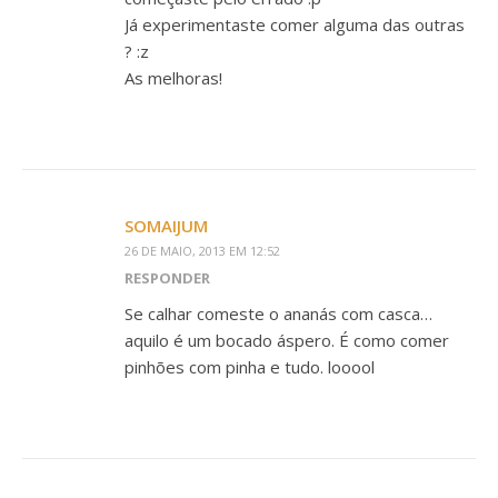
Já experimentaste comer alguma das outras
? :z
As melhoras!
SOMAIJUM
26 DE MAIO, 2013 EM 12:52
RESPONDER
Se calhar comeste o ananás com casca…
aquilo é um bocado áspero. É como comer
pinhões com pinha e tudo. looool