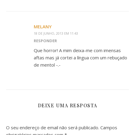
MELANY
18 DE JUNHO, 2013 EM 11:43
RESPONDER
Que horror! A mim deixa-me com imensas
aftas mas já cortei a língua com um rebuçado
de mentol -.-
DEIXE UMA RESPOSTA
O seu endereço de email não será publicado.
Campos
obrigatórios marcados com
*