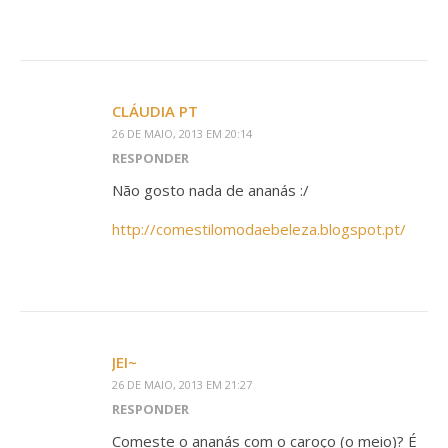
CLÁUDIA PT
26 DE MAIO, 2013 EM 20:14
RESPONDER
Não gosto nada de ananás :/
http://comestilomodaebeleza.blogspot.pt/
JEI~
26 DE MAIO, 2013 EM 21:27
RESPONDER
Comeste o ananás com o caroço (o meio)? É