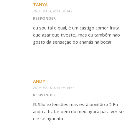
TANYA
26 DE MAIO, 2013 EM 14:26
RESPONDER
eu sou tal e qual, é um castigo comer fruta…
que azar que tiveste…mas eu também nao
gosto da sensação do ananás na boca!
ANDY
26 DE MAIO, 2013 EM 14:46
RESPONDER
R: São extensões mas está bonitão xD Eu
ando a tratar bem do meu agora para ver se
ele se aguenta