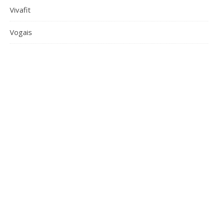
Vivafit
Vogais