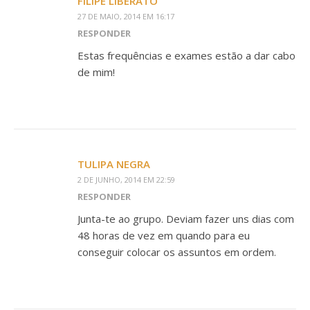
FILIPE LIBERATO
27 DE MAIO, 2014 EM 16:17
RESPONDER
Estas frequências e exames estão a dar cabo
de mim!
TULIPA NEGRA
2 DE JUNHO, 2014 EM 22:59
RESPONDER
Junta-te ao grupo. Deviam fazer uns dias com
48 horas de vez em quando para eu
conseguir colocar os assuntos em ordem.