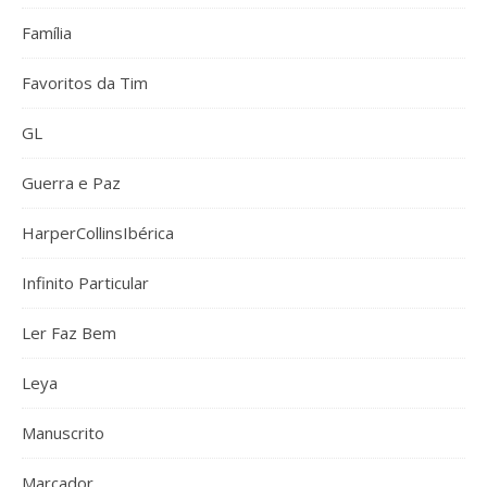
Família
Favoritos da Tim
GL
Guerra e Paz
HarperCollinsIbérica
Infinito Particular
Ler Faz Bem
Leya
Manuscrito
Marcador