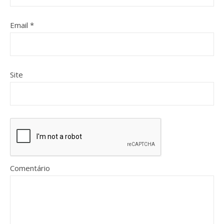
Email
*
Site
Comentário