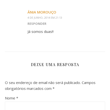
ÂNIA MOROUÇO
4 DE JUNHO, 2014 EM 21:13
RESPONDER
Já somos duas!!
DEIXE UMA RESPOSTA
O seu endereço de email não será publicado.
Campos
obrigatórios marcados com
*
Nome
*