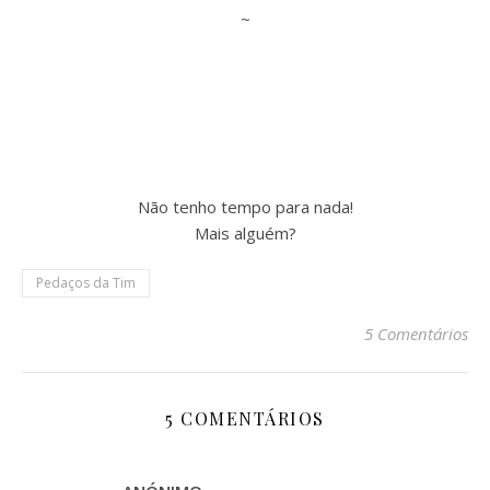
~
Não tenho tempo para nada!
Mais alguém?
Pedaços da Tim
5 Comentários
5 COMENTÁRIOS