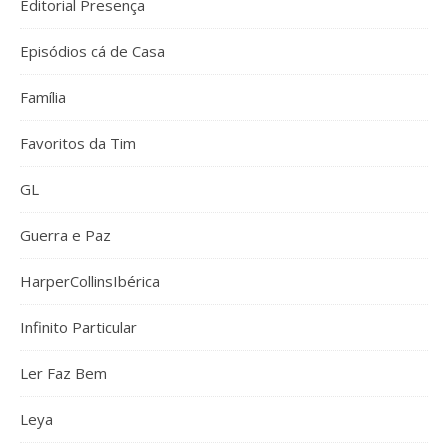
Editorial Presença
Episódios cá de Casa
Família
Favoritos da Tim
GL
Guerra e Paz
HarperCollinsIbérica
Infinito Particular
Ler Faz Bem
Leya