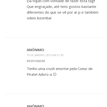
Eia fiquei com vontade de fazer esta tag!!
Que engraçado, até tens gostos bastante
diferentes do que se vê por aí :p e também
odeio kizomba!
ANÓNIMO
10 DE JANEIRO, 2015 EM 21:30
RESPONDER
Tenho uma crush enorme pela Coeur de
Pirate! Adoro-a 🙂
ANÓNIMO