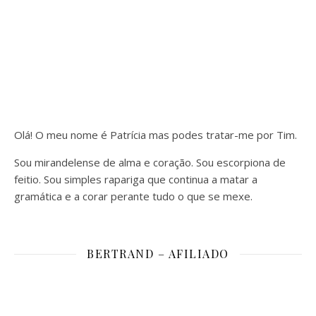
Olá! O meu nome é Patrícia mas podes tratar-me por Tim.
Sou mirandelense de alma e coração. Sou escorpiona de
feitio. Sou simples rapariga que continua a matar a
gramática e a corar perante tudo o que se mexe.
BERTRAND – AFILIADO