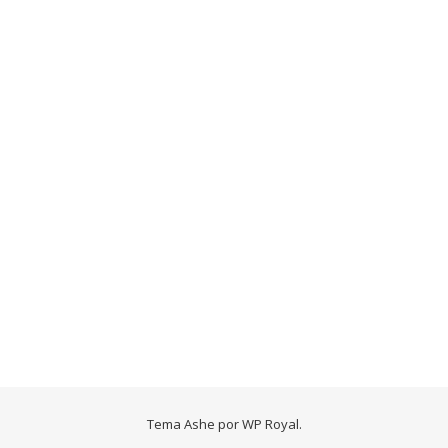
Tema Ashe por
WP Royal
.