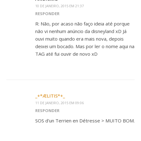
10 DE JANEIRO, 2015 EM 21:37
RESPONDER
R: Não, por acaso não faço ideia até porque
não vi nenhum anúncio da disneyland xD Já
ouvi muito quando era mais nova, depois
deixei um bocado. Mas por ler o nome aqui na
TAG até fui ouvir de novo xD
_+*ÆLITIS*+_
11 DE JANEIRO, 2015 EM 09:06
RESPONDER
SOS d'un Terrien en Détresse > MUITO BOM.