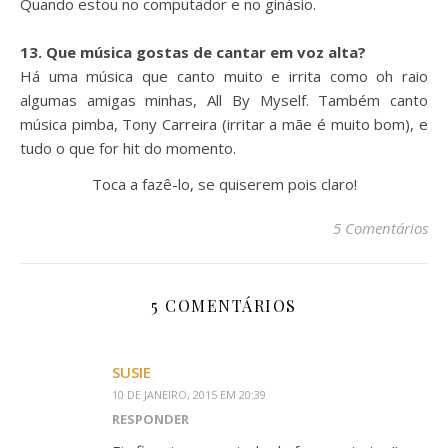
Quando estou no computador e no ginásio.
13. Que música gostas de cantar em voz alta?
Há uma música que canto muito e irrita como oh raio
algumas amigas minhas, All By Myself. Também canto
música pimba, Tony Carreira (irritar a mãe é muito bom), e
tudo o que for hit do momento.
Toca a fazê-lo, se quiserem pois claro!
5 Comentários
5 COMENTÁRIOS
SUSIE
10 DE JANEIRO, 2015 EM 20:39
RESPONDER