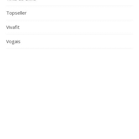
Topseller
Vivafit
Vogais