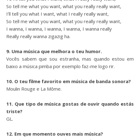
So tell me what you want, what you really really want,
I’ll tell you what I want, what I really really want,
So tell me what you want, what you really really want,
I wanna, I wanna, I wanna, I wanna, I wanna really
Really really wanna zigazig ha.
9. Uma música que melhora o teu humor.
Vocês sabem que sou estranha, mas quando estou em
baixo a música pimba por exemplo faz-me logo rir.
10. O teu filme favorito em música de banda sonora?
Moulin Rouge e La Môme.
11. Que tipo de música gostas de ouvir quando estás
triste?
GL.
12. Em que momento ouves mais música?