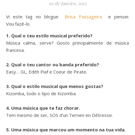
10 de Janeiro, 2015
Vi este tag no blogue
Brisa Passageira
e pensei:
Vou fazê-lo.
1. Qual o teu estilo musical preferido?
Música calma, serve? Gosto principalmente de música
francesa.
2. Qual o teu cantor ou banda preferido?
Easy… GL, Edith Piaf e Coeur de Pirate.
3. Qual o estilo musical que menos gostas?
Kizomba, todo o tipo de Kizomba.
4. Uma música que te faz chorar.
Tem mesmo de ser, SOS d’un Terrien en Détresse.
5. Uma música que marcou um momento na tua vida.