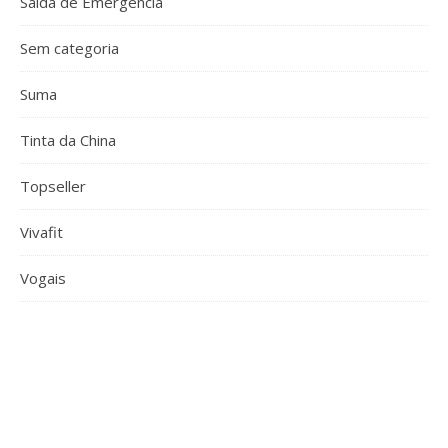
Saída de Emergência
Sem categoria
Suma
Tinta da China
Topseller
Vivafit
Vogais