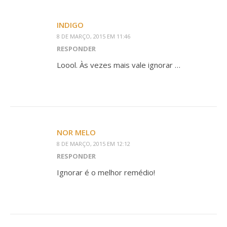
INDIGO
8 DE MARÇO, 2015 EM 11:46
RESPONDER
Loool. Às vezes mais vale ignorar …
NOR MELO
8 DE MARÇO, 2015 EM 12:12
RESPONDER
Ignorar é o melhor remédio!