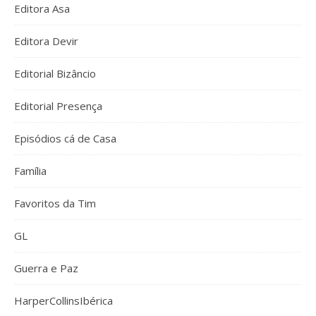
Editora Asa
Editora Devir
Editorial Bizâncio
Editorial Presença
Episódios cá de Casa
Família
Favoritos da Tim
GL
Guerra e Paz
HarperCollinsIbérica