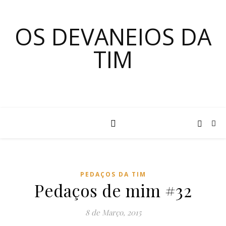
OS DEVANEIOS DA
TIM
PEDAÇOS DA TIM
Pedaços de mim #32
8 de Março, 2015