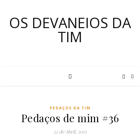
OS DEVANEIOS DA
TIM
PEDAÇOS DA TIM
Pedaços de mim #36
22 de Abril, 2015