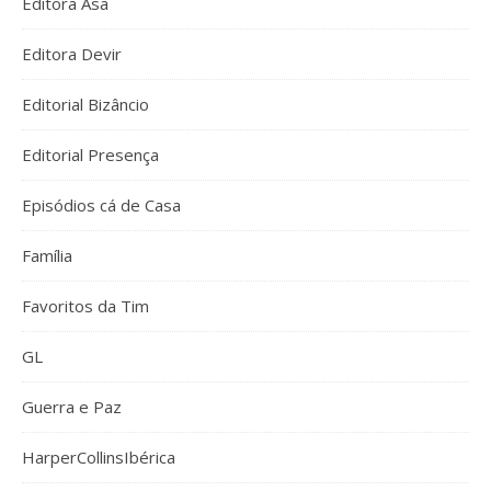
Editora Asa
Editora Devir
Editorial Bizâncio
Editorial Presença
Episódios cá de Casa
Família
Favoritos da Tim
GL
Guerra e Paz
HarperCollinsIbérica