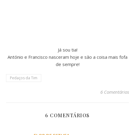
Já sou tia!
António e Francisco nasceram hoje e são a coisa mais fofa
de sempre!
Pedaços da Tim
6 Comentários
6 COMENTÁRIOS