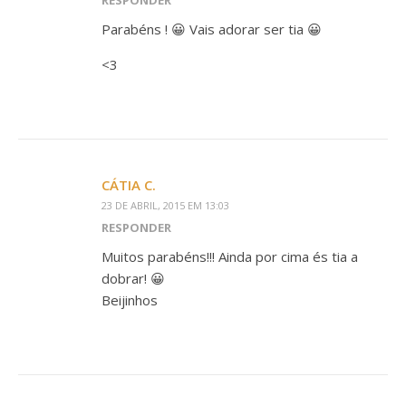
RESPONDER
Parabéns ! 😀 Vais adorar ser tia 😀
<3
CÁTIA C.
23 DE ABRIL, 2015 EM 13:03
RESPONDER
Muitos parabéns!!! Ainda por cima és tia a
dobrar! 😀
Beijinhos