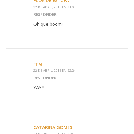
FLOR DE ESTUFA
22 DE ABRIL, 2015 EM 21:00
RESPONDER
Oh que boom!
FFM
22 DE ABRIL, 2015 EM 22:24
RESPONDER
YAY!!!
CATARINA GOMES
22 DE ABRIL, 2015 EM 22:59