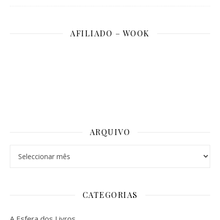
AFILIADO – WOOK
ARQUIVO
Arquivo
CATEGORIAS
A Esfera dos Livros