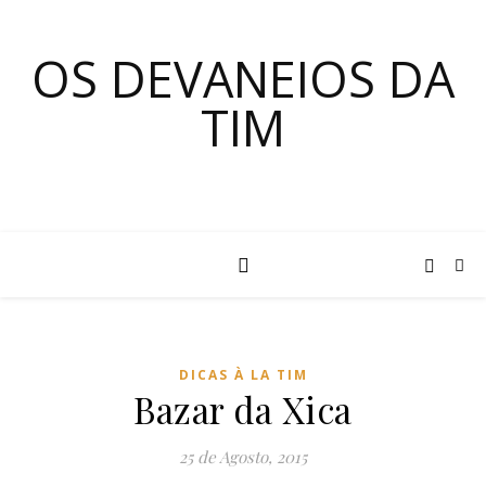
OS DEVANEIOS DA
TIM
DICAS À LA TIM
Bazar da Xica
25 de Agosto, 2015