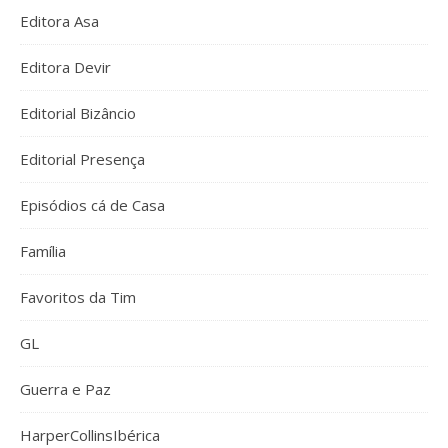
Editora Asa
Editora Devir
Editorial Bizâncio
Editorial Presença
Episódios cá de Casa
Família
Favoritos da Tim
GL
Guerra e Paz
HarperCollinsIbérica