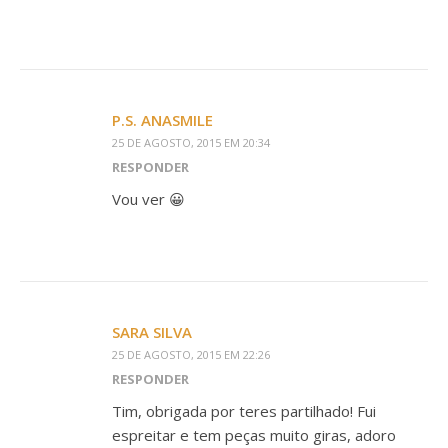
P.S. ANASMILE
25 DE AGOSTO, 2015 EM 20:34
RESPONDER
Vou ver 😀
SARA SILVA
25 DE AGOSTO, 2015 EM 22:26
RESPONDER
Tim, obrigada por teres partilhado! Fui
espreitar e tem peças muito giras, adoro