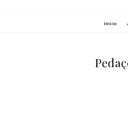
Início
Pedaç