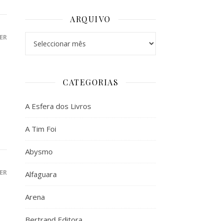
ARQUIVO
ER
Arquivo
CATEGORIAS
A Esfera dos Livros
A Tim Foi
Abysmo
ER
Alfaguara
Arena
Bertrand Editora