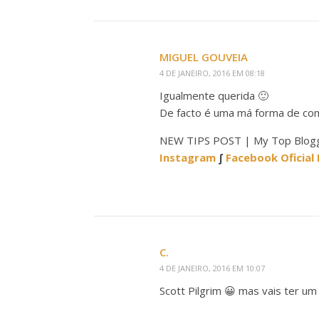
MIGUEL GOUVEIA
4 DE JANEIRO, 2016 EM 08:18
Igualmente querida 🙂
De facto é uma má forma de come
NEW TIPS POST | My Top Blogg
Instagram
∫
Facebook Oficial
C.
4 DE JANEIRO, 2016 EM 10:07
Scott Pilgrim 😀 mas vais ter u