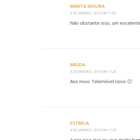
MARTA MOURA
4 DE JANEIRO, 2016 EM 11:09
Não obstante isso, um excelente
MIÚDA
4 DE JANEIRO, 2016 EM 11:20
Ano novo Telemóvel novo 🙂
ESTRELA
4 DE JANEIRO, 2016 EM 11:33
é por isso que eu vivo muito be