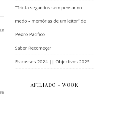
“Trinta segundos sem pensar no
medo – memórias de um leitor” de
ER
Pedro Pacífico
Saber Recomeçar
Fracassos 2024 || Objectivos 2025
AFILIADO – WOOK
ER