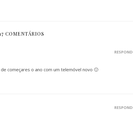
17 COMENTÁRIOS
RESPOND
 de começares o ano com um telemóvel novo 🙂
RESPOND