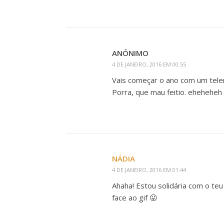
ANÓNIMO
4 DE JANEIRO, 2016 EM 00:55
Vais começar o ano com um tele
Porra, que mau feitio. eheheheh
NÁDIA
4 DE JANEIRO, 2016 EM 01:44
Ahaha! Estou solidária com o t
face ao gif 😛