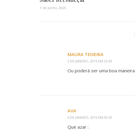
1 de Junho, 2026
MAURA TEIXEIRA
3 DE JANEIRO, 2016 EM 23:43
Ou poderá ser uma boa maneira
AVA
4 DE JANEIRO, 2016 EM 00:29
Que azar :