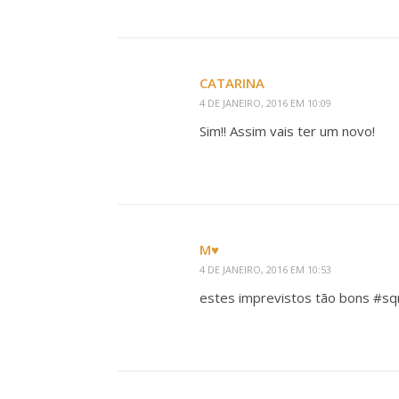
CATARINA
4 DE JANEIRO, 2016 EM 10:09
Sim!! Assim vais ter um novo!
М♥
4 DE JANEIRO, 2016 EM 10:53
estes imprevistos tão bons #sq