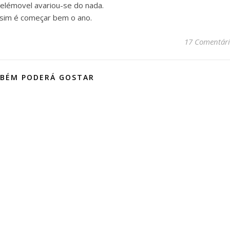
elémovel avariou-se do nada.
 sim é começar bem o ano.
17 Comentári
BÉM PODERÁ GOSTAR