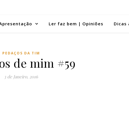
Apresentação
Ler faz bem | Opiniões
Dicas 
PEDAÇOS DA TIM
os de mim #59
3 de Janeiro, 2016