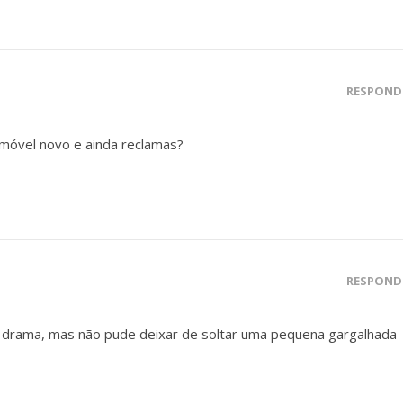
RESPOND
móvel novo e ainda reclamas?
RESPOND
eu drama, mas não pude deixar de soltar uma pequena gargalhada