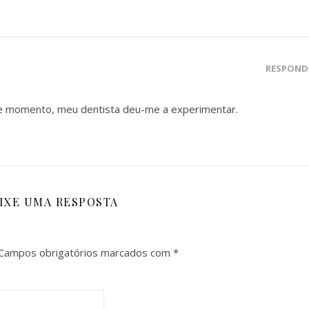
RESPOND
te momento, meu dentista deu-me a experimentar.
IXE UMA RESPOSTA
Campos obrigatórios marcados com
*