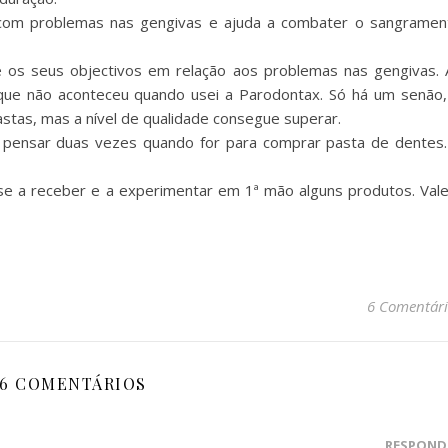
com problemas nas gengivas e ajuda a combater o sangramen
 os seus objectivos em relação aos problemas nas gengivas. 
que não aconteceu quando usei a Parodontax. Só há um senão,
astas, mas a nível de qualidade consegue superar.
u pensar duas vezes quando for para comprar pasta de dentes.
se a receber e a experimentar em 1ª mão alguns produtos. Vale
6 Comentári
6 COMENTÁRIOS
RESPOND