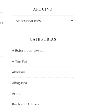
ARQUIVO
Arquivo
ER
CATEGORIAS
A Esfera dos Livros
A Tim Foi
Abysmo
Alfaguara
Arena
Bertrand Editora