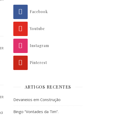
Facebook
Youtube
Instagram
ER
Pinterest
ARTIGOS RECENTES
ER
Devaneios em Construção
Bingo “Vontades da Tim”.
ci