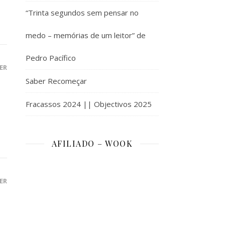
“Trinta segundos sem pensar no
medo – memórias de um leitor” de
Pedro Pacífico
ER
Saber Recomeçar
Fracassos 2024 || Objectivos 2025
AFILIADO – WOOK
ER