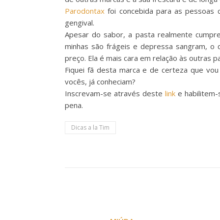
Parodontax
foi concebida para as pessoas 
gengival.
Apesar do sabor, a pasta realmente cumpre
minhas são frágeis e depressa sangram, o 
preço. Ela é mais cara em relação às outras p
Fiquei fã desta marca e de certeza que vo
vocês, já conheciam?
Inscrevam-se através deste
link
e habilitem-
pena.
Dicas a la Tim