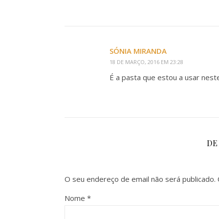
SÓNIA MIRANDA
18 DE MARÇO, 2016 EM 23:28
É a pasta que estou a usar nes
DE
O seu endereço de email não será publicado.
Nome
*