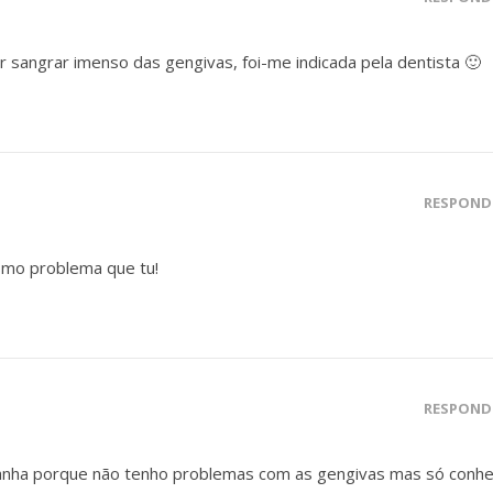
r sangrar imenso das gengivas, foi-me indicada pela dentista 🙂
RESPOND
smo problema que tu!
RESPOND
anha porque não tenho problemas com as gengivas mas só conhe