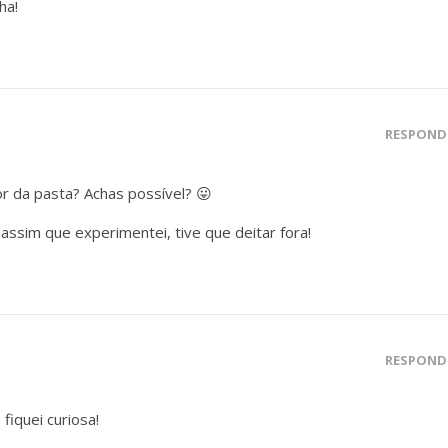
ha!
RESPOND
r da pasta? Achas possível? 😛
ssim que experimentei, tive que deitar fora!
RESPOND
fiquei curiosa!