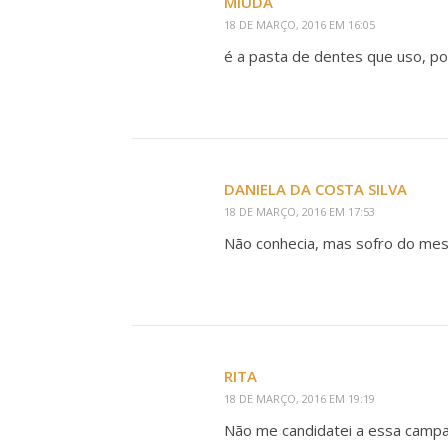
MIÚDA
18 DE MARÇO, 2016 EM 16:05
é a pasta de dentes que uso, po
DANIELA DA COSTA SILVA
18 DE MARÇO, 2016 EM 17:53
Não conhecia, mas sofro do me
RITA
18 DE MARÇO, 2016 EM 19:19
Não me candidatei a essa camp