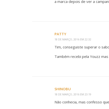
a marca depois de ver a campan
PATTY
18 DE MARÇO, 2016 EM 22:32
Tim, conseguiste superar o sabo
Também recebi pela Youzz mas a
SHINOBU
18 DE MARÇO, 2016 EM 23:19
Não conhecia, mas confesso que 