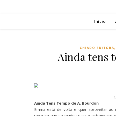
Início
CHIADO EDITORA
Ainda tens 
C
Ainda Tens Tempo de A. Bourdon
Emma está de volta e quer aproveitar ao m
rapariga que se mudou para o estrangeiro e