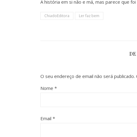
A história em si não e má, mas parece que foi 
ChiadoEditora
Ler faz bem
DE
O seu endereço de email não será publicado.
Nome
*
Email
*