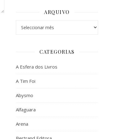
ARQUIVO
Arquivo
CATEGORIAS
A Esfera dos Livros
A Tim Foi
Abysmo
Alfaguara
Arena
Bertrand Editora