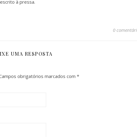
escrito à pressa.
0 comentári
IXE UMA RESPOSTA
Campos obrigatórios marcados com
*