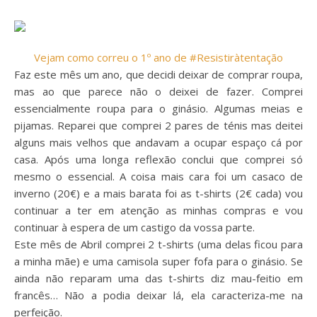
Vejam como correu o 1º ano de #Resistiràtentação
Faz este mês um ano, que decidi deixar de comprar roupa,
mas ao que parece não o deixei de fazer. Comprei
essencialmente roupa para o ginásio. Algumas meias e
pijamas. Reparei que comprei 2 pares de ténis mas deitei
alguns mais velhos que andavam a ocupar espaço cá por
casa. Após uma longa reflexão conclui que comprei só
mesmo o essencial. A coisa mais cara foi um casaco de
inverno (20€) e a mais barata foi as t-shirts (2€ cada) vou
continuar a ter em atenção as minhas compras e vou
continuar à espera de um castigo da vossa parte.
Este mês de Abril comprei 2 t-shirts (uma delas ficou para
a minha mãe) e uma camisola super fofa para o ginásio. Se
ainda não reparam uma das t-shirts diz mau-feitio em
francês… Não a podia deixar lá, ela caracteriza-me na
perfeição.