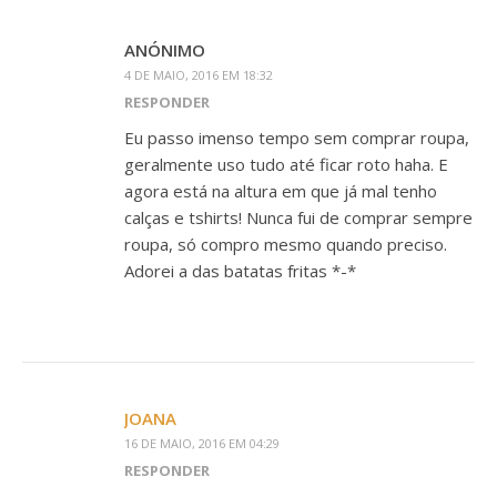
ANÓNIMO
4 DE MAIO, 2016 EM 18:32
RESPONDER
Eu passo imenso tempo sem comprar roupa,
geralmente uso tudo até ficar roto haha. E
agora está na altura em que já mal tenho
calças e tshirts! Nunca fui de comprar sempre
roupa, só compro mesmo quando preciso.
Adorei a das batatas fritas *-*
JOANA
16 DE MAIO, 2016 EM 04:29
RESPONDER