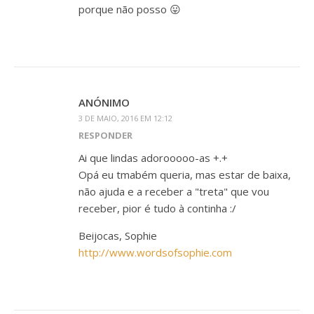
porque não posso 😛
ANÓNIMO
3 DE MAIO, 2016 EM 12:12
RESPONDER
Ai que lindas adorooooo-as +.+
Opá eu tmabém queria, mas estar de baixa,
não ajuda e a receber a "treta" que vou
receber, pior é tudo à continha :/
Beijocas, Sophie
http://www.wordsofsophie.com