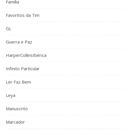
Família
Favoritos da Tim
GL
Guerra e Paz
HarperCollinsIbérica
Infinito Particular
Ler Faz Bem
Leya
Manuscrito
Marcador