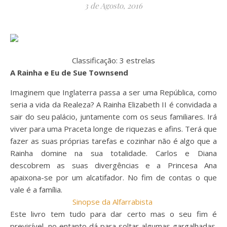
3 de Agosto, 2016
Classificação: 3 estrelas
A Rainha e Eu de Sue Townsend
Imaginem que Inglaterra passa a ser uma República, como
seria a vida da Realeza? A Rainha Elizabeth II é convidada a
sair do seu palácio, juntamente com os seus familiares. Irá
viver para uma Praceta longe de riquezas e afins. Terá que
fazer as suas próprias tarefas e cozinhar não é algo que a
Rainha domine na sua totalidade. Carlos e Diana
descobrem as suas divergências e a Princesa Ana
apaixona-se por um alcatifador. No fim de contas o que
vale é a família.
Sinopse da Alfarrabista
Este livro tem tudo para dar certo mas o seu fim é
previsível, no entanto dá para soltar algumas gargalhadas.