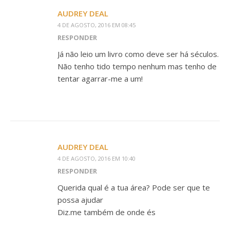
AUDREY DEAL
4 DE AGOSTO, 2016 EM 08:45
RESPONDER
Já não leio um livro como deve ser há séculos.
Não tenho tido tempo nenhum mas tenho de
tentar agarrar-me a um!
AUDREY DEAL
4 DE AGOSTO, 2016 EM 10:40
RESPONDER
Querida qual é a tua área? Pode ser que te
possa ajudar
Diz.me também de onde és