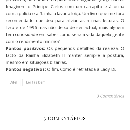
Imaginem o Príncipe Carlos com um carrapito e à bulha
com a polícia e a Rainha a lavar a loiça. Um livro que me fora
recomendado que deu para aliviar as minhas leituras. O
livro é de 1996 mas não deixa de ser actual, mais alguém
tem curiosidade em saber como seria a vida daquela gente
com o rendimento mínimo?
Pontos positivos:
Os pequenos detalhes da realeza. O
facto da Rainha Elizabeth II manter sempre a postura,
mesmo em situações bizarras.
Pontos negativos:
O fim. Como é retratada a Lady Di.
Difel
Ler faz bem
3 Comentários
3 COMENTÁRIOS