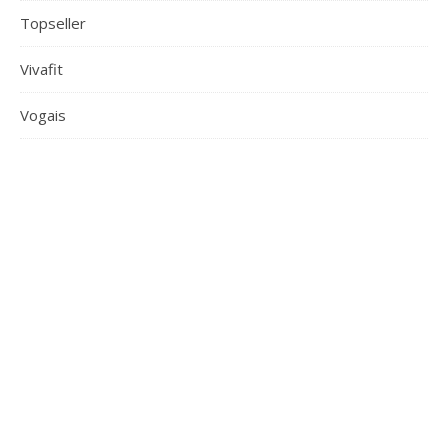
Topseller
Vivafit
Vogais