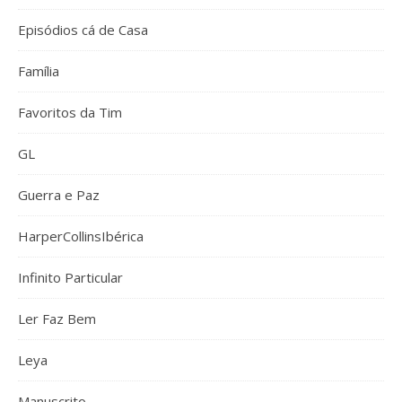
Episódios cá de Casa
Família
Favoritos da Tim
GL
Guerra e Paz
HarperCollinsIbérica
Infinito Particular
Ler Faz Bem
Leya
Manuscrito