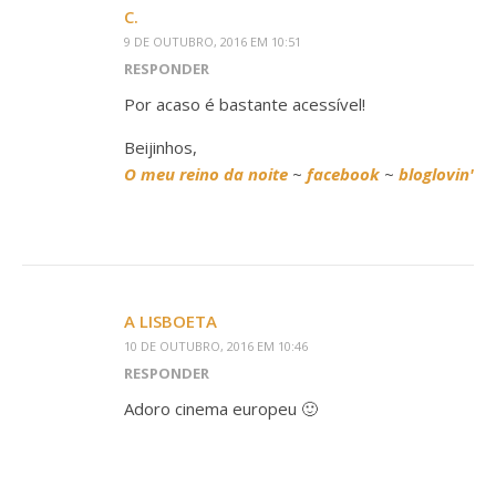
C.
9 DE OUTUBRO, 2016 EM 10:51
RESPONDER
Por acaso é bastante acessível!
Beijinhos,
O meu reino da noite
~
facebook
~
bloglovin'
A LISBOETA
10 DE OUTUBRO, 2016 EM 10:46
RESPONDER
Adoro cinema europeu 🙂