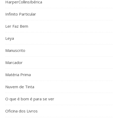
HarperCollinsIbérica
Infinito Particular
Ler Faz Bem
Leya
Manuscrito
Marcador
Matéria Prima
Nuvem de Tinta
O que é bom é para se ver
Oficina dos Livros