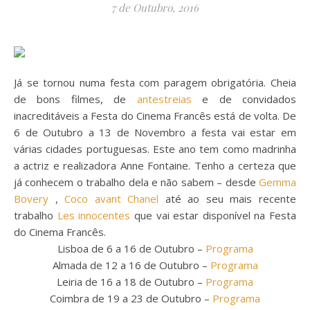
7 de Outubro, 2016
Já se tornou numa festa com paragem obrigatória. Cheia
de bons filmes, de
antestreias
e de convidados
inacreditáveis a Festa do Cinema Francês está de volta. De
6 de Outubro a 13 de Novembro a festa vai estar em
várias cidades portuguesas. Este ano tem como madrinha
a actriz e realizadora Anne Fontaine. Tenho a certeza que
já conhecem o trabalho dela e não sabem – desde
Gemma
Bovery
,
Coco avant Chanel
até ao seu mais recente
trabalho
Les innocentes
que vai estar disponível na Festa
do Cinema Francês.
Lisboa de 6 a 16 de Outubro –
Programa
Almada de 12 a 16 de Outubro –
Programa
Leiria de 16 a 18 de Outubro –
Programa
Coimbra de 19 a 23 de Outubro –
Programa