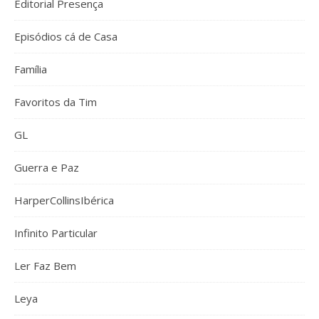
Editorial Presença
Episódios cá de Casa
Família
Favoritos da Tim
GL
Guerra e Paz
HarperCollinsIbérica
Infinito Particular
Ler Faz Bem
Leya