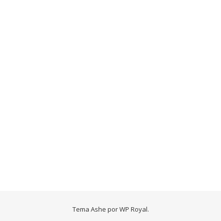
Tema Ashe por
WP Royal
.