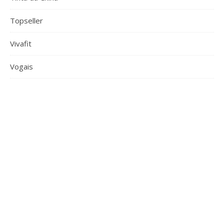
Topseller
Vivafit
Vogais