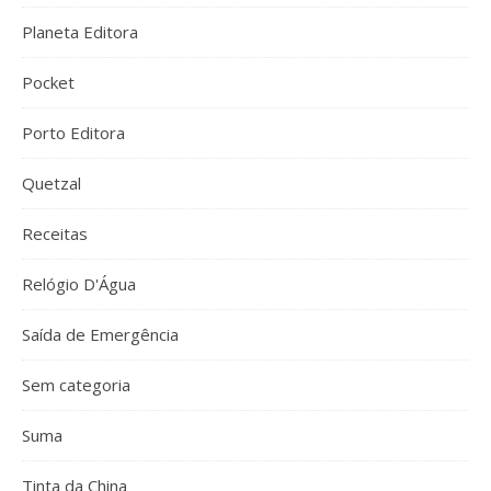
Planeta Editora
Pocket
Porto Editora
Quetzal
Receitas
Relógio D'Água
Saída de Emergência
Sem categoria
Suma
Tinta da China