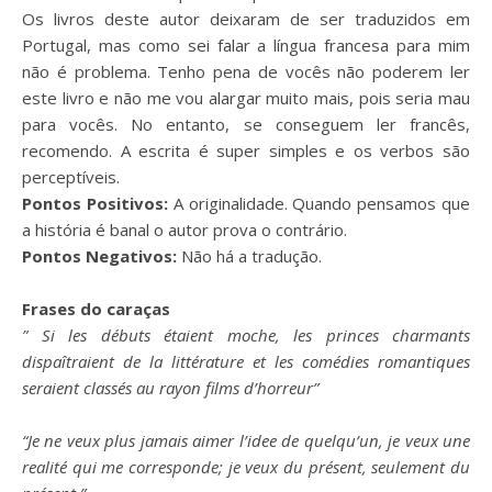
Os livros deste autor deixaram de ser traduzidos em
Portugal, mas como sei falar a língua francesa para mim
não é problema. Tenho pena de vocês não poderem ler
este livro e não me vou alargar muito mais, pois seria mau
para vocês. No entanto, se conseguem ler francês,
recomendo. A escrita é super simples e os verbos são
perceptíveis.
Pontos Positivos:
A originalidade. Quando pensamos que
a história é banal o autor prova o contrário.
Pontos Negativos:
Não há a tradução.
Frases do caraças
” Si les débuts étaient moche, les princes charmants
dispaîtraient de la littérature et les comédies romantiques
seraient classés au rayon films d’horreur”
“Je ne veux plus jamais aimer l’idee de quelqu’un, je veux une
realité qui me corresponde; je veux du présent, seulement du