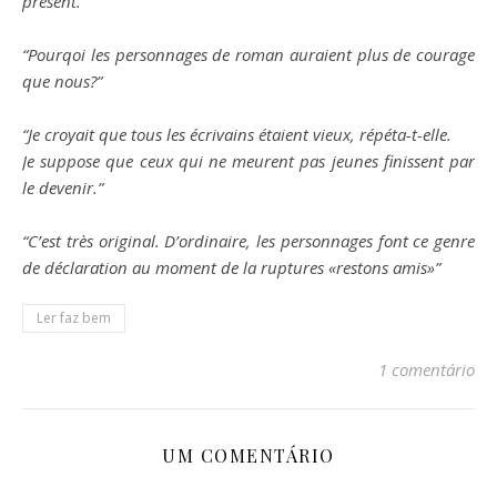
présent.”
“Pourqoi les personnages de roman auraient plus de courage
que nous?”
“Je croyait que tous les écrivains étaient vieux, répéta-t-elle.
Je suppose que ceux qui ne meurent pas jeunes finissent par
le devenir.”
“C’est très original. D’ordinaire, les personnages font ce genre
de déclaration au moment de la ruptures «restons amis»”
Ler faz bem
1 comentário
UM COMENTÁRIO