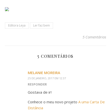
Editora Leya
Ler faz bem
5 Comentários
5 COMENTÁRIOS
MELANIE MOREIRA
25 DE JANEIRO, 2017 EM 12:37
RESPONDER
Gostava de ir!
Conhece o meu novo projeto
A uma Carta De
Distância