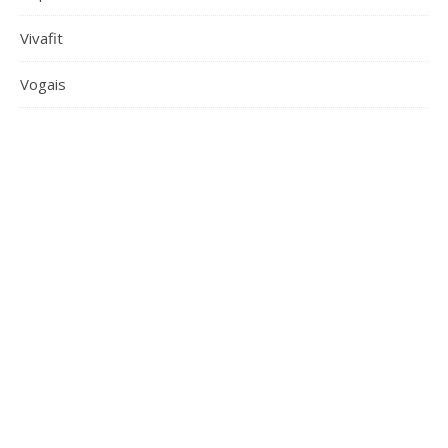
Vivafit
Vogais