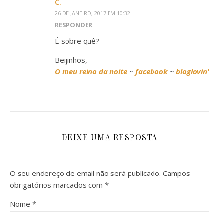
C.
26 DE JANEIRO, 2017 EM 10:32
RESPONDER
É sobre quê?
Beijinhos,
O meu reino da noite
~
facebook
~
bloglovin'
DEIXE UMA RESPOSTA
O seu endereço de email não será publicado.
Campos
obrigatórios marcados com
*
Nome
*