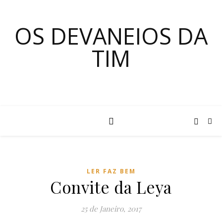
OS DEVANEIOS DA
TIM
LER FAZ BEM
Convite da Leya
25 de Janeiro, 2017