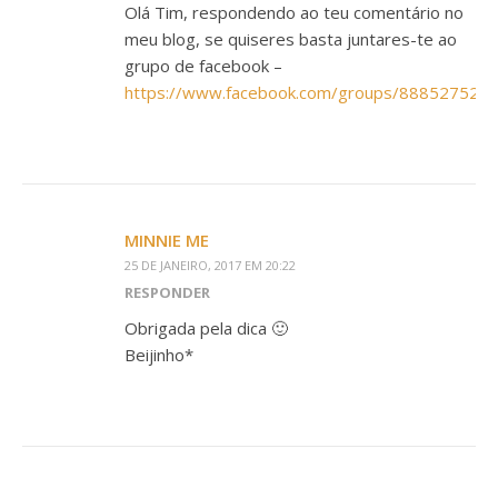
Olá Tim, respondendo ao teu comentário no
meu blog, se quiseres basta juntares-te ao
grupo de facebook –
https://www.facebook.com/groups/888527524
MINNIE ME
25 DE JANEIRO, 2017 EM 20:22
RESPONDER
Obrigada pela dica 🙂
Beijinho*