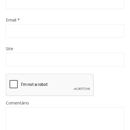
Email
*
Site
Comentário