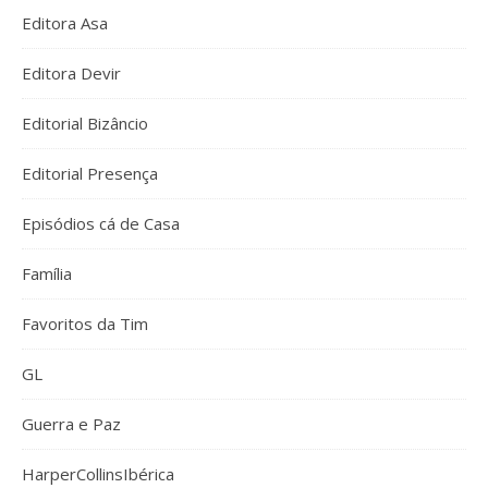
Editora Asa
Editora Devir
Editorial Bizâncio
Editorial Presença
Episódios cá de Casa
Família
Favoritos da Tim
GL
Guerra e Paz
HarperCollinsIbérica