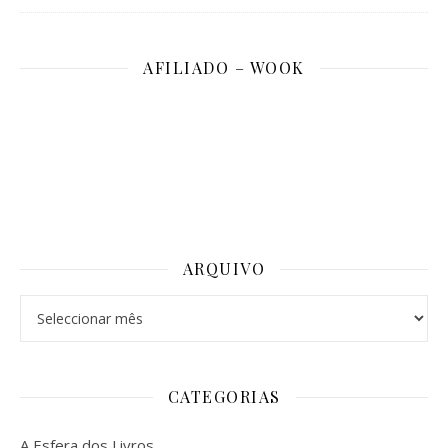
AFILIADO – WOOK
ARQUIVO
Arquivo
CATEGORIAS
A Esfera dos Livros