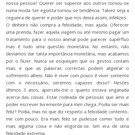
nossa pessoa? Querer ser superior aos outros tornou-se
numa moda. Ser egoísta tornou-se tendência. Talvez seja a
cegueira de querer e poder que nos deixa assim, infelizes.
O dinheiro não compra a felicidade, mas ajuda. Oferecer
uma prenda, fazer aquela viagem ou até mesmo pagar um
tratamento para o nosso animal pode parecer supérfluo
mas é tudo uma questão monetária. No entanto, não
devíamos dar tanta importância monetária, mas acabamos
por o fazer. Nunca se esqueçam que os gestos contam
mais e que as palavras correctas podem aligeirar o
sofrimento alheio. Não é viver com pouco é viver somente
com o necessário, seremos capazes disso? Nestes
últimos 3 anos, apercebi-me o quanto estava enganada
acerca das coisas. Estar rodeada de pessoas que amo e
poder escrever livremente para mim chega. Podia ser mais
feliz? Podia, mas no que diz respeito a felicidade contento-
me com pouco. Era mais feliz se pudesse comer tudo e
mais alguma coisa e não engorda-se. Sim era de uma
felicidade extrema.