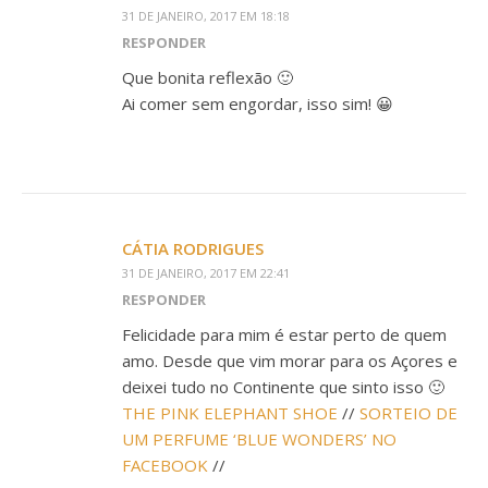
31 DE JANEIRO, 2017 EM 18:18
RESPONDER
Que bonita reflexão 🙂
Ai comer sem engordar, isso sim! 😀
CÁTIA RODRIGUES
31 DE JANEIRO, 2017 EM 22:41
RESPONDER
Felicidade para mim é estar perto de quem
amo. Desde que vim morar para os Açores e
deixei tudo no Continente que sinto isso 🙂
THE PINK ELEPHANT SHOE
//
SORTEIO DE
UM PERFUME ‘BLUE WONDERS’ NO
FACEBOOK
//