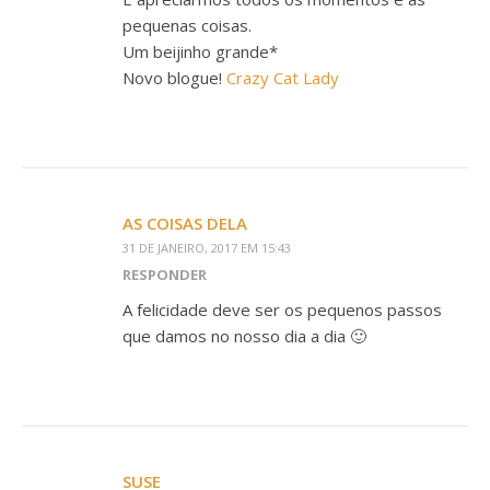
pequenas coisas.
Um beijinho grande*
Novo blogue!
Crazy Cat Lady
AS COISAS DELA
31 DE JANEIRO, 2017 EM 15:43
RESPONDER
A felicidade deve ser os pequenos passos
que damos no nosso dia a dia 🙂
SUSE