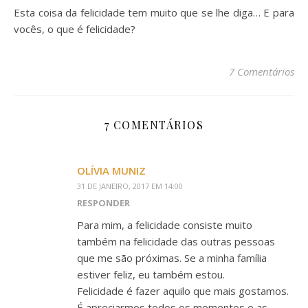
Esta coisa da felicidade tem muito que se lhe diga… E para
vocês, o que é felicidade?
7 Comentários
7 COMENTÁRIOS
OLÍVIA MUNIZ
31 DE JANEIRO, 2017 EM 14:00
RESPONDER
Para mim, a felicidade consiste muito
também na felicidade das outras pessoas
que me são próximas. Se a minha família
estiver feliz, eu também estou.
Felicidade é fazer aquilo que mais gostamos.
É apreciarmos todos os momentos e as