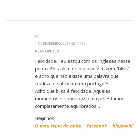
C.
1 DE FEVEREIRO, 2017 EM 17:33
RESPONDER
Felicidade… eu estou com os Ingleses neste
ponto. Eles além de happiness dizem "bliss",
e acho que não existe uma palavra que
traduza o suficiente em português.
Acho que bliss é felicidade. Aqueles
momentos de pura paz, em que estamos
completamente equilibrados…
Beijinhos,
O meu reino da noite
~
facebook
~
bloglovin'