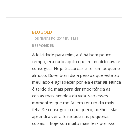
BLUGOLD
1 DE FEVEREIRO, 2017 EM 14:38
RESPONDER
A felicidade para mim, até há bem pouco
tempo, era tudo aquilo que eu ambicionava e
conseguia. Hoje é acordar e ter um pequeno
almoço. Dizer bom dia a pessoa que está ao
meu lado e agradecer por ela estar ali. Nunca
é tarde de mais para dar importância às
coisas mais simples da vida. São esses
momentos que me fazem ter um dia mais
feliz. Se conseguir o que quero, melhor. Mas
aprendi a ver a felicidade nas pequenas
coisas. E hoje sou muito mais feliz por isso.