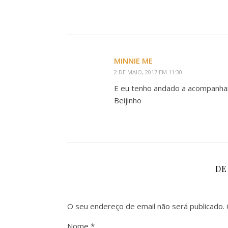
MINNIE ME
2 DE MAIO, 2017 EM 11:30
E eu tenho andado a acompanha
Beijinho
DE
O seu endereço de email não será publicado.
Nome
*