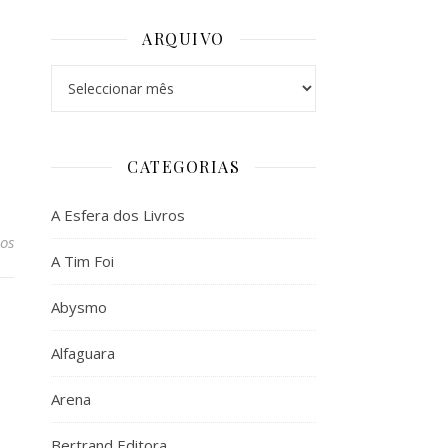
ARQUIVO
Arquivo
CATEGORIAS
A Esfera dos Livros
os
A Tim Foi
Abysmo
Alfaguara
Arena
Bertrand Editora