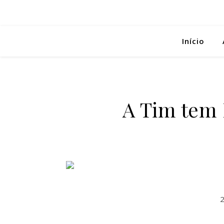
Início
A Tim tem 
2