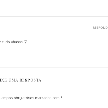
RESPOND
r tudo Ahahah 🙂
IXE UMA RESPOSTA
Campos obrigatórios marcados com
*