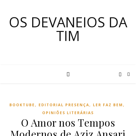
OS DEVANEIOS DA
TIM
,
,
,
BOOKTUBE
EDITORIAL PRESENÇA
LER FAZ BEM
OPINIÕES LITERÁRIAS
O Amor nos Tempos
Modernos de Aziz Ansari