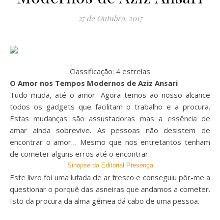
27 de Outubro, 2017
Classificação: 4 estrelas
O Amor nos Tempos Modernos de Aziz Ansari
Tudo muda, até o amor. Agora temos ao nosso alcance
todos os gadgets que facilitam o trabalho e a procura.
Estas mudanças são assustadoras mas a essência de
amar ainda sobrevive. As pessoas não desistem de
encontrar o amor… Mesmo que nos entretantos tenham
de cometer alguns erros até o encontrar.
Sinopse da Editorial Presença
Este livro foi uma lufada de ar fresco e conseguiu pôr-me a
questionar o porquê das asneiras que andamos a cometer.
Isto da procura da alma gémea dá cabo de uma pessoa.