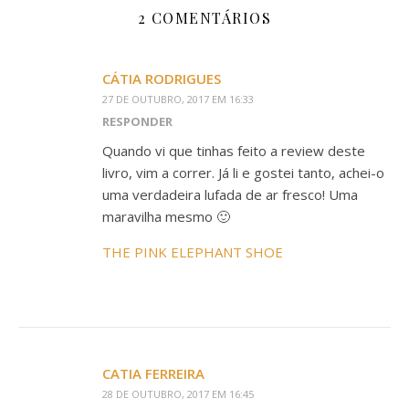
2 COMENTÁRIOS
CÁTIA RODRIGUES
27 DE OUTUBRO, 2017 EM 16:33
RESPONDER
Quando vi que tinhas feito a review deste
livro, vim a correr. Já li e gostei tanto, achei-o
uma verdadeira lufada de ar fresco! Uma
maravilha mesmo 🙂
THE PINK ELEPHANT SHOE
CATIA FERREIRA
28 DE OUTUBRO, 2017 EM 16:45