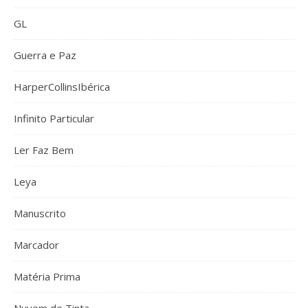
GL
Guerra e Paz
HarperCollinsIbérica
Infinito Particular
Ler Faz Bem
Leya
Manuscrito
Marcador
Matéria Prima