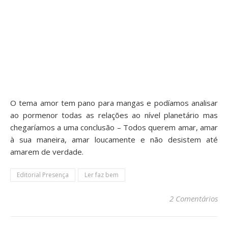
O tema amor tem pano para mangas e podíamos analisar
ao pormenor todas as relações ao nível planetário mas
chegaríamos a uma conclusão – Todos querem amar, amar
à sua maneira, amar loucamente e não desistem até
amarem de verdade.
Editorial Presença
Ler faz bem
2 Comentários