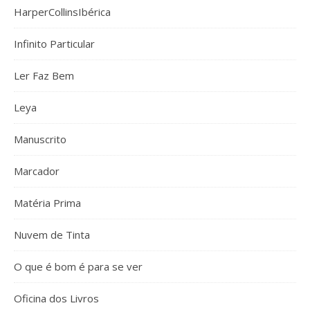
HarperCollinsIbérica
Infinito Particular
Ler Faz Bem
Leya
Manuscrito
Marcador
Matéria Prima
Nuvem de Tinta
O que é bom é para se ver
Oficina dos Livros