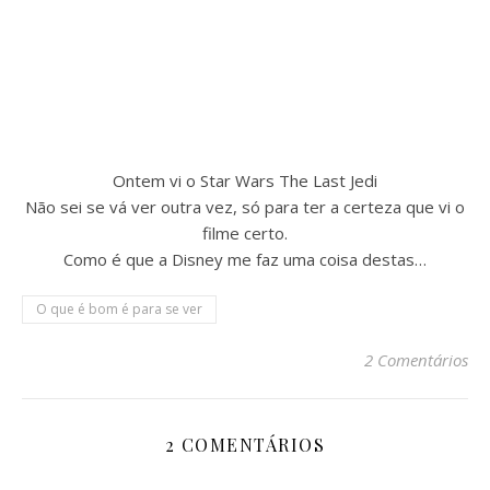
Ontem vi o Star Wars The Last Jedi
Não sei se vá ver outra vez, só para ter a certeza que vi o
filme certo.
Como é que a Disney me faz uma coisa destas…
O que é bom é para se ver
2 Comentários
2 COMENTÁRIOS