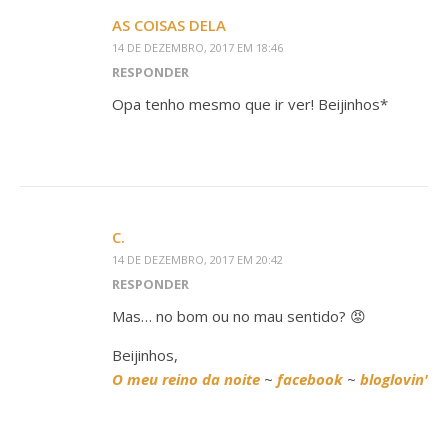
AS COISAS DELA
14 DE DEZEMBRO, 2017 EM 18:46
RESPONDER
Opa tenho mesmo que ir ver! Beijinhos*
C.
14 DE DEZEMBRO, 2017 EM 20:42
RESPONDER
Mas… no bom ou no mau sentido? 😡
Beijinhos,
O meu reino da noite
~
facebook
~
bloglovin'