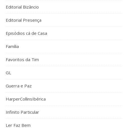
Editorial Bizâncio
Editorial Presença
Episódios cá de Casa
Família
Favoritos da Tim
GL
Guerra e Paz
HarperCollinsIbérica
Infinito Particular
Ler Faz Bem