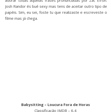
adorar todas aquelas frases pronunciadas por Zac Efron.
Josh Randor és bué sexy mas tens de aceitar outro tipo de
papéis. Sim, eu sei, foste tu que realizaste e escreveste o
filme mas já chega.
Babysitting – Loucura Fora de Horas
Classificação IMDB – 6,4