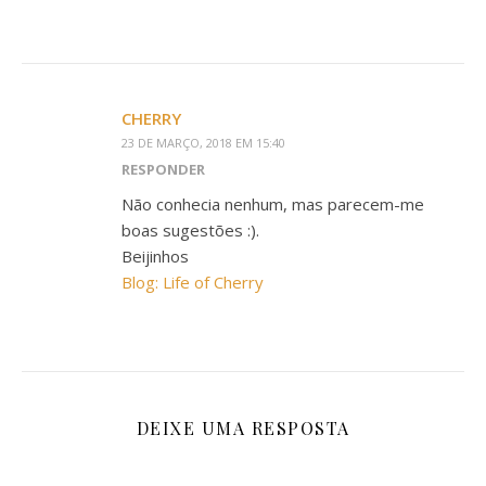
CHERRY
23 DE MARÇO, 2018 EM 15:40
RESPONDER
Não conhecia nenhum, mas parecem-me
boas sugestões :).
Beijinhos
Blog: Life of Cherry
DEIXE UMA RESPOSTA