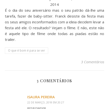
2014
É o dia do seu aniversário mas o seu patrão dá-lhe uma
tarefa, fazer de baby-sitter. Franck desiste da festa mas
os seus amigos inconformados com a ideia decidem levar a
festa até ele. O resultado? Vejam o filme. E não, este não
é aquele tipo de filme onde todas as piadas estão no
trailer.
O que é bom é para se ver
3 Comentários
3 COMENTÁRIOS
ISAURA PEREIRA
22 DE MARÇO, 2018 EM 20:27
RESPONDER