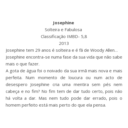
Josephine
Solteira e Fabulosa
Classificação IMBD- 5,8
2013
Josephine tem 29 anos é solteira e é fã de Woody Allen…
Josephine encontra-se numa fase da sua vida que não sabe
mais o que fazer.
A gota de água foi o noivado da sua irmã mais nova e mais
perfeita. Num momento de loucura ou num acto de
desespero Josephine cria uma mentira sem pés nem
cabeça e no fim? No fim tem de dar tudo certo, pois não
há volta a dar. Mas nem tudo pode dar errado, pois o
homem perfeito está mais perto do que ela pensa.