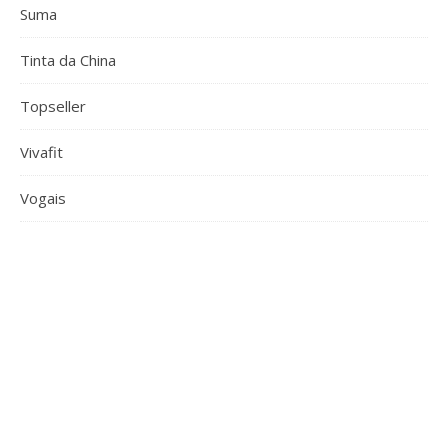
Suma
Tinta da China
Topseller
Vivafit
Vogais