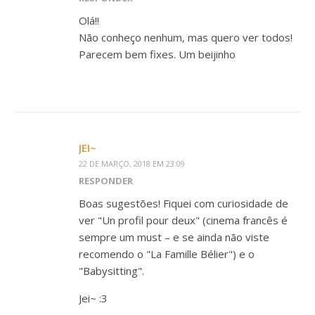
Olá!!
Não conheço nenhum, mas quero ver todos!
Parecem bem fixes. Um beijinho
JEI~
22 DE MARÇO, 2018 EM 23:09
RESPONDER
Boas sugestões! Fiquei com curiosidade de
ver "Un profil pour deux" (cinema francês é
sempre um must – e se ainda não viste
recomendo o "La Famille Bélier") e o
"Babysitting".
Jei~ :3