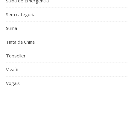
Saída de Emergência
Sem categoria
Suma
Tinta da China
Topseller
Vivafit
Vogais