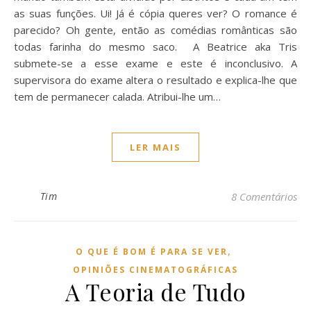
as suas funções. Ui! Já é cópia queres ver? O romance é
parecido? Oh gente, então as comédias românticas são
todas farinha do mesmo saco. A Beatrice aka Tris
submete-se a esse exame e este é inconclusivo. A
supervisora do exame altera o resultado e explica-lhe que
tem de permanecer calada. Atribui-lhe um…
LER MAIS
Tim
8 Comentários
,
O QUE É BOM É PARA SE VER
OPINIÕES CINEMATOGRÁFICAS
A Teoria de Tudo