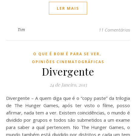
LER MAIS
Tim
11 Comentários
,
O QUE É BOM É PARA SE VER
OPINIÕES CINEMATOGRÁFICAS
Divergente
24 de Janeiro, 2015
Divergente – A quem diga que é o “copy paste” da trilogia
de The Hunger Games, após ter visto o filme, posso
afirmar, nada tem a ver. Existem coincidências, o mundo é
dividido por grupos e todos são submetidos a um exame
para saber a qual pertencem. No The Hunger Games, o
mundo também está dividido por distritos e cada um tem