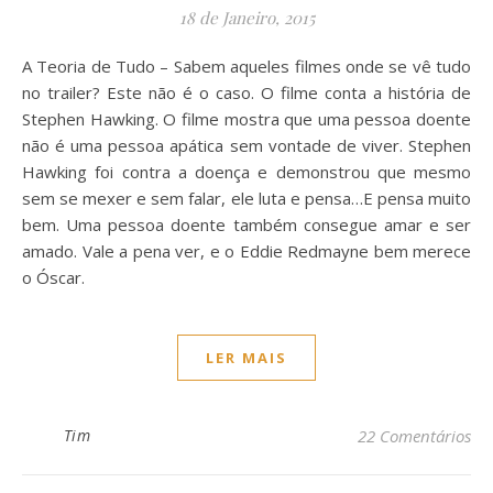
18 de Janeiro, 2015
A Teoria de Tudo – Sabem aqueles filmes onde se vê tudo
no trailer? Este não é o caso. O filme conta a história de
Stephen Hawking. O filme mostra que uma pessoa doente
não é uma pessoa apática sem vontade de viver. Stephen
Hawking foi contra a doença e demonstrou que mesmo
sem se mexer e sem falar, ele luta e pensa…E pensa muito
bem. Uma pessoa doente também consegue amar e ser
amado. Vale a pena ver, e o Eddie Redmayne bem merece
o Óscar.
LER MAIS
Tim
22 Comentários