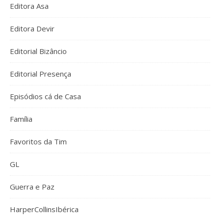
Editora Asa
Editora Devir
Editorial Bizâncio
Editorial Presença
Episódios cá de Casa
Família
Favoritos da Tim
GL
Guerra e Paz
HarperCollinsIbérica