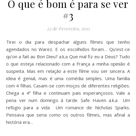
O que é bom é para se ver
#3
22 de Fevereiro, 2015
Tirei o dia para despachar alguns filmes que tenho
agendados no Warez. E os escolhidos foram… Qu’est-ce
qu’on a fait au Bon Dieu? a.k.a Que mal fiz eu a Deus? Tudo
o que esteja relacionado com a França a minha opinião é
suspeita. Mas em relação a este filme vou ser sincera. A
ideia é genial, mas é uma comédia simples. Uma família
com 4 filhas. Casam-se com moços de diferentes religiões.
Chega a 4ª filha e continuam pais esperançosos. Vale a
pena ver num domingo à tarde. Safe Haven a.k.a Um
refúgio para a vida Um romance de Nicholas Sparks.
Pensava que seria como os outros filmes, mas afinal a
história era…