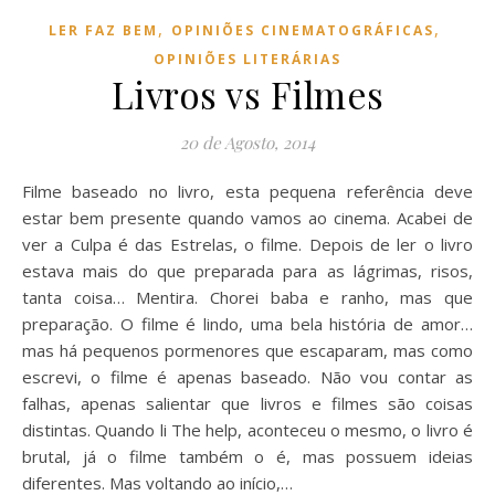
,
,
LER FAZ BEM
OPINIÕES CINEMATOGRÁFICAS
OPINIÕES LITERÁRIAS
Livros vs Filmes
20 de Agosto, 2014
Filme baseado no livro, esta pequena referência deve
estar bem presente quando vamos ao cinema. Acabei de
ver a Culpa é das Estrelas, o filme. Depois de ler o livro
estava mais do que preparada para as lágrimas, risos,
tanta coisa… Mentira. Chorei baba e ranho, mas que
preparação. O filme é lindo, uma bela história de amor…
mas há pequenos pormenores que escaparam, mas como
escrevi, o filme é apenas baseado. Não vou contar as
falhas, apenas salientar que livros e filmes são coisas
distintas. Quando li The help, aconteceu o mesmo, o livro é
brutal, já o filme também o é, mas possuem ideias
diferentes. Mas voltando ao início,…