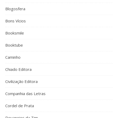
Blogosfera
Bons Vícios
Booksmile
Booktube
Caminho
Chiado Editora
Civilização Editora
Companhia das Letras
Cordel de Prata
Devaneios da Tim