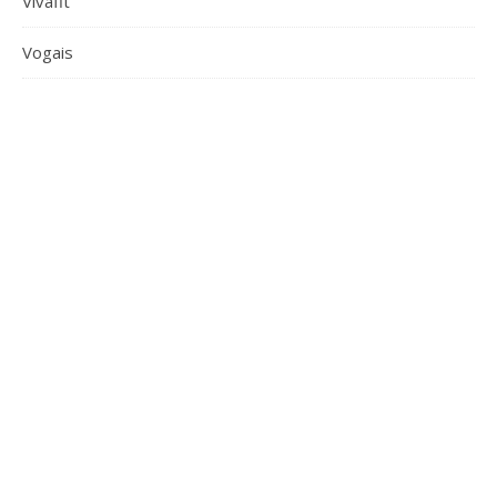
Vivafit
Vogais