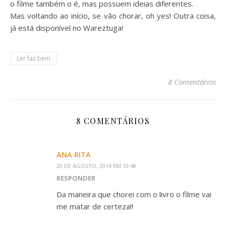
o filme também o é, mas possuem ideias diferentes.
Mas voltando ao início, se vão chorar, oh yes! Outra coisa,
já está disponível no Wareztuga!
Ler faz bem
8 Comentários
8 COMENTÁRIOS
ANA RITA
20 DE AGOSTO, 2014 EM 10:48
RESPONDER
Da maneira que chorei com o livro o filme vai
me matar de certeza!!