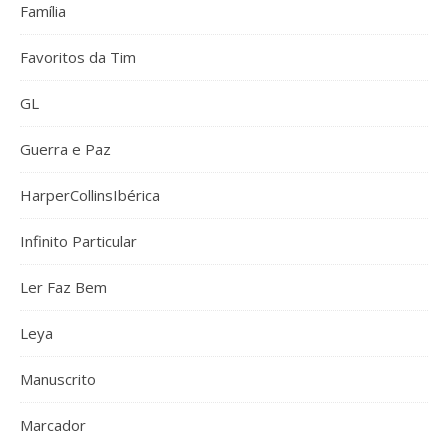
Família
Favoritos da Tim
GL
Guerra e Paz
HarperCollinsIbérica
Infinito Particular
Ler Faz Bem
Leya
Manuscrito
Marcador