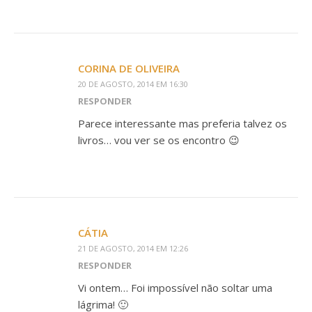
CORINA DE OLIVEIRA
20 DE AGOSTO, 2014 EM 16:30
RESPONDER
Parece interessante mas preferia talvez os
livros… vou ver se os encontro 😉
CÁTIA
21 DE AGOSTO, 2014 EM 12:26
RESPONDER
Vi ontem… Foi impossível não soltar uma
lágrima! 🙂