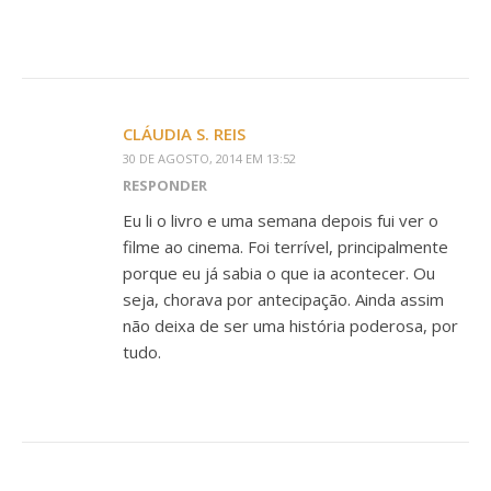
CLÁUDIA S. REIS
30 DE AGOSTO, 2014 EM 13:52
RESPONDER
Eu li o livro e uma semana depois fui ver o
filme ao cinema. Foi terrível, principalmente
porque eu já sabia o que ia acontecer. Ou
seja, chorava por antecipação. Ainda assim
não deixa de ser uma história poderosa, por
tudo.