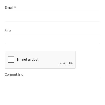
Email
*
Site
Comentário