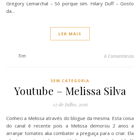
Gregory Lemarchal – Só porque sim. Hilary Duff – Gosto
da…
LER MAIS
Tim
6 Comentários
SEM CATEGORIA
Youtube – Melissa Silva
12 de Julho, 2016
Conheci a Melissa através do blogue da mesma. Esta coisa
do canal é recente pois a Melissa demorou 2 anos a
arranjar tomates aka combater a preguiça para o criar. Ela