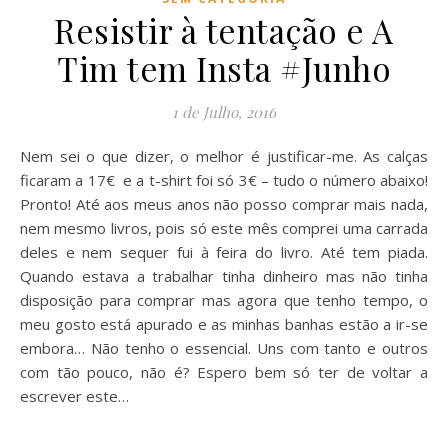
Resistir à tentação e A
Tim tem Insta #Junho
1 de Julho, 2016
Nem sei o que dizer, o melhor é justificar-me. As calças
ficaram a 17€ e a t-shirt foi só 3€ – tudo o número abaixo!
Pronto! Até aos meus anos não posso comprar mais nada,
nem mesmo livros, pois só este mês comprei uma carrada
deles e nem sequer fui à feira do livro. Até tem piada.
Quando estava a trabalhar tinha dinheiro mas não tinha
disposição para comprar mas agora que tenho tempo, o
meu gosto está apurado e as minhas banhas estão a ir-se
embora… Não tenho o essencial. Uns com tanto e outros
com tão pouco, não é? Espero bem só ter de voltar a
escrever este…