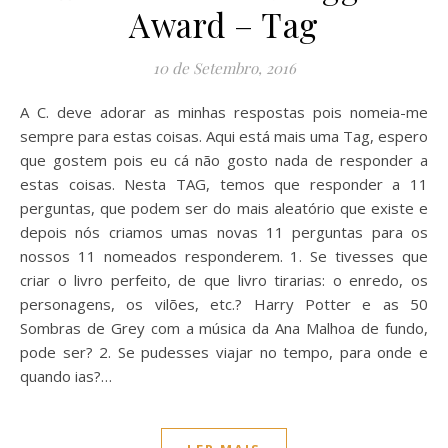
Award – Tag
10 de Setembro, 2016
A C. deve adorar as minhas respostas pois nomeia-me
sempre para estas coisas. Aqui está mais uma Tag, espero
que gostem pois eu cá não gosto nada de responder a
estas coisas. Nesta TAG, temos que responder a 11
perguntas, que podem ser do mais aleatório que existe e
depois nós criamos umas novas 11 perguntas para os
nossos 11 nomeados responderem. 1. Se tivesses que
criar o livro perfeito, de que livro tirarias: o enredo, os
personagens, os vilões, etc.? Harry Potter e as 50
Sombras de Grey com a música da Ana Malhoa de fundo,
pode ser? 2. Se pudesses viajar no tempo, para onde e
quando ias?…