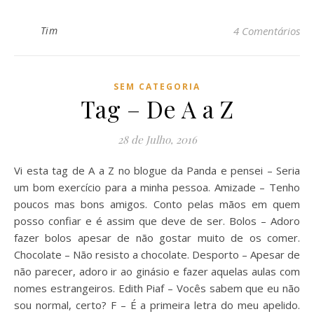
Tim
4 Comentários
SEM CATEGORIA
Tag – De A a Z
28 de Julho, 2016
Vi esta tag de A a Z no blogue da Panda e pensei – Seria
um bom exercício para a minha pessoa. Amizade – Tenho
poucos mas bons amigos. Conto pelas mãos em quem
posso confiar e é assim que deve de ser. Bolos – Adoro
fazer bolos apesar de não gostar muito de os comer.
Chocolate – Não resisto a chocolate. Desporto – Apesar de
não parecer, adoro ir ao ginásio e fazer aquelas aulas com
nomes estrangeiros. Edith Piaf – Vocês sabem que eu não
sou normal, certo? F – É a primeira letra do meu apelido.