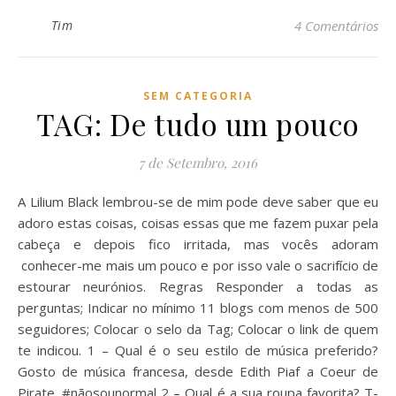
Tim
4 Comentários
SEM CATEGORIA
TAG: De tudo um pouco
7 de Setembro, 2016
A Lilium Black lembrou-se de mim pode deve saber que eu
adoro estas coisas, coisas essas que me fazem puxar pela
cabeça e depois fico irritada, mas vocês adoram
conhecer-me mais um pouco e por isso vale o sacrifício de
estourar neurónios. Regras Responder a todas as
perguntas; Indicar no mínimo 11 blogs com menos de 500
seguidores; Colocar o selo da Tag; Colocar o link de quem
te indicou. 1 – Qual é o seu estilo de música preferido?
Gosto de música francesa, desde Edith Piaf a Coeur de
Pirate. #nãosounormal 2 – Qual é a sua roupa favorita? T-