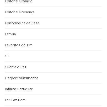
Editorial Bizâncio
Editorial Presença
Episódios cá de Casa
Família
Favoritos da Tim
GL
Guerra e Paz
HarperCollinsIbérica
Infinito Particular
Ler Faz Bem