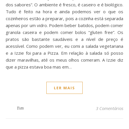
dos sabores”. O ambiente é fresco, é caseiro e é biológico.
Tudo é feito na hora e ainda podemos ver o que os
cozinheiros estão a preparar, pois a cozinha está separada
apenas por um vidro. Podem beber batidos, podem comer
granola caseira e podem comer bolos “gluten free”. Os
pratos são bastante saudáveis e a nível de preço é
acessível. Como podem ver, eu comi a salada vegetariana
e a Izzie foi para a Pizza. Em relação à salada só posso
dizer maravilhas, até os meus olhos comeram. A Izzie diz
que a pizza estava boa mas em…
LER MAIS
Tim
3 Comentários