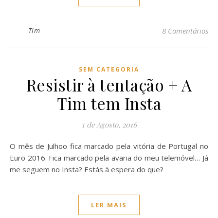
Tim
8 Comentários
SEM CATEGORIA
Resistir à tentação + A
Tim tem Insta
1 de Agosto, 2016
O mês de Julhoo fica marcado pela vitória de Portugal no
Euro 2016. Fica marcado pela avaria do meu telemóvel… Já
me seguem no Insta? Estás à espera do que?
LER MAIS