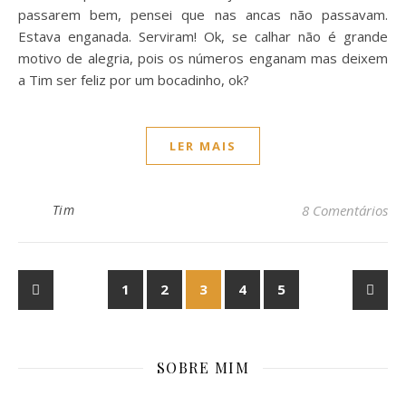
passarem bem, pensei que nas ancas não passavam.
Estava enganada. Serviram! Ok, se calhar não é grande
motivo de alegria, pois os números enganam mas deixem
a Tim ser feliz por um bocadinho, ok?
LER MAIS
Tim
8 Comentários
1
2
3
4
5
SOBRE MIM