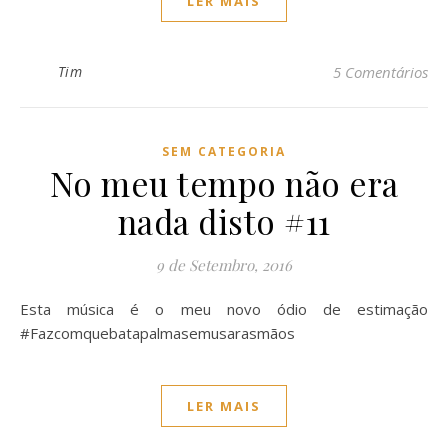
LER MAIS
Tim
5 Comentários
SEM CATEGORIA
No meu tempo não era
nada disto #11
9 de Setembro, 2016
Esta música é o meu novo ódio de estimação
#Fazcomquebatapalmasemusarasmãos
LER MAIS