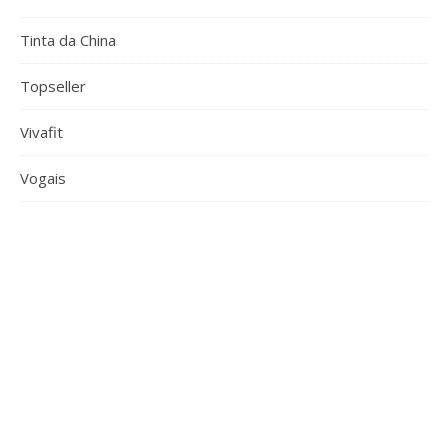
Tinta da China
Topseller
Vivafit
Vogais