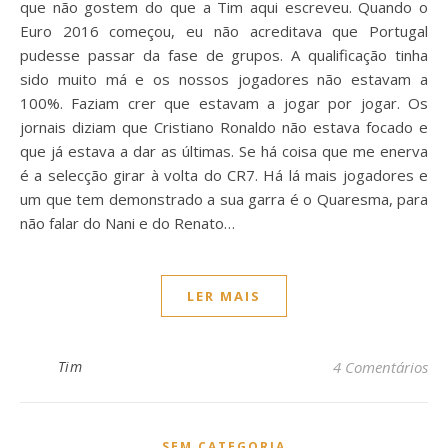
que não gostem do que a Tim aqui escreveu. Quando o
Euro 2016 começou, eu não acreditava que Portugal
pudesse passar da fase de grupos. A qualificação tinha
sido muito má e os nossos jogadores não estavam a
100%. Faziam crer que estavam a jogar por jogar. Os
jornais diziam que Cristiano Ronaldo não estava focado e
que já estava a dar as últimas. Se há coisa que me enerva
é a selecção girar à volta do CR7. Há lá mais jogadores e
um que tem demonstrado a sua garra é o Quaresma, para
não falar do Nani e do Renato…
LER MAIS
Tim
4 Comentários
SEM CATEGORIA