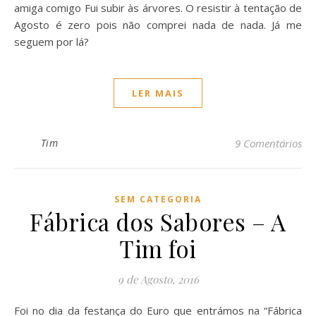
amiga comigo Fui subir às árvores. O resistir à tentação de
Agosto é zero pois não comprei nada de nada. Já me
seguem por lá?
LER MAIS
Tim
9 Comentários
SEM CATEGORIA
Fábrica dos Sabores – A
Tim foi
9 de Agosto, 2016
Foi no dia da festança do Euro que entrámos na “Fábrica