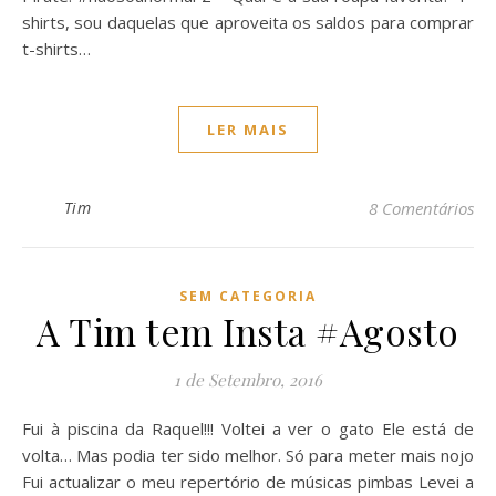
shirts, sou daquelas que aproveita os saldos para comprar
t-shirts…
LER MAIS
Tim
8 Comentários
SEM CATEGORIA
A Tim tem Insta #Agosto
1 de Setembro, 2016
Fui à piscina da Raquel!!! Voltei a ver o gato Ele está de
volta… Mas podia ter sido melhor. Só para meter mais nojo
Fui actualizar o meu repertório de músicas pimbas Levei a