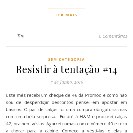
LER MAIS
Tim
6 Comentários
SEM CATEGORIA
Resistir à tentação #14
5 de Junho, 2016
Este mês recebi um cheque de 4€ da Promod e como não
sou de desperdiçar descontos pensei em apostar em
básicos. O par de calças foi uma compra obrigatória mas
com uma bela surpresa. Fui até à H&M e procurei calças
42, ora nem vê-las. Agarrei numas com o número 40 e toca
a chorar para a cabine. Começo a vesti-las e elas a