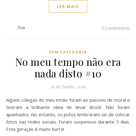
LER MAIS
Tim
3 Comentários
SEM CATEGORIA
No meu tempo não era
nada disto #10
11 de Junho, 2016
Alguns colegas do meu irmão foram ao passeio de moral e
tiveram a brilhante ideia de levar álcool. Não foram
apanhados. No entanto, os putos lembraram-se de colocar
fotos nas redes sociais. Foram suspensos durante 3 dias.
Esta geração é muito burra!