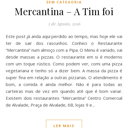
SEM CATEGORIA
Mercantina – A Tim foi
5 de Agosto, 2016
Este post já anda aqui perdido ao tempo, mas hoje ele vai
ter de sair dos rascunhos. Conheci o Restaurante
“Mercantina” num almoço com a Pipa. O Menu é variado, vai
desde massas a pizzas. O restaurante em si é moderno
com um toque rústico. Como podem ver, comi uma pizza
vegetariana e tenho só a dizer bem. A massa da pizza é
super fina em relação a outras pizzarias. O atendimento é
bom, a comida é ainda melhor. Não é para todas as
carteiras mas de vez em quando até que é bom variar.
Existem dois restaurantes “Mercantina” Centro Comercial
de Alvalade, Praça de Alvalade, 6B, lojas 9 e…
LER MAIS