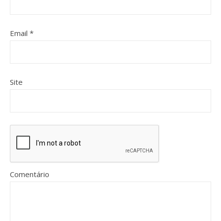
Email
*
Site
Comentário