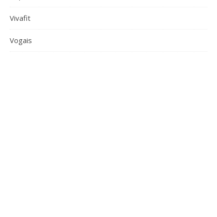
Vivafit
Vogais