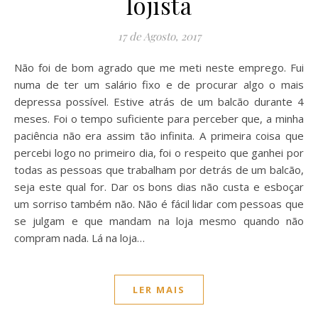
lojista
17 de Agosto, 2017
Não foi de bom agrado que me meti neste emprego. Fui
numa de ter um salário fixo e de procurar algo o mais
depressa possível. Estive atrás de um balcão durante 4
meses. Foi o tempo suficiente para perceber que, a minha
paciência não era assim tão infinita. A primeira coisa que
percebi logo no primeiro dia, foi o respeito que ganhei por
todas as pessoas que trabalham por detrás de um balcão,
seja este qual for. Dar os bons dias não custa e esboçar
um sorriso também não. Não é fácil lidar com pessoas que
se julgam e que mandam na loja mesmo quando não
compram nada. Lá na loja…
LER MAIS