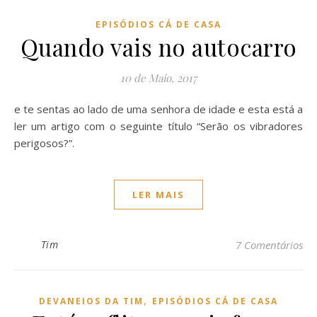
EPISÓDIOS CÁ DE CASA
Quando vais no autocarro
10 de Maio, 2017
e te sentas ao lado de uma senhora de idade e esta está a
ler um artigo com o seguinte título “Serão os vibradores
perigosos?”.
LER MAIS
Tim
7 Comentários
,
DEVANEIOS DA TIM
EPISÓDIOS CÁ DE CASA