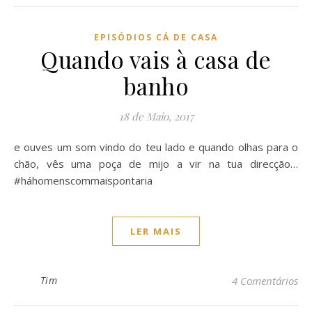
EPISÓDIOS CÁ DE CASA
Quando vais à casa de
banho
18 de Maio, 2017
e ouves um som vindo do teu lado e quando olhas para o
chão, vês uma poça de mijo a vir na tua direcção…
#háhomenscommaispontaria
LER MAIS
Tim
4 Comentários