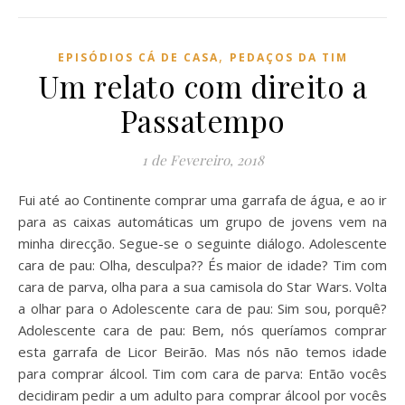
,
EPISÓDIOS CÁ DE CASA
PEDAÇOS DA TIM
Um relato com direito a
Passatempo
1 de Fevereiro, 2018
Fui até ao Continente comprar uma garrafa de água, e ao ir
para as caixas automáticas um grupo de jovens vem na
minha direcção. Segue-se o seguinte diálogo. Adolescente
cara de pau: Olha, desculpa?? És maior de idade? Tim com
cara de parva, olha para a sua camisola do Star Wars. Volta
a olhar para o Adolescente cara de pau: Sim sou, porquê?
Adolescente cara de pau: Bem, nós queríamos comprar
esta garrafa de Licor Beirão. Mas nós não temos idade
para comprar álcool. Tim com cara de parva: Então vocês
decidiram pedir a um adulto para comprar álcool por vocês