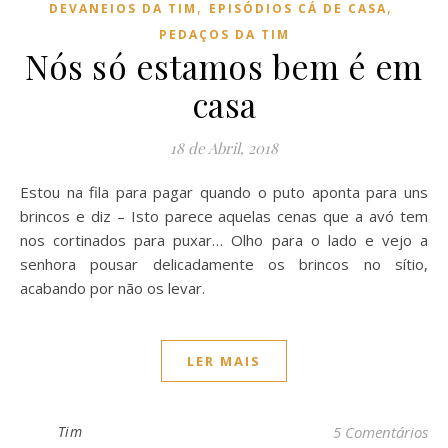
,
,
DEVANEIOS DA TIM
EPISÓDIOS CÁ DE CASA
PEDAÇOS DA TIM
Nós só estamos bem é em
casa
18 de Abril, 2018
Estou na fila para pagar quando o puto aponta para uns
brincos e diz – Isto parece aquelas cenas que a avó tem
nos cortinados para puxar… Olho para o lado e vejo a
senhora pousar delicadamente os brincos no sítio,
acabando por não os levar.
LER MAIS
Tim
5 Comentários