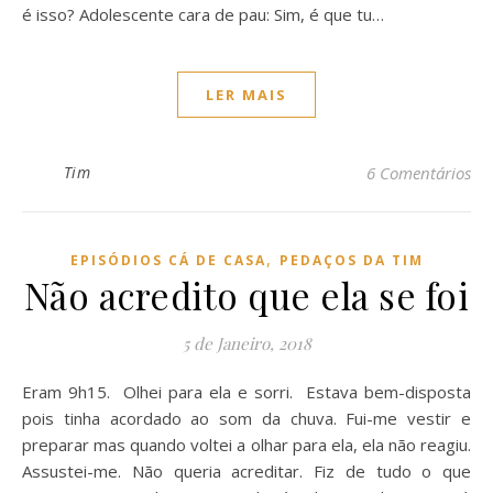
é isso? Adolescente cara de pau: Sim, é que tu…
LER MAIS
Tim
6 Comentários
,
EPISÓDIOS CÁ DE CASA
PEDAÇOS DA TIM
Não acredito que ela se foi
5 de Janeiro, 2018
Eram 9h15. Olhei para ela e sorri. Estava bem-disposta
pois tinha acordado ao som da chuva. Fui-me vestir e
preparar mas quando voltei a olhar para ela, ela não reagiu.
Assustei-me. Não queria acreditar. Fiz de tudo o que