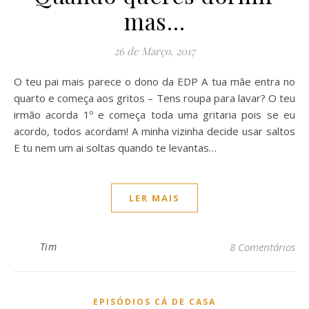
mas…
26 de Março, 2017
O teu pai mais parece o dono da EDP A tua mãe entra no
quarto e começa aos gritos – Tens roupa para lavar? O teu
irmão acorda 1º e começa toda uma gritaria pois se eu
acordo, todos acordam! A minha vizinha decide usar saltos
E tu nem um ai soltas quando te levantas…
LER MAIS
Tim
8 Comentários
EPISÓDIOS CÁ DE CASA