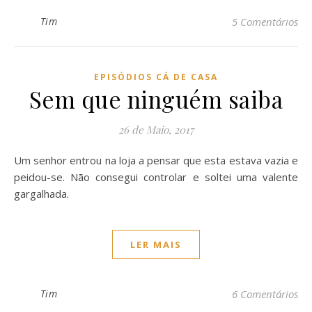
Tim
5 Comentários
EPISÓDIOS CÁ DE CASA
Sem que ninguém saiba
26 de Maio, 2017
Um senhor entrou na loja a pensar que esta estava vazia e
peidou-se. Não consegui controlar e soltei uma valente
gargalhada.
LER MAIS
Tim
6 Comentários