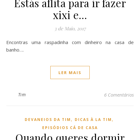
Estás aflita para ir fazer
xixi e…
3 de Maio, 2017
Encontras uma raspadinha com dinheiro na casa de
banho….
LER MAIS
Tim
6 Comentários
,
,
DEVANEIOS DA TIM
DICAS À LA TIM
EPISÓDIOS CÁ DE CASA
Quando queres dormir