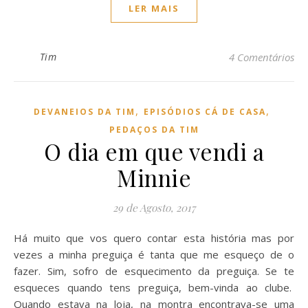
LER MAIS
Tim
4 Comentários
,
,
DEVANEIOS DA TIM
EPISÓDIOS CÁ DE CASA
PEDAÇOS DA TIM
O dia em que vendi a
Minnie
29 de Agosto, 2017
Há muito que vos quero contar esta história mas por
vezes a minha preguiça é tanta que me esqueço de o
fazer. Sim, sofro de esquecimento da preguiça. Se te
esqueces quando tens preguiça, bem-vinda ao clube.
Quando estava na loja, na montra encontrava-se uma