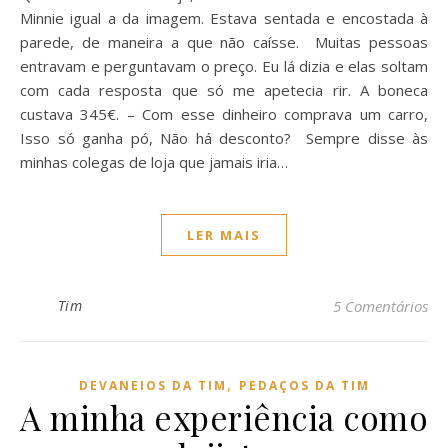
Minnie igual a da imagem. Estava sentada e encostada à
parede, de maneira a que não caísse. Muitas pessoas
entravam e perguntavam o preço. Eu lá dizia e elas soltam
com cada resposta que só me apetecia rir. A boneca
custava 345€. – Com esse dinheiro comprava um carro,
Isso só ganha pó, Não há desconto? Sempre disse às
minhas colegas de loja que jamais iria…
LER MAIS
Tim
5 Comentários
,
DEVANEIOS DA TIM
PEDAÇOS DA TIM
A minha experiência como