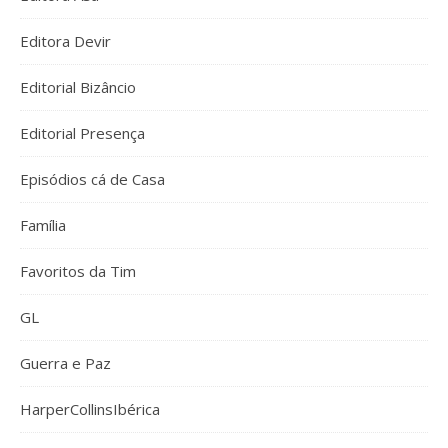
Editora Devir
Editorial Bizâncio
Editorial Presença
Episódios cá de Casa
Família
Favoritos da Tim
GL
Guerra e Paz
HarperCollinsIbérica