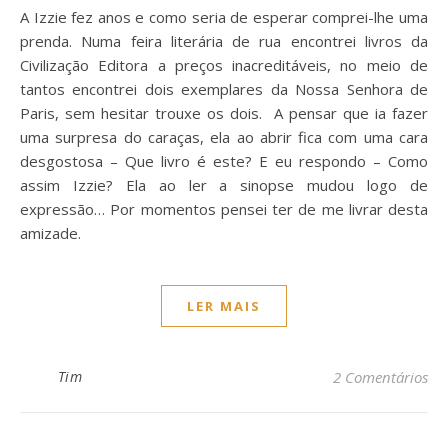
A Izzie fez anos e como seria de esperar comprei-lhe uma
prenda. Numa feira literária de rua encontrei livros da
Civilização Editora a preços inacreditáveis, no meio de
tantos encontrei dois exemplares da Nossa Senhora de
Paris, sem hesitar trouxe os dois. A pensar que ia fazer
uma surpresa do caraças, ela ao abrir fica com uma cara
desgostosa – Que livro é este? E eu respondo – Como
assim Izzie? Ela ao ler a sinopse mudou logo de
expressão… Por momentos pensei ter de me livrar desta
amizade.
LER MAIS
Tim
2 Comentários