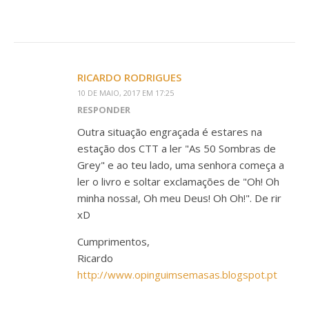
RICARDO RODRIGUES
10 DE MAIO, 2017 EM 17:25
RESPONDER
Outra situação engraçada é estares na
estação dos CTT a ler "As 50 Sombras de
Grey" e ao teu lado, uma senhora começa a
ler o livro e soltar exclamações de "Oh! Oh
minha nossa!, Oh meu Deus! Oh Oh!". De rir
xD
Cumprimentos,
Ricardo
http://www.opinguimsemasas.blogspot.pt