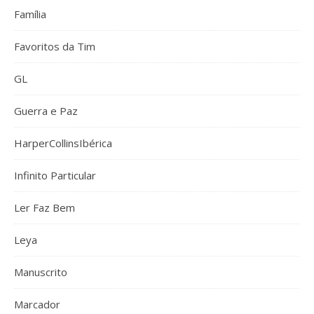
Família
Favoritos da Tim
GL
Guerra e Paz
HarperCollinsIbérica
Infinito Particular
Ler Faz Bem
Leya
Manuscrito
Marcador