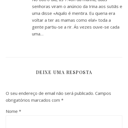
senhoras viram o anúncio da Irina aos sutiãs e
uma disse «Aquilo é mentira. Eu queria era
voltar a ter as mamas como ela!» toda a
gente partiu-se a rir. Ás vezes ouve-se cada
uma…
DEIXE UMA RESPOSTA
O seu endereço de email não será publicado.
Campos
obrigatórios marcados com
*
Nome
*