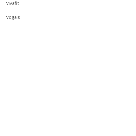
Vivafit
Vogais