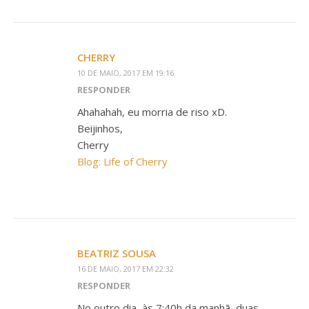
CHERRY
10 DE MAIO, 2017 EM 19:16
RESPONDER
Ahahahah, eu morria de riso xD.
Beijinhos,
Cherry
Blog: Life of Cherry
BEATRIZ SOUSA
16 DE MAIO, 2017 EM 22:32
RESPONDER
No outro dia, às 7:40h da manhã, duas