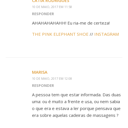
CÁTIA RODRIGUES
10 DE MAIO, 2017 EM 11:58
RESPONDER
AHAHAHAHAHH! Eu ria-me de certeza!
THE PINK ELEPHANT SHOE
//
INSTAGRAM
MARISA
10 DE MAIO, 2017 EM 12:08
RESPONDER
A pessoa tem que estar informada. Das duas
uma: ou é muito a frente e usa, ou nem sabia
o que era e estava a ler porque pensava que
era sobre aquelas cadeiras de massagens ?