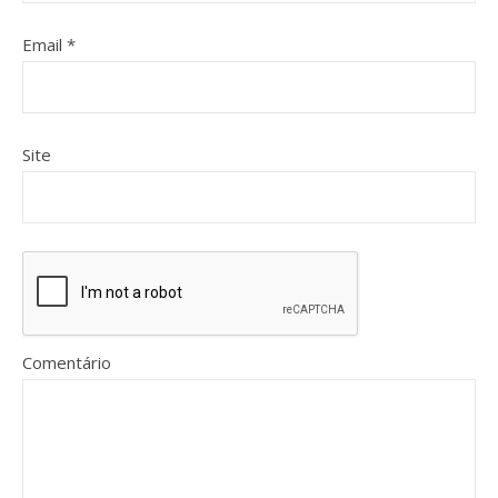
Email
*
Site
Comentário