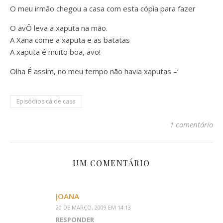
O meu irmão chegou a casa com esta cópia para fazer
O avÔ leva a xaputa na mão.
A Xana come a xaputa e as batatas
A xaputa é muito boa, avo!
Olha É assim, no meu tempo não havia xaputas –‘
Episódios cá de casa
1 comentário
UM COMENTÁRIO
JOANA
20 DE MARÇO, 2009 EM 14:13
RESPONDER