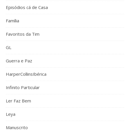
Episódios cá de Casa
Família
Favoritos da Tim
GL
Guerra e Paz
HarperCollinsIbérica
Infinito Particular
Ler Faz Bem
Leya
Manuscrito