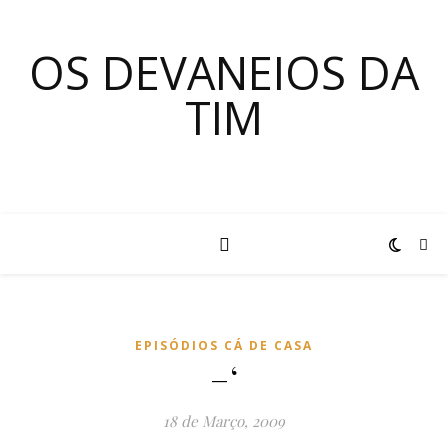
OS DEVANEIOS DA
TIM
EPISÓDIOS CÁ DE CASA
–‘
18 de Março, 2009