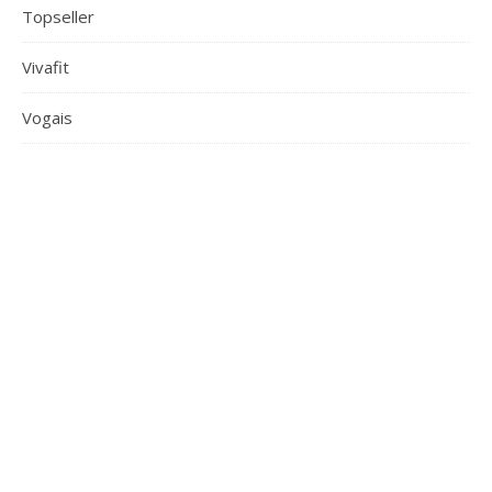
Topseller
Vivafit
Vogais