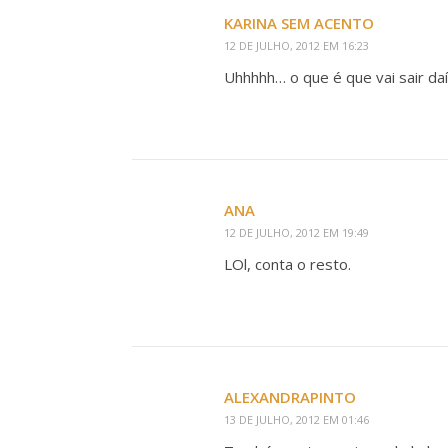
KARINA SEM ACENTO
12 DE JULHO, 2012 EM 16:23
Uhhhhh… o que é que vai sair daí
ANA
12 DE JULHO, 2012 EM 19:49
LOl, conta o resto.
ALEXANDRAPINTO
13 DE JULHO, 2012 EM 01:46