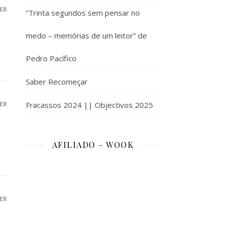
ER
“Trinta segundos sem pensar no
medo – memórias de um leitor” de
Pedro Pacífico
Saber Recomeçar
ER
Fracassos 2024 || Objectivos 2025
AFILIADO – WOOK
ER