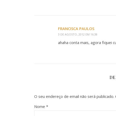
FRANCISCA PAULOS
3 DE AGOSTO, 2012 EM 16:38
ahaha conta mais, agora fiquei cu
DE
O seu endereço de email não será publicado.
Nome
*