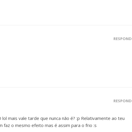
RESPOND
RESPOND
lol mais vale tarde que nunca não é? :p Relativamente ao teu
m faz o mesmo efeito mas é assim para o frio :s