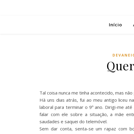
Início
DEVANEI
Quer
Tal coisa nunca me tinha acontecido, mas não
Hà uns dias atrás, fui ao meu antigo liceu
laboral para terminar o 9º ano. Dirigi-me até
falar com ele sobre a situação, a mãe ent
saudades e saquei do telemóvel.
Sem dar conta, senta-se um rapaz com b