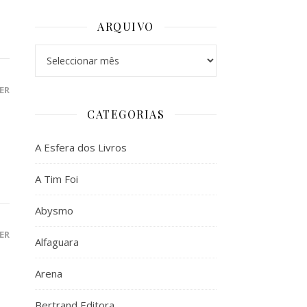
ARQUIVO
Arquivo
ER
CATEGORIAS
A Esfera dos Livros
A Tim Foi
Abysmo
ER
Alfaguara
Arena
Bertrand Editora