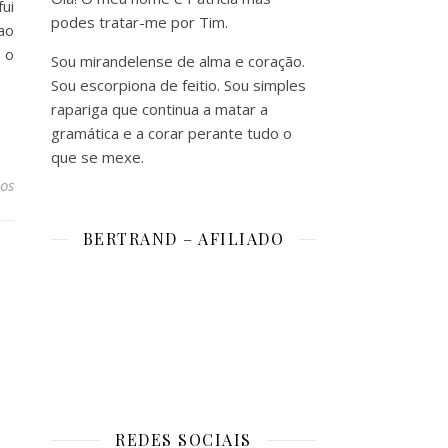
ui
podes tratar-me por Tim.
ao
 o
Sou mirandelense de alma e coração.
Sou escorpiona de feitio. Sou simples
rapariga que continua a matar a
gramática e a corar perante tudo o
que se mexe.
os
BERTRAND – AFILIADO
REDES SOCIAIS