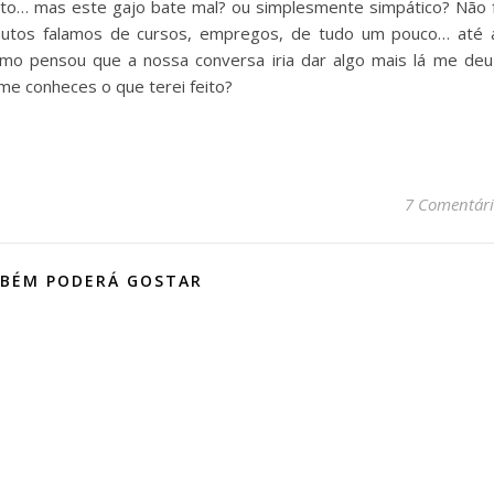
to… mas este gajo bate mal? ou simplesmente simpático? Não f
inutos falamos de cursos, empregos, de tudo um pouco… até 
o pensou que a nossa conversa iria dar algo mais lá me deu
e conheces o que terei feito?
7 Comentári
BÉM PODERÁ GOSTAR