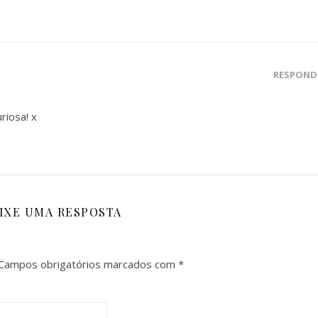
RESPOND
riosa! x
IXE UMA RESPOSTA
Campos obrigatórios marcados com
*