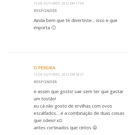
15 DE OUTUBRO, 2012 EM 17:06
RESPONDER
Ainda bem que te divertiste… isso e que
importa 🙂
D.PEREIRA
15 DE OUTUBRO, 2012 EM 18:27
RESPONDER
e assim que gosto! sair sem ter que gastar
um tostão!
eu cá não gosto de ervilhas com ovos
escalfados… é a combinação de duas coisas
que odeio! xD
antes cortinados que cintos 😛