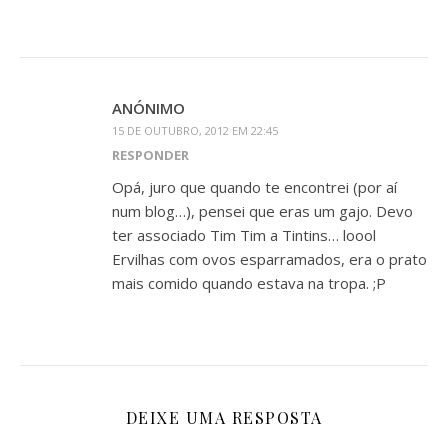
ANÓNIMO
15 DE OUTUBRO, 2012 EM 22:45
RESPONDER
Opá, juro que quando te encontrei (por aí
num blog…), pensei que eras um gajo. Devo
ter associado Tim Tim a Tintins… loool
Ervilhas com ovos esparramados, era o prato
mais comido quando estava na tropa. ;P
DEIXE UMA RESPOSTA