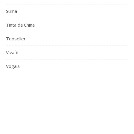
Suma
Tinta da China
Topseller
Vivafit
Vogais