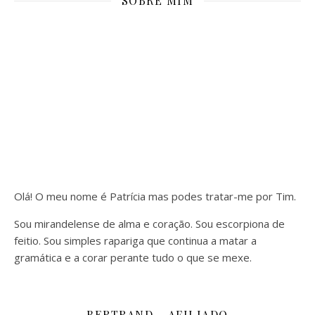
SOBRE MIM
Olá! O meu nome é Patrícia mas podes tratar-me por Tim.
Sou mirandelense de alma e coração. Sou escorpiona de
feitio. Sou simples rapariga que continua a matar a
gramática e a corar perante tudo o que se mexe.
BERTRAND – AFILIADO