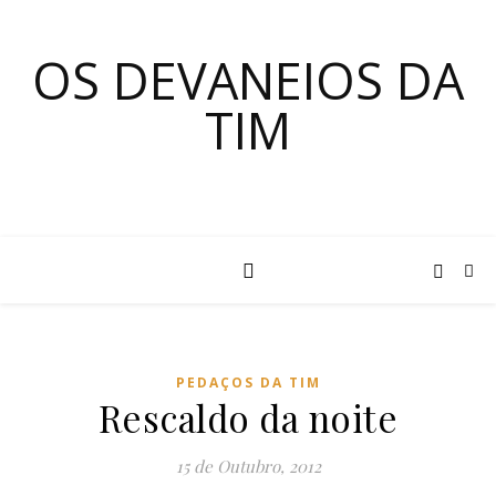
OS DEVANEIOS DA
TIM
PEDAÇOS DA TIM
Rescaldo da noite
15 de Outubro, 2012