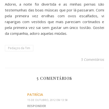
Adorei, a noite foi divertida e as minhas pernas são
testemunhas das boas músicas que por lá passaram. Comi
pela primeira vez ervilhas com ovos escalfados, vi
raparigas com vestidos que mais pareciam cortinados e
pela primeira vez sai sem gastar um único tostão. Gostei
da companhia, adoro aquelas miúdas.
Pedaços da Tim
5 Comentários
5 COMENTÁRIOS
PATRÍCIA
15 DE OUTUBRO, 2012 EM 13:58
RESPONDER