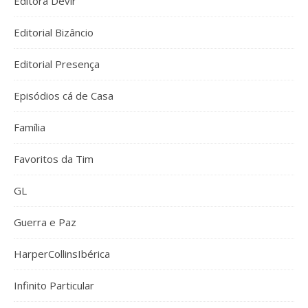
Editora Devir
Editorial Bizâncio
Editorial Presença
Episódios cá de Casa
Família
Favoritos da Tim
GL
Guerra e Paz
HarperCollinsIbérica
Infinito Particular