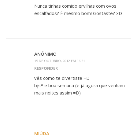
Nunca tinhas comido ervilhas com ovos
escalfados? É mesmo bom! Gostaste? xD
ANÓNIMO
15 DE OUTUBRO, 2012 EM 16:51
RESPONDER
vês como te divertiste =D
bjs* e boa semana (e já agora que venham
mais noites assim =D)
MIÚDA