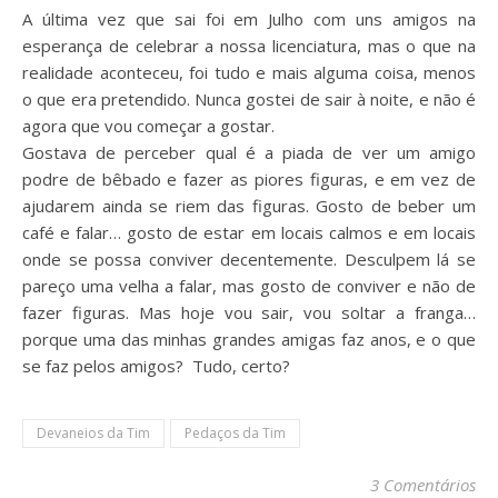
A última vez que sai foi em Julho com uns amigos na
esperança de celebrar a nossa licenciatura, mas o que na
realidade aconteceu, foi tudo e mais alguma coisa, menos
o que era pretendido. Nunca gostei de sair à noite, e não é
agora que vou começar a gostar.
Gostava de perceber qual é a piada de ver um amigo
podre de bêbado e fazer as piores figuras, e em vez de
ajudarem ainda se riem das figuras. Gosto de beber um
café e falar… gosto de estar em locais calmos e em locais
onde se possa conviver decentemente. Desculpem lá se
pareço uma velha a falar, mas gosto de conviver e não de
fazer figuras. Mas hoje vou sair, vou soltar a franga…
porque uma das minhas grandes amigas faz anos, e o que
se faz pelos amigos? Tudo, certo?
Devaneios da Tim
Pedaços da Tim
3 Comentários