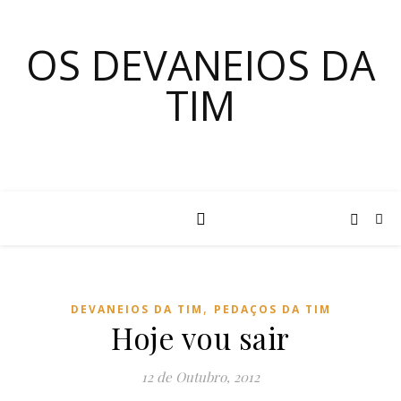
OS DEVANEIOS DA
TIM
,
DEVANEIOS DA TIM
PEDAÇOS DA TIM
Hoje vou sair
12 de Outubro, 2012