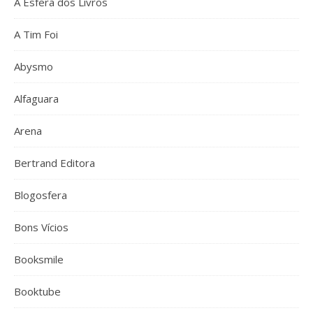
A Esfera dos Livros
A Tim Foi
Abysmo
Alfaguara
Arena
Bertrand Editora
Blogosfera
Bons Vícios
Booksmile
Booktube