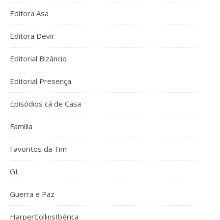
Editora Asa
Editora Devir
Editorial Bizâncio
Editorial Presença
Episódios cá de Casa
Família
Favoritos da Tim
GL
Guerra e Paz
HarperCollinsIbérica