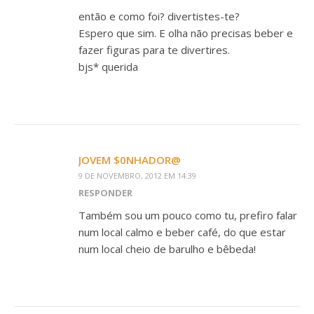
então e como foi? divertistes-te?
Espero que sim. E olha não precisas beber e
fazer figuras para te divertires.
bjs* querida
JOVEM $0NHADOR@
9 DE NOVEMBRO, 2012 EM 14:39
RESPONDER
Também sou um pouco como tu, prefiro falar
num local calmo e beber café, do que estar
num local cheio de barulho e bêbeda!