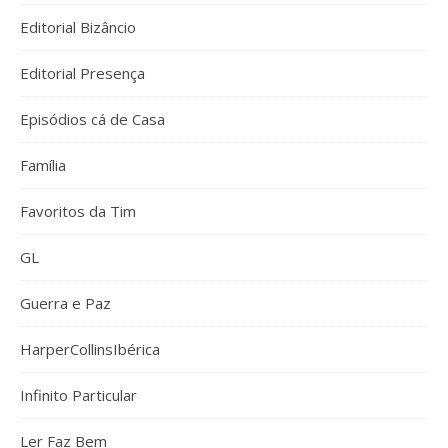
Editorial Bizâncio
Editorial Presença
Episódios cá de Casa
Família
Favoritos da Tim
GL
Guerra e Paz
HarperCollinsIbérica
Infinito Particular
Ler Faz Bem