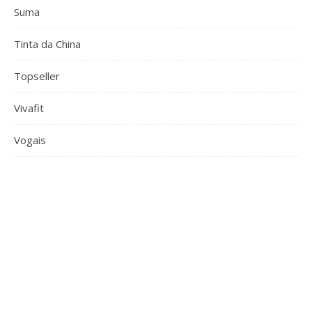
Suma
Tinta da China
Topseller
Vivafit
Vogais