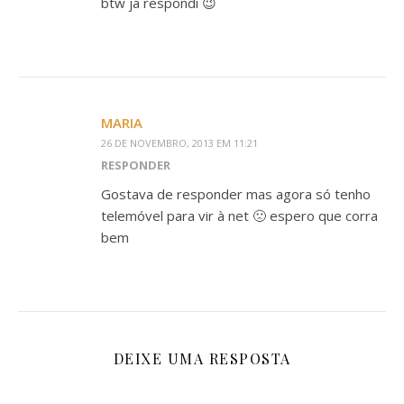
btw ja respondi 😉
MARIA
26 DE NOVEMBRO, 2013 EM 11:21
RESPONDER
Gostava de responder mas agora só tenho
telemóvel para vir à net 🙁 espero que corra
bem
DEIXE UMA RESPOSTA