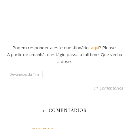
Podem responder a este questionário,
aqui
? Please.
A partir de amanhã, o estágio passa a full time. Que venha
a dose.
Devaneios da Tim
11 Comentários
11 COMENTÁRIOS