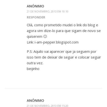
ANÓNIMO
21 DE NOVEMBRO, 2013 EM 10:10
RESPONDER
Olá, como prometido mudei o link do blog e
agora vim dize-lo para que sigam de novo se
quiserem 🙂
Link: i-am-pepper.blogspot.com
P.S: Aquilo vai aparecer que ja seguem por
isso tem de deixar de seguir e colocar seguir
outra vez.
beijinho
ANÓNIMO
21 DE NOVEMBRO, 2013 EM 15:20