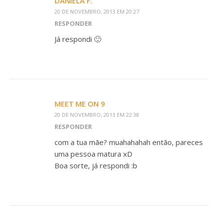
DANIELA F.
20 DE NOVEMBRO, 2013 EM 20:27
RESPONDER
Já respondi 🙂
MEET ME ON 9
20 DE NOVEMBRO, 2013 EM 22:38
RESPONDER
com a tua mãe? muahahahah então, pareces
uma pessoa matura xD
Boa sorte, já respondi :b