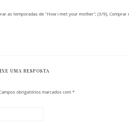
rar as temporadas de "How i met your mother"; (3/9), Comprar 
IXE UMA RESPOSTA
Campos obrigatórios marcados com
*