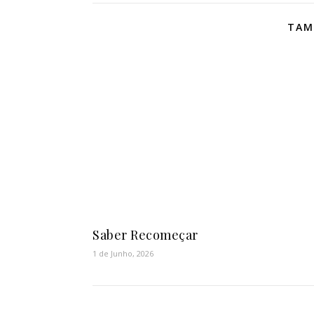
TAM
Saber Recomeçar
1 de Junho, 2026