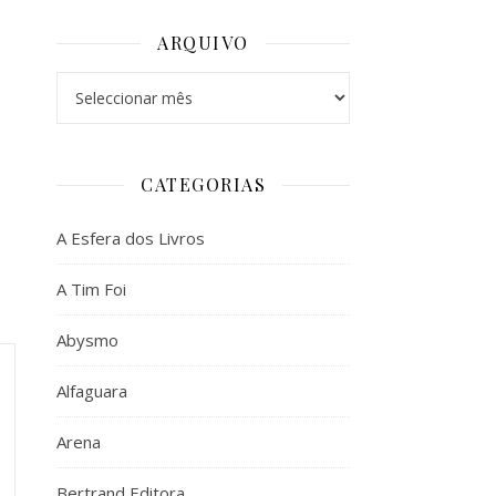
ARQUIVO
Arquivo
CATEGORIAS
A Esfera dos Livros
A Tim Foi
Abysmo
Alfaguara
Arena
Bertrand Editora