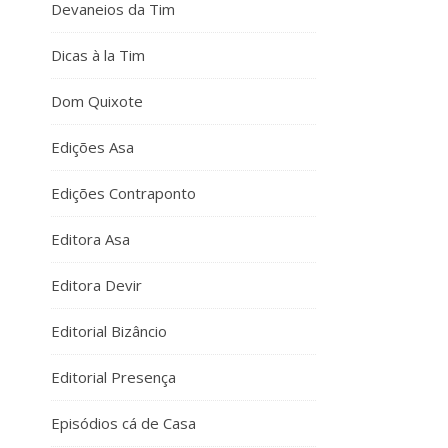
Devaneios da Tim
Dicas à la Tim
Dom Quixote
Edições Asa
Edições Contraponto
Editora Asa
Editora Devir
Editorial Bizâncio
Editorial Presença
Episódios cá de Casa