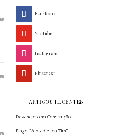
Facebook
ER
Youtube
Instagram
Pinterest
ER
ARTIGOS RECENTES
Devaneios em Construção
Bingo “Vontades da Tim”.
ER