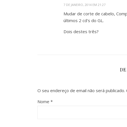
7 DE JANEIRO, 2014 EM 21:27
Mudar de corte de cabelo, Comp
últimos 2 cd's do GL.
Dois destes três?
DE
O seu endereço de email não será publicado.
Nome
*