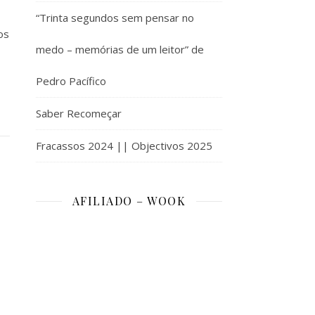
“Trinta segundos sem pensar no
os
medo – memórias de um leitor” de
Pedro Pacífico
Saber Recomeçar
Fracassos 2024 || Objectivos 2025
AFILIADO – WOOK