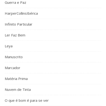
Guerra e Paz
HarperCollinsIbérica
Infinito Particular
Ler Faz Bem
Leya
Manuscrito
Marcador
Matéria Prima
Nuvem de Tinta
O que é bom é para se ver