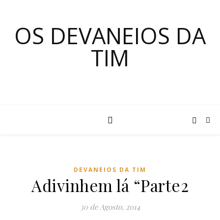
OS DEVANEIOS DA
TIM
DEVANEIOS DA TIM
Adivinhem lá “Parte2
30 de Agosto, 2014