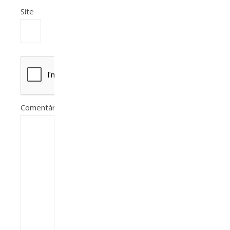
Site
Comentário