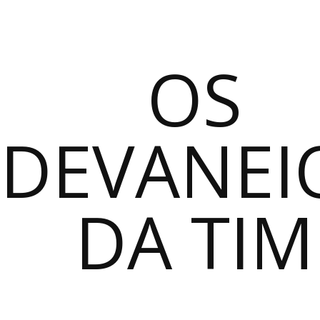
OS
DEVANEI
DA TIM