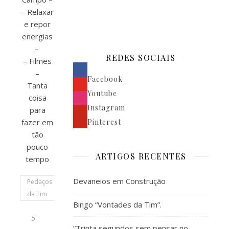
– Relaxar
e repor
energias
–
REDES SOCIAIS
– Filmes
–
Facebook
Tanta
Youtube
coisa
Instagram
para
fazer em
Pinterest
tão
pouco
ARTIGOS RECENTES
tempo
Devaneios em Construção
Pedaços
da Tim
Bingo “Vontades da Tim”.
5
“Trinta segundos sem pensar no