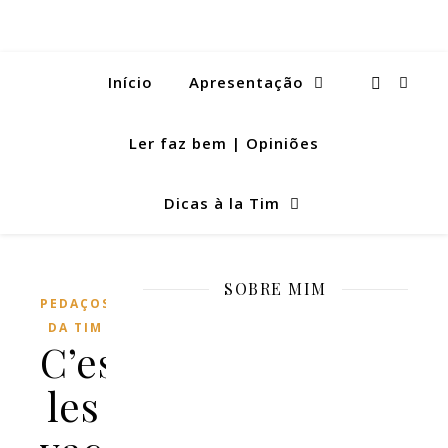
Início
Apresentação
Ler faz bem | Opiniões
Dicas à la Tim
SOBRE MIM
PEDAÇOS
DA TIM
C’est
les