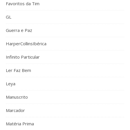
Favoritos da Tim
GL
Guerra e Paz
HarperCollinsIbérica
Infinito Particular
Ler Faz Bem
Leya
Manuscrito
Marcador
Matéria Prima