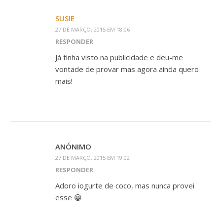
SUSIE
27 DE MARÇO, 2015 EM 18:06
RESPONDER
Já tinha visto na publicidade e deu-me
vontade de provar mas agora ainda quero
mais!
ANÓNIMO
27 DE MARÇO, 2015 EM 19:02
RESPONDER
Adoro iogurte de coco, mas nunca provei
esse 😀