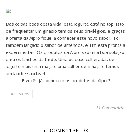
Das coisas boas desta vida, este iogurte está no top. Isto
de frequentar um ginásio tem os seus privilégios, e graças
a oferta da Alpro fiquei a conhecer este novo sabor. Foi
também lançado o sabor de amêndoa, e Tim está pronta a
experimentar. Os produtos da Alpro são uma boa solução
para os lanches da tarde. Uma ou duas colheradas de
iogurte mais uma maçã e uma colher de linhaça e temos
um lanche saudável.
E vocês já conhecem os produtos da Alpro?
Bons Vícios
11 Comentários
11 COMENTÁRIOS