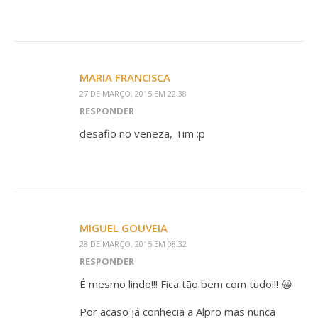
MARIA FRANCISCA
27 DE MARÇO, 2015 EM 22:38
RESPONDER
desafio no veneza, Tim :p
MIGUEL GOUVEIA
28 DE MARÇO, 2015 EM 08:32
RESPONDER
É mesmo lindo!!! Fica tão bem com tudo!!! 😀
Por acaso já conhecia a Alpro mas nunca