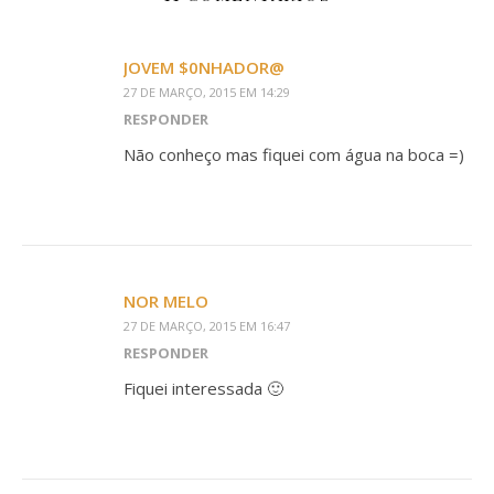
JOVEM $0NHADOR@
27 DE MARÇO, 2015 EM 14:29
RESPONDER
Não conheço mas fiquei com água na boca =)
NOR MELO
27 DE MARÇO, 2015 EM 16:47
RESPONDER
Fiquei interessada 🙂