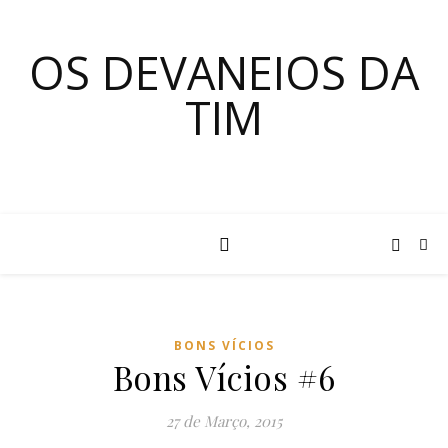
OS DEVANEIOS DA
TIM
BONS VÍCIOS
Bons Vícios #6
27 de Março, 2015