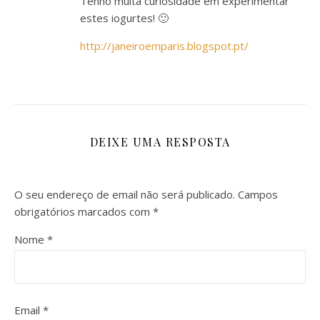
Tenho muita curiosidade em experimentar
estes iogurtes! 🙂
http://janeiroemparis.blogspot.pt/
DEIXE UMA RESPOSTA
O seu endereço de email não será publicado.
Campos
obrigatórios marcados com
*
Nome
*
Email
*