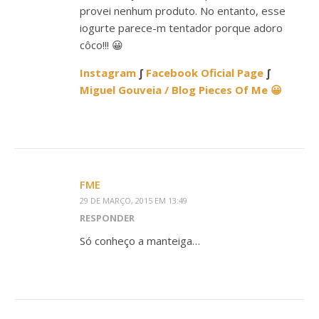
provei nenhum produto. No entanto, esse
iogurte parece-m tentador porque adoro
côco!!! 😀
Instagram
∫
Facebook Oficial Page
∫
Miguel Gouveia / Blog Pieces Of Me 😀
FME
29 DE MARÇO, 2015 EM 13:49
RESPONDER
Só conheço a manteiga…