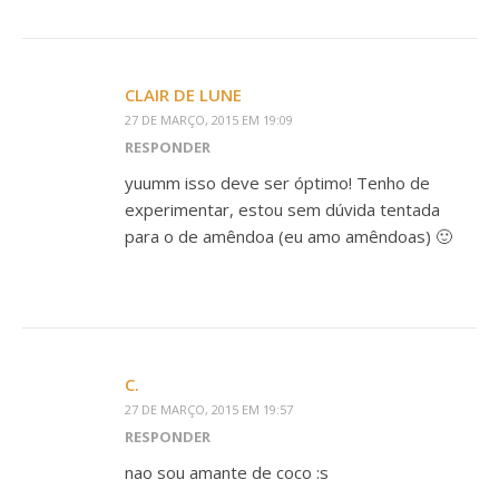
CLAIR DE LUNE
27 DE MARÇO, 2015 EM 19:09
RESPONDER
yuumm isso deve ser óptimo! Tenho de
experimentar, estou sem dúvida tentada
para o de amêndoa (eu amo amêndoas) 🙂
C.
27 DE MARÇO, 2015 EM 19:57
RESPONDER
nao sou amante de coco :s