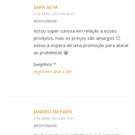
SARA SILVA
6 DE ABRIL, 2015 EM 08:32
RESPONDER
estou super curiosa em relação a esses
produtos, mas os preços são amargos 🙁
estou à espera de uma promoção para atacar
as prateleiras 😀
beijinhos *
eighteen and a life
JANEIRO EM PARIS
8 DE ABRIL, 2015 EM 14:07
RESPONDER