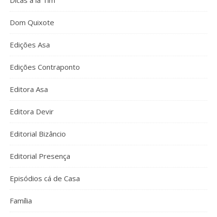
Dicas à la Tim
Dom Quixote
Edições Asa
Edições Contraponto
Editora Asa
Editora Devir
Editorial Bizâncio
Editorial Presença
Episódios cá de Casa
Família